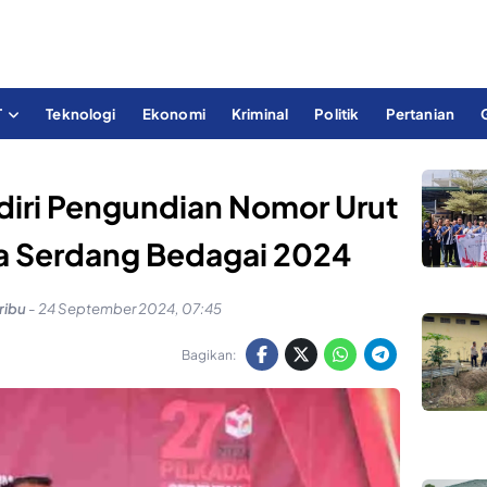
T
Teknologi
Ekonomi
Kriminal
Politik
Pertanian
diri Pengundian Nomor Urut
da Serdang Bedagai 2024
ribu
-
24 September 2024, 07:45
Bagikan: