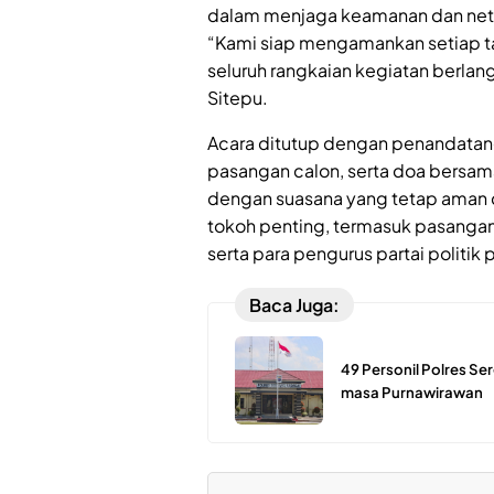
dalam menjaga keamanan dan netra
“Kami siap mengamankan setiap t
seluruh rangkaian kegiatan berlan
Sitepu.
Acara ditutup dengan penandatan
pasangan calon, serta doa bersama
dengan suasana yang tetap aman dan
tokoh penting, termasuk pasangan
serta para pengurus partai politi
Baca Juga:
49 Personil Polres S
masa Purnawirawan