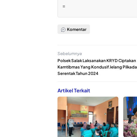
=
Komentar
Sebelumnya
Polsek Salak Laksanakan KRYD Ciptakan
Kamtibmas Yang Kondusif Jelang Pilkada
Serentak Tahun 2024
Artikel Terkait