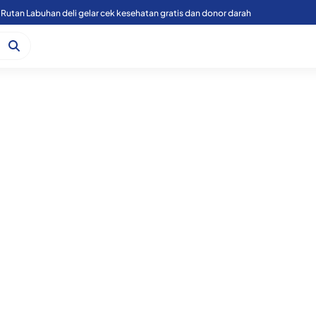
Rutan Labuhan deli gelar cek kesehatan gratis dan donor darah