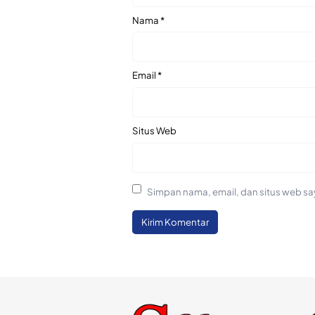
Nama
*
Email
*
Situs Web
Simpan nama, email, dan situs web sa