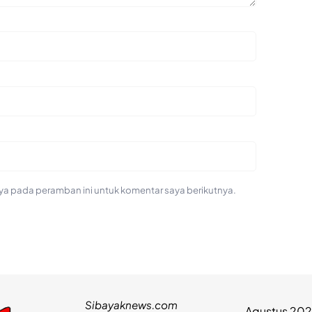
ya pada peramban ini untuk komentar saya berikutnya.
Sibayaknews.com
Agustus 20