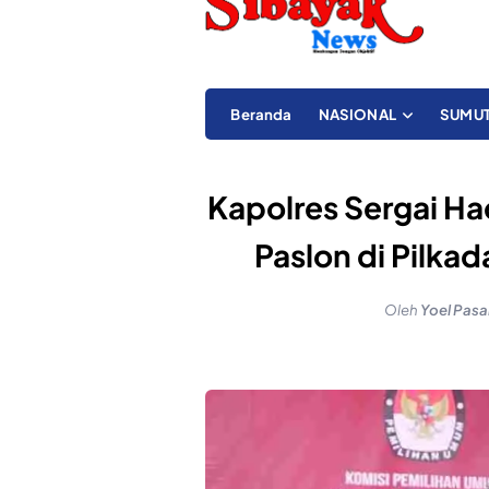
Beranda
NASIONAL
SUMU
Kapolres Sergai Ha
Paslon di Pilka
Oleh
Yoel Pasa