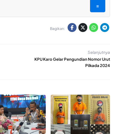
=
Bagikan:
Selanjutnya
KPU Karo Gelar Pengundian Nomor Urut
Pilkada 2024