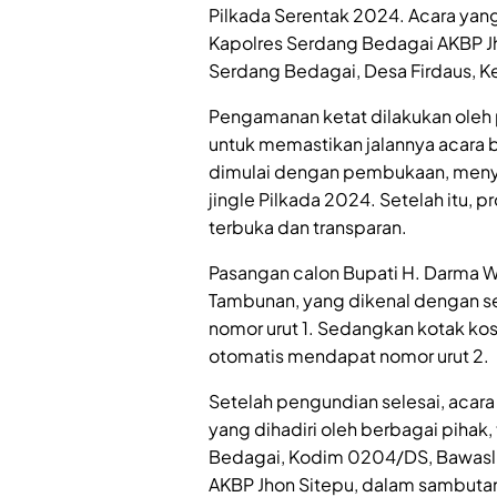
Pilkada Serentak 2024. Acara yang
Kapolres Serdang Bedagai AKBP Jh
Serdang Bedagai, Desa Firdaus, 
Pengamanan ketat dilakukan oleh 
untuk memastikan jalannya acara 
dimulai dengan pembukaan, menya
jingle Pilkada 2024. Setelah itu,
terbuka dan transparan.
Pasangan calon Bupati H. Darma Wi
Tambunan, yang dikenal dengan 
nomor urut 1. Sedangkan kotak ko
otomatis mendapat nomor urut 2.
Setelah pengundian selesai, acar
yang dihadiri oleh berbagai pihak
Bedagai, Kodim 0204/DS, Bawaslu
AKBP Jhon Sitepu, dalam sambuta