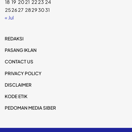
18
19
20
21
22
23
24
25
26
27
28
29
30
31
« Jul
REDAKSI
PASANG IKLAN
CONTACT US
PRIVACY POLICY
DISCLAIMER
KODE ETIK
PEDOMAN MEDIA SIBER