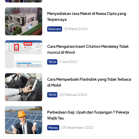
Menyediakan Jasa Maket di Nawa Cipta yang
Terpercaya
10 Maret 2024
Ekonomi
Cara Mengatasi Insert Citation Mendeley Tidak
muncul di Word
7 Juni 2023
TECH
Cara Memperbaiki Flashdisk yang Tidak Terbaca
di Mobil
22 Februari 2022
TECH
Perbedaan Gaji, Upah dan Tunjangan ? Pekerja
Wajib Tau
29 Desember 2022
Money