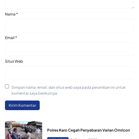
Nama
*
Email
*
Situs Web
Simpan nama, email, dan situs web saya pada peramban ini untuk
komentar saya berikutnya.
Polres Karo Cegah Penyebaran Varian Omricon