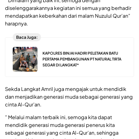
” Dimalam yang baik ini, semoga dengan
diselenggarakannya kegiatan ini semua yang berhadir
mendapatkan keberkahan dari malam Nuzulul Qur’an”
harapnya.
Baca Juga:
KAPOLRES BINJAI HADIRI PELETAKAN BATU
PERTAMA PEMBANGUNAN PT NATURAL TIRTA
SEGAR DI LANGKAT*
Sekda Langkat Amril juga mengajak untuk mendidik
dan menjadikan generasi muda sebagai generasi yang
cinta Al-Qur’an.
” Melalui malam terbaik ini, semoga kita dapat
mendidik generasi muda generasi penerus kita
sebagai generasi yang cinta Al-Qur’an, sehingga