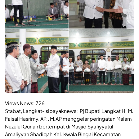
Views News:
726
Stabat, Langkat- sibayaknews : Pj Bupati Langkat H. M.
Faisal Hasrimy, AP., M.AP menggelar peringatan Malam
Nuzulul Qur’an bertempat di Masjid Syafiyyatul
Amaliyyah Shadiqah Kel. Kwala Bingai Kecamatan