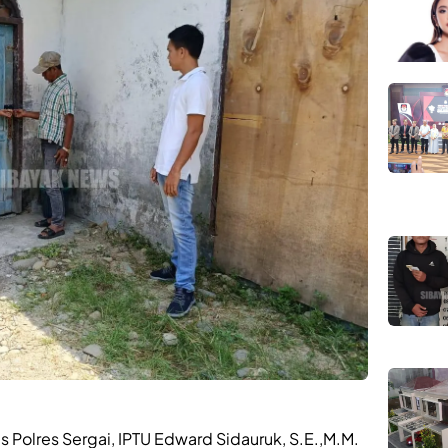
 Polres Sergai, IPTU Edward Sidauruk, S.E.,M.M.