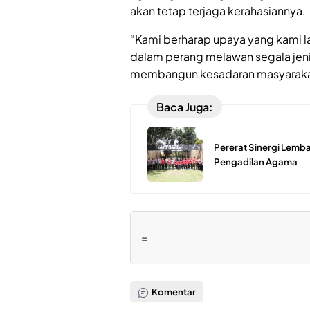
akan tetap terjaga kerahasiannya.
“Kami berharap upaya yang kami l
dalam perang melawan segala jeni
membangun kesadaran masyarakat
Baca Juga:
Pererat Sinergi Lemb
Pengadilan Agama
=
Komentar