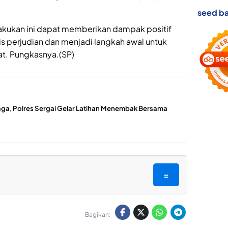
seed ba
akukan ini dapat memberikan dampak positif
s perjudian dan menjadi langkah awal untuk
. Pungkasnya.(SP)
aga, Polres Sergai Gelar Latihan Menembak Bersama
=
Bagikan: