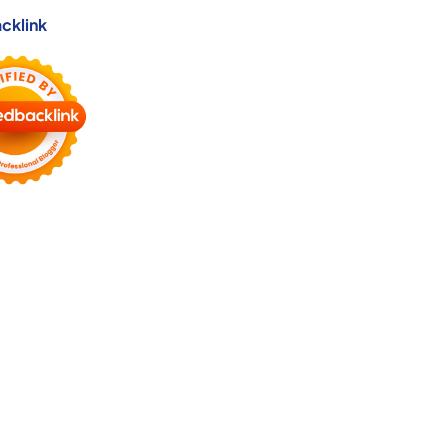
cklink