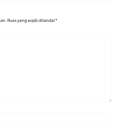
kan.
Ruas yang wajib ditandai
*