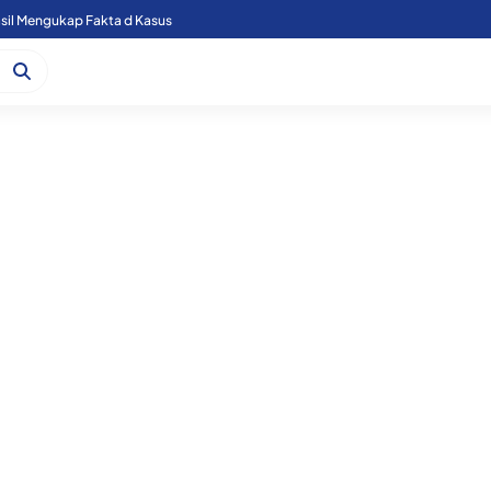
sil Mengukap Fakta d Kasus