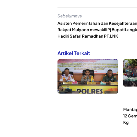
Sebelumnya
Asisten Pemerintahan dan Kesejahteraa
Rakyat Mulyono mewakili Pj Bupati Langk
Hadiri Safari Ramadhan PT.LNK
Artikel Terkait
Mantap
12 Gem
Kg