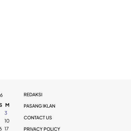
REDAKSI
26
S
M
PASANG IKLAN
2
3
CONTACT US
9
10
6
17
PRIVACY POLICY