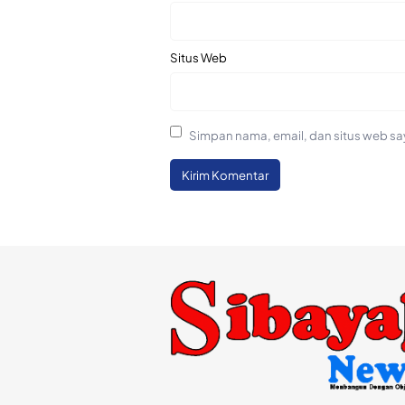
Situs Web
Simpan nama, email, dan situs web sa