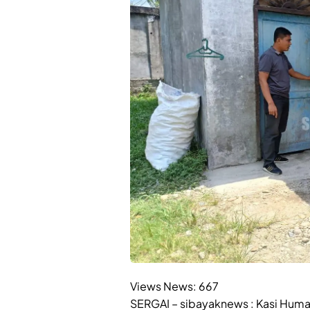
Views News:
667
SERGAI – sibayaknews : Kasi Humas