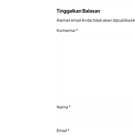
Tinggalkan Balasan
Alamat email Anda tidak akan dipublikasi
Komentar
*
Nama
*
Email
*