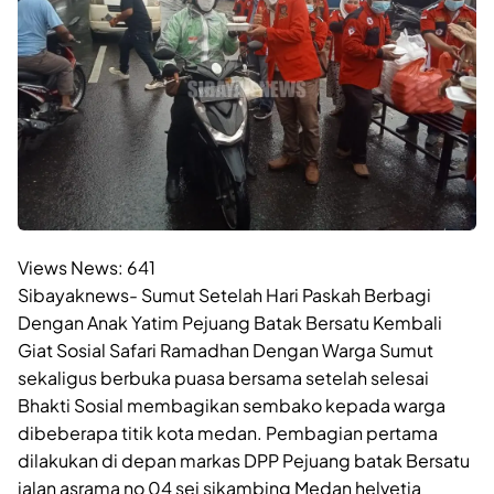
Views News:
641
Sibayaknews- Sumut Setelah Hari Paskah Berbagi
Dengan Anak Yatim Pejuang Batak Bersatu Kembali
Giat Sosial Safari Ramadhan Dengan Warga Sumut
sekaligus berbuka puasa bersama setelah selesai
Bhakti Sosial membagikan sembako kepada warga
dibeberapa titik kota medan. Pembagian pertama
dilakukan di depan markas DPP Pejuang batak Bersatu
jalan asrama no 04 sei sikambing Medan helvetia