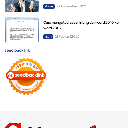
29 Desember 2022
Money
Cara mengatasi spasi hilang dari word 2010 ke
word 2007
21 Februari 2022
TECH
seed backlink