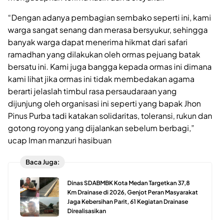
“Dengan adanya pembagian sembako seperti ini, kami
warga sangat senang dan merasa bersyukur, sehingga
banyak warga dapat menerima hikmat dari safari
ramadhan yang dilakukan oleh ormas pejuang batak
bersatu ini. Kami juga bangga kepada ormas ini dimana
kami lihat jika ormas ini tidak membedakan agama
berarti jelaslah timbul rasa persaudaraan yang
dijunjung oleh organisasi ini seperti yang bapak Jhon
Pinus Purba tadi katakan solidaritas, toleransi, rukun dan
gotong royong yang dijalankan sebelum berbagi,”
ucap Iman manzuri hasibuan
Baca Juga:
Dinas SDABMBK Kota Medan Targetkan 37,8
Km Drainase di 2026, Genjot Peran Masyarakat
Jaga Kebersihan Parit, 61 Kegiatan Drainase
Direalisasikan