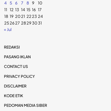
4
5
6
7
8
9
10
11
12
13
14
15
16
17
18
19
20
21
22
23
24
25
26
27
28
29
30
31
« Jul
REDAKSI
PASANG IKLAN
CONTACT US
PRIVACY POLICY
DISCLAIMER
KODE ETIK
PEDOMAN MEDIA SIBER