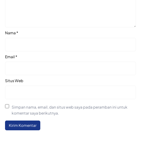
Nama
*
Email
*
Situs Web
Simpan nama, email, dan situs web saya pada peramban ini untuk
komentar saya berikutnya.