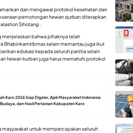
gamankan dan mengawal protokol kesehatan dari
aksanaan pemotongan hewan qurban diterapkan
Halashon Sihotang .
ng menjelaskan bahwa pihaknya telah
a Bhabinkamtibmas selain memantau juga ikut
rikan edukasi kepada seluruh panitia selain
gan hewan kurban juga harus mematuhi protokol
ah Karo 2026 Siap Digelar, Ajak Masyarakat Indonesia
 Budaya, dan Hasil Pertanian Kabupaten Karo
 masyarakat untuk mempercayakan seluruh