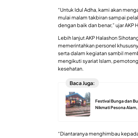
“Untuk Idul Adha, kami akan men
mulai malam takbiran sampai pel
dengan baik dan benar,” ujar AKP 
Lebih lanjut AKP Halashon Sihota
memerintahkan personel khususny
serta dalam kegiatan sambil membe
mengikuti syariat Islam, pemoton
kesehatan.
Baca Juga:
Festival Bunga dan Bu
Nikmati Pesona Alam,
“Diantaranya menghimbau kepada