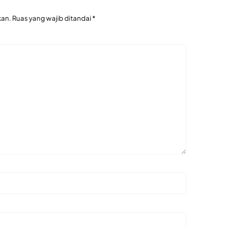
kan.
Ruas yang wajib ditandai
*