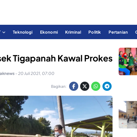
T
Teknologi
Ekonomi
Kriminal
Politik
Pertanian
sek Tigapanah Kawal Prokes
yaknews
-
20 Juli 2021, 07:00
Bagikan: