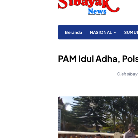
Beranda
NASIONAL
SUMU
PAM Idul Adha, Pol
Oleh
siba