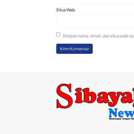
Situs Web
Simpan nama, email, dan situs web sa