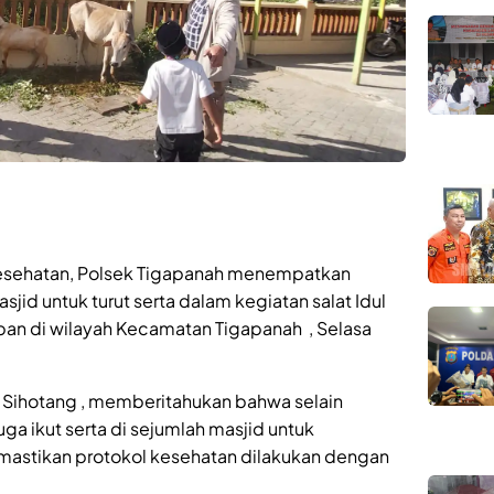
kesehatan, Polsek Tigapanah menempatkan
jid untuk turut serta dalam kegiatan salat Idul
n di wilayah Kecamatan Tigapanah , Selasa
 Sihotang , memberitahukan bahwa selain
uga ikut serta di sejumlah masjid untuk
astikan protokol kesehatan dilakukan dengan