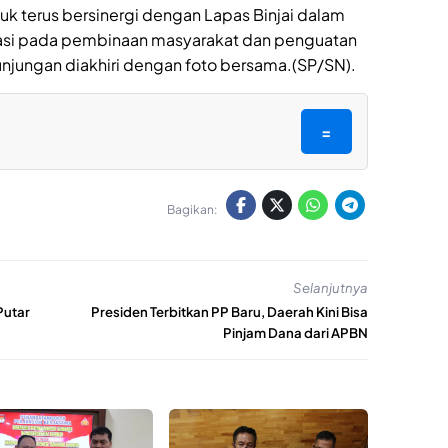
 terus bersinergi dengan Lapas Binjai dalam
tasi pada pembinaan masyarakat dan penguatan
kunjungan diakhiri dengan foto bersama.(SP/SN).
=
Bagikan:
Selanjutnya
Putar
Presiden Terbitkan PP Baru, Daerah Kini Bisa
Pinjam Dana dari APBN