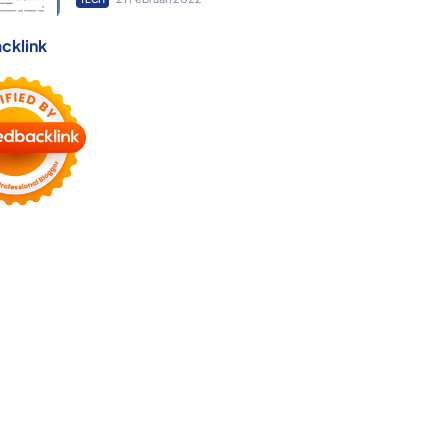
cklink