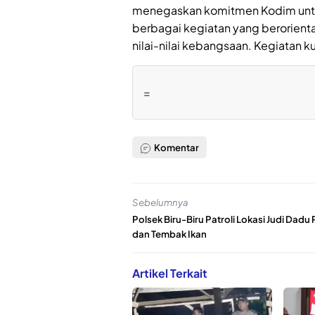
menegaskan komitmen Kodim untuk
berbagai kegiatan yang berorien
nilai-nilai kebangsaan. Kegiatan 
=
Komentar
Sebelumnya
Polsek Biru-Biru Patroli Lokasi Judi Dadu 
dan Tembak Ikan
Artikel Terkait