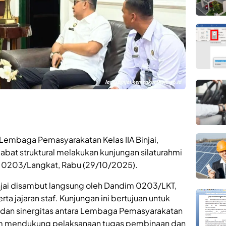
Lembaga Pemasyarakatan Kelas IIA Binjai,
abat struktural melakukan kunjungan silaturahmi
m) 0203/Langkat, Rabu (29/10/2025).
ai disambut langsung oleh Dandim 0203/LKT,
ta jajaran staf. Kunjungan ini bertujuan untuk
dan sinergitas antara Lembaga Pemasyarakatan
am mendukung pelaksanaan tugas pembinaan dan