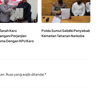
 Tanah Karo
Polda Sumut Selidiki Penyebab
angani Perjanjian
Kematian Tahanan Narkoba
ama Dengan KPU Karo
kan.
Ruas yang wajib ditandai
*