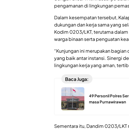
pengamanan di lingkungan pemas
Dalam kesempatan tersebut, Kalap
dukungan dan kerja sama yang selam
Kodim 0203/LKT, terutama dalam
warga binaan serta penguatan kea
“Kunjungan ini merupakan bagian 
yang baik antar instansi. Sinergi
lingkungan kerja yang aman, tertib,
Baca Juga:
49 Personil Polres S
masa Purnawirawan
Sementara itu, Dandim 0203/LKT 