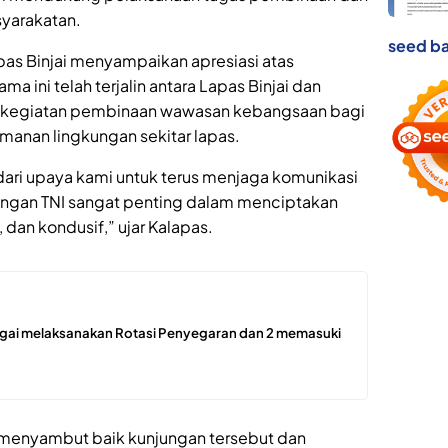
yarakatan.
seed ba
as Binjai menyampaikan apresiasi atas
a ini telah terjalin antara Lapas Binjai dan
 kegiatan pembinaan wawasan kebangsaan bagi
manan lingkungan sekitar lapas.
dari upaya kami untuk terus menjaga komunikasi
 dengan TNI sangat penting dalam menciptakan
 dan kondusif,” ujar Kalapas.
ergai melaksanakan Rotasi Penyegaran dan 2 memasuki
menyambut baik kunjungan tersebut dan