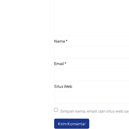
Nama
*
Email
*
Situs Web
Simpan nama, email, dan situs web sa