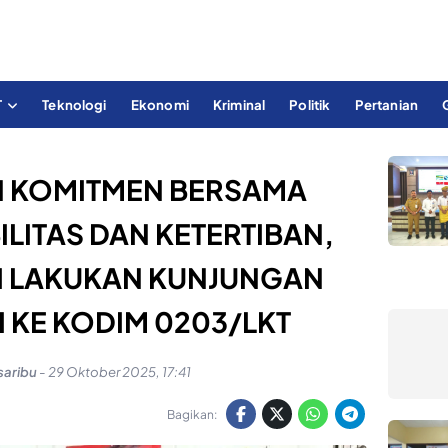
T
Teknologi
Ekonomi
Kriminal
Politik
Pertanian
 KOMITMEN BERSAMA
LITAS DAN KETERTIBAN,
AI LAKUKAN KUNJUNGAN
 KE KODIM 0203/LKT
saribu
-
29 Oktober 2025, 17:41
Bagikan: