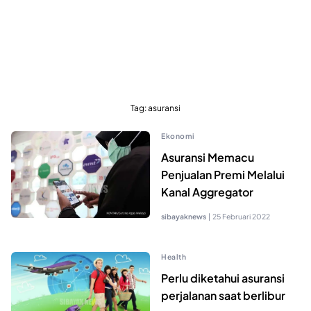
Tag:
asuransi
Ekonomi
Asuransi Memacu
Penjualan Premi Melalui
Kanal Aggregator
sibayaknews
|
25 Februari 2022
Health
Perlu diketahui asuransi
perjalanan saat berlibur