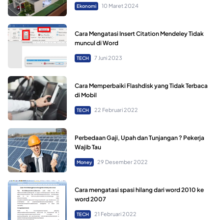
10 Maret 2024
Ekonomi
Cara Mengatasi Insert Citation Mendeley Tidak
muncul di Word
7 Juni 2023
TECH
Cara Memperbaiki Flashdisk yang Tidak Terbaca
di Mobil
22 Februari 2022
TECH
Perbedaan Gaji, Upah dan Tunjangan ? Pekerja
Wajib Tau
29 Desember 2022
Money
Cara mengatasi spasi hilang dari word 2010 ke
word 2007
21 Februari 2022
TECH