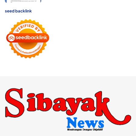
seed backlink