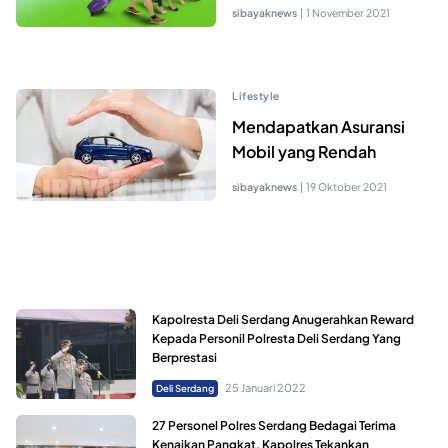
sibayaknews
|
1 November 2021
Lifestyle
Mendapatkan Asuransi
Mobil yang Rendah
sibayaknews
|
19 Oktober 2021
Kapolresta Deli Serdang Anugerahkan Reward
Kepada Personil Polresta Deli Serdang Yang
Berprestasi
25 Januari 2022
Deli Serdang
27 Personel Polres Serdang Bedagai Terima
Kenaikan Pangkat, Kapolres Tekankan