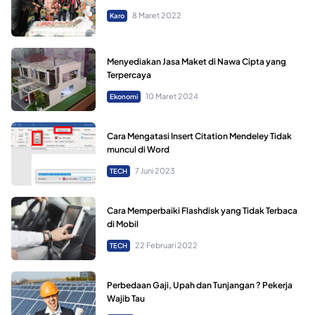
8 Maret 2022
Karo
Menyediakan Jasa Maket di Nawa Cipta yang
Terpercaya
10 Maret 2024
Ekonomi
Cara Mengatasi Insert Citation Mendeley Tidak
muncul di Word
7 Juni 2023
TECH
Cara Memperbaiki Flashdisk yang Tidak Terbaca
di Mobil
22 Februari 2022
TECH
Perbedaan Gaji, Upah dan Tunjangan ? Pekerja
Wajib Tau