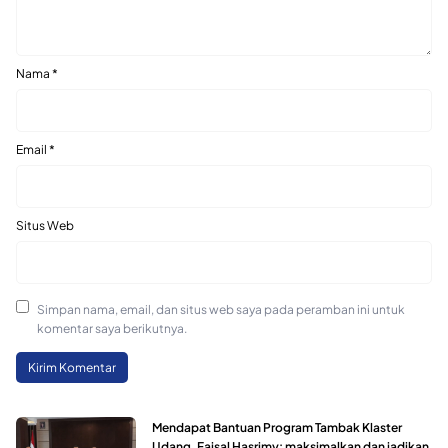
Nama
*
Email
*
Situs Web
Simpan nama, email, dan situs web saya pada peramban ini untuk
komentar saya berikutnya.
Mendapat Bantuan Program Tambak Klaster
Udang, Faisal Hasrimy: maksimalkan dan jadikan