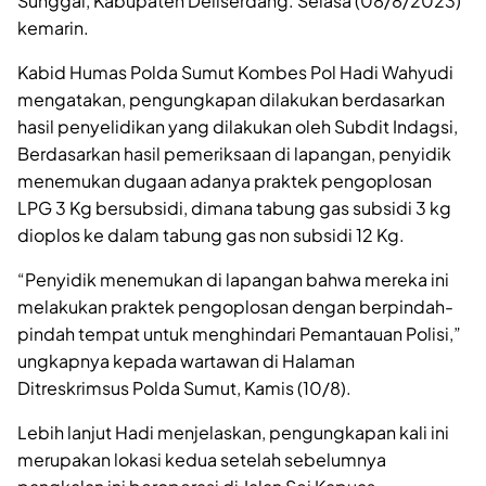
Sunggal, Kabupaten Deliserdang. Selasa (08/8/2023)
kemarin.
Kabid Humas Polda Sumut Kombes Pol Hadi Wahyudi
mengatakan, pengungkapan dilakukan berdasarkan
hasil penyelidikan yang dilakukan oleh Subdit Indagsi,
Berdasarkan hasil pemeriksaan di lapangan, penyidik
menemukan dugaan adanya praktek pengoplosan
LPG 3 Kg bersubsidi, dimana tabung gas subsidi 3 kg
dioplos ke dalam tabung gas non subsidi 12 Kg.
“Penyidik menemukan di lapangan bahwa mereka ini
melakukan praktek pengoplosan dengan berpindah-
pindah tempat untuk menghindari Pemantauan Polisi,”
ungkapnya kepada wartawan di Halaman
Ditreskrimsus Polda Sumut, Kamis (10/8).
Lebih lanjut Hadi menjelaskan, pengungkapan kali ini
merupakan lokasi kedua setelah sebelumnya