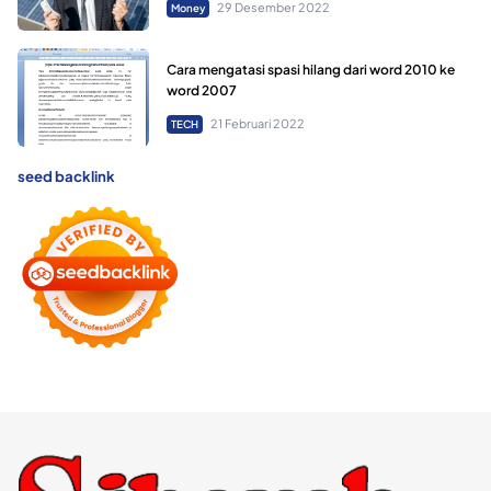
29 Desember 2022
Money
Cara mengatasi spasi hilang dari word 2010 ke
word 2007
21 Februari 2022
TECH
seed backlink