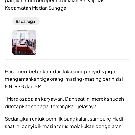
pangkalan ini beroperasi di Jalan Sei Kapuas,
Kecamatan Medan Sunggal.
Baca Juga:
Hadi membeberkan, dari lokasi ini, penyidik juga
mengamankan tiga orang, masing-masing berinisial
MN, RSB dan BM.
“Mereka adalah karyawan. Dan saat ini mereka sudah
ditetapkan sebagai tersangka,” jelasnya.
Sedangkan untuk pemilik pangkalan, sambung Hadi,
saat ini penyidik masih terus melakukan pengejaran.