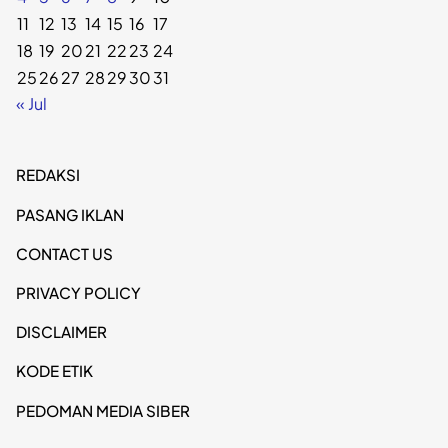
11
12
13
14
15
16
17
18
19
20
21
22
23
24
25
26
27
28
29
30
31
« Jul
REDAKSI
PASANG IKLAN
CONTACT US
PRIVACY POLICY
DISCLAIMER
KODE ETIK
PEDOMAN MEDIA SIBER