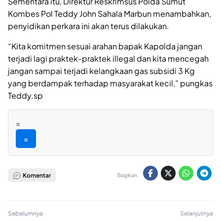
Sementara itu, Direktur Reskrimsus Polda Sumut
Kombes Pol Teddy John Sahala Marbun menambahkan,
penyidikan perkara ini akan terus dilakukan.
“Kita komitmen sesuai arahan bapak Kapolda jangan
terjadi lagi praktek-praktek illegal dan kita mencegah
jangan sampai terjadi kelangkaan gas subsidi 3 Kg
yang berdampak terhadap masyarakat kecil,” pungkas
Teddy.sp
=
=
Komentar
Bagikan:
Sebelumnya
Selanjutnya