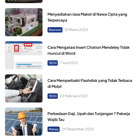
Menyediakan Jasa Maket di Nawa Cipta yang
Terpercaya
10 Maret 2024
Ekonomi
Cara Mengatasi Insert Citation Mendeley Tidak
muncul di Word
7 Juni 2023
TECH
Cara Memperbaiki Flashdisk yang Tidak Terbaca
di Mobil
22 Februari 2022
TECH
Perbedaan Gaji, Upah dan Tunjangan ? Pekerja
Wajib Tau
29 Desember 2022
Money