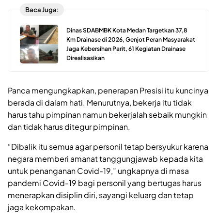
Baca Juga:
Dinas SDABMBK Kota Medan Targetkan 37,8
Km Drainase di 2026, Genjot Peran Masyarakat
Jaga Kebersihan Parit, 61 Kegiatan Drainase
Direalisasikan
Panca mengungkapkan, penerapan Presisi itu kuncinya
berada di dalam hati. Menurutnya, bekerja itu tidak
harus tahu pimpinan namun bekerjalah sebaik mungkin
dan tidak harus ditegur pimpinan.
“Dibalik itu semua agar personil tetap bersyukur karena
negara memberi amanat tanggungjawab kepada kita
untuk penanganan Covid-19,” ungkapnya di masa
pandemi Covid-19 bagi personil yang bertugas harus
menerapkan disiplin diri, sayangi keluarg dan tetap
jaga kekompakan.