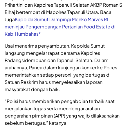
Prihartini dan Kapolres Tapanuli Selatan AKBP Roman S
Elhaj bertempat di Mapolres Tapanuli Utara. Baca
Juga
Kapolda Sumut Dampingi Menko Marves RI
meninjau Pengembangan Pertanian Food Estate di
Kab.Humbahas*
Usai menerima penyambutan, Kapolda Sumut
langsung mengelar rapat bersama Kapolres
Padangsidempuan dan Tapanuli Selatan. Dalam
arahannya, Panca dalam kunjungan kunker ke Polres,
memerintahkan setiap personil yang bertugas di
Satuan Reskrim harus menyelesaikan laporan
masyarakat dengan baik.
“Polisi harus memberikan pengabdian terbaik saat
menjalankan tugas serta mendengar arahan
pengarahan pimpinan (APP) yang wajib dilaksanakan
sebelum bertugas,” katanya.