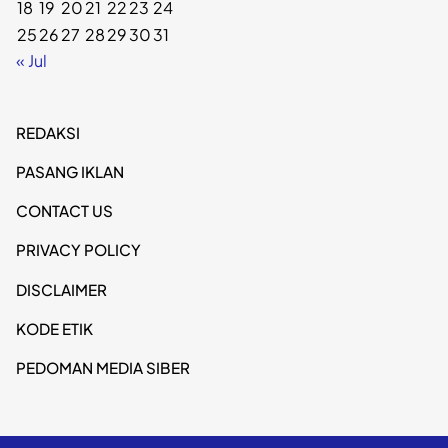
18
19
20
21
22
23
24
25
26
27
28
29
30
31
« Jul
REDAKSI
PASANG IKLAN
CONTACT US
PRIVACY POLICY
DISCLAIMER
KODE ETIK
PEDOMAN MEDIA SIBER