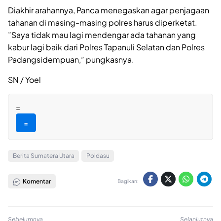
Diakhir arahannya, Panca menegaskan agar penjagaan
tahanan di masing-masing polres harus diperketat.
”Saya tidak mau lagi mendengar ada tahanan yang
kabur lagi baik dari Polres Tapanuli Selatan dan Polres
Padangsidempuan,” pungkasnya.
SN / Yoel
=
=
Berita Sumatera Utara
Poldasu
Komentar
Bagikan:
Sebelumnya
Selanjutnya