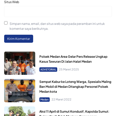
Situs Web
Simpan nama, email, dan situs web saya pada peramban ini untuk
komentar saya berikutnya.
Polsek Medan Area Gelar Pers Release Ungkap
Kasus Tawuran Di Jalan Halat Medan
25 Maret 2025
ADVETORIAL
Sempat Kabur ke Loteng Warga, Spesialis Maling
Ban Mobil di Medan Ditangkap Personel Polsek
Medan kota
22 Maret 2022
Medan
Aksi 11 April di Sumut Kondusif, Kapolda Sumut: