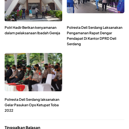
Polri Hadir Berikan kenyamanan
Polresta Deli Serdang Laksanakan
dalam pelaksanaan Ibadah Gereja
Pengamanan Rapat Dengar
Pendapat Di Kantor DPRD Deli
Serdang
Polresta Deli Serdang laksanakan
Gelar Pasukan Ops Ketupat Toba
2022
Tinggalkan Balasan