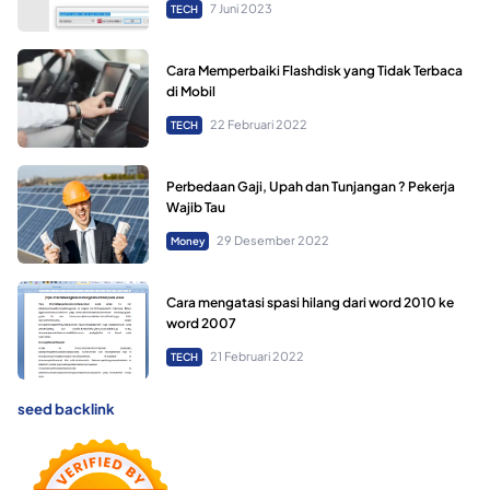
7 Juni 2023
TECH
Cara Memperbaiki Flashdisk yang Tidak Terbaca
di Mobil
22 Februari 2022
TECH
Perbedaan Gaji, Upah dan Tunjangan ? Pekerja
Wajib Tau
29 Desember 2022
Money
Cara mengatasi spasi hilang dari word 2010 ke
word 2007
21 Februari 2022
TECH
seed backlink