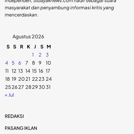
independen, Sibayaknews.com hadir sebagai suara
masyarakat dan penyambung informasi kritis yang
mencerdaskan.
Agustus 2026
S
S
R
K
J
S
M
1
2
3
4
5
6
7
8
9
10
11
12
13
14
15
16
17
18
19
20
21
22
23
24
25
26
27
28
29
30
31
« Jul
REDAKSI
PASANG IKLAN