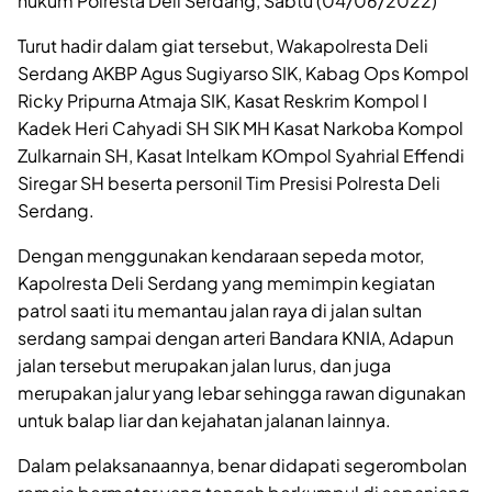
hukum Polresta Deli Serdang, Sabtu (04/06/2022)
Turut hadir dalam giat tersebut, Wakapolresta Deli
Serdang AKBP Agus Sugiyarso SIK, Kabag Ops Kompol
Ricky Pripurna Atmaja SIK, Kasat Reskrim Kompol I
Kadek Heri Cahyadi SH SIK MH Kasat Narkoba Kompol
Zulkarnain SH, Kasat Intelkam KOmpol Syahrial Effendi
Siregar SH beserta personil Tim Presisi Polresta Deli
Serdang.
Dengan menggunakan kendaraan sepeda motor,
Kapolresta Deli Serdang yang memimpin kegiatan
patrol saati itu memantau jalan raya di jalan sultan
serdang sampai dengan arteri Bandara KNIA, Adapun
jalan tersebut merupakan jalan lurus, dan juga
merupakan jalur yang lebar sehingga rawan digunakan
untuk balap liar dan kejahatan jalanan lainnya.
Dalam pelaksanaannya, benar didapati segerombolan