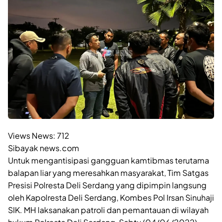
Views News:
712
Sibayak news.com
Untuk mengantisipasi gangguan kamtibmas terutama
balapan liar yang meresahkan masyarakat, Tim Satgas
Presisi Polresta Deli Serdang yang dipimpin langsung
oleh Kapolresta Deli Serdang, Kombes Pol Irsan Sinuhaji
SIK. MH laksanakan patroli dan pemantauan di wilayah