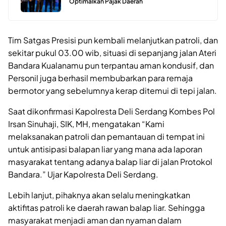
Optimalkan Pajak Daerah
Tim Satgas Presisi pun kembali melanjutkan patroli, dan
sekitar pukul 03.00 wib, situasi di sepanjang jalan Ateri
Bandara Kualanamu pun terpantau aman kondusif, dan
Personil juga berhasil membubarkan para remaja
bermotor yang sebelumnya kerap ditemui di tepi jalan.
Saat dikonfirmasi Kapolresta Deli Serdang Kombes Pol
Irsan Sinuhaji, SIK, MH, mengatakan “Kami
melaksanakan patroli dan pemantauan di tempat ini
untuk antisipasi balapan liar yang mana ada laporan
masyarakat tentang adanya balap liar di jalan Protokol
Bandara.” Ujar Kapolresta Deli Serdang.
Lebih lanjut, pihaknya akan selalu meningkatkan
aktifitas patroli ke daerah rawan balap liar. Sehingga
masyarakat menjadi aman dan nyaman dalam