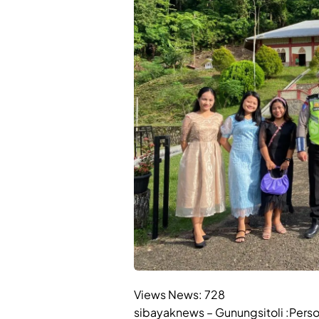
Views News:
728
sibayaknews – Gunungsitoli :Perso