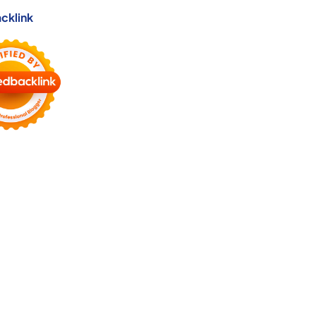
cklink