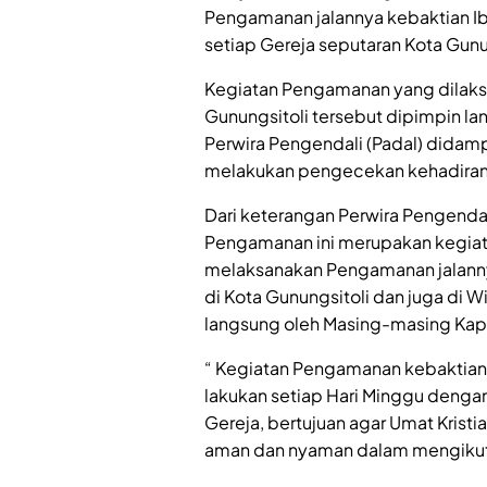
Pengamanan jalannya kebaktian I
setiap Gereja seputaran Kota Gun
Kegiatan Pengamanan yang dilaksa
Gunungsitoli tersebut dipimpin la
Perwira Pengendali (Padal) didamp
melakukan pengecekan kehadiran
Dari keterangan Perwira Pengendal
Pengamanan ini merupakan kegiatan
melaksanakan Pengamanan jalanny
di Kota Gunungsitoli dan juga di 
langsung oleh Masing-masing Kap
“ Kegiatan Pengamanan kebaktian d
lakukan setiap Hari Minggu denga
Gereja, bertujuan agar Umat Krist
aman dan nyaman dalam mengikuti I