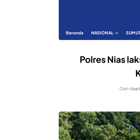
Beranda
NASIONAL
SUMU
Polres Nias l
Oleh
Yoel 