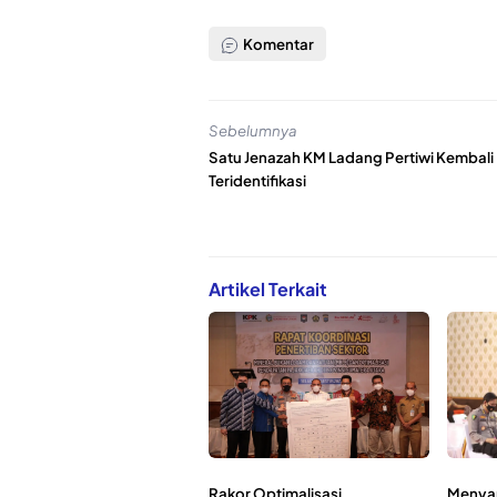
Komentar
Sebelumnya
Satu Jenazah KM Ladang Pertiwi Kembali
Teridentifikasi
Artikel Terkait
Rakor Optimalisasi
Menya