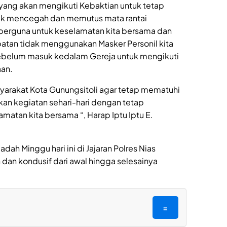
ang akan mengikuti Kebaktian untuk tetap
uk mencegah dan memutus mata rantai
i berguna untuk keselamatan kita bersama dan
atan tidak menggunakan Masker Personil kita
ebelum masuk kedalam Gereja untuk mengikuti
aan.
yarakat Kota Gunungsitoli agar tetap mematuhi
an kegiatan sehari-hari dengan tetap
atan kita bersama “, Harap Iptu Iptu E.
dah Minggu hari ini di Jajaran Polres Nias
an kondusif dari awal hingga selesainya
=