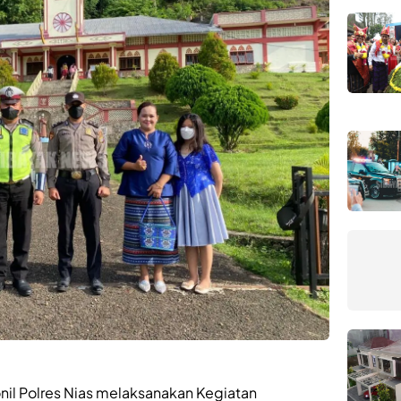
nil Polres Nias melaksanakan Kegiatan