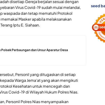
badah disetiap Gereja berjalan sesuai dengan
seed ba
yebaran Virus Covid-19 sudah mulai melandai,
etap waspada dan tetap mematuhi Protokol
u memakai Masker apabila melaksanakan
 Terang Iptu E. Siahaan.
 Polsek Perbaungan dan Unsur Aparatur Desa
sebut, Personil yang ditugaskan di setiap
kepada Warga Jema’at yang akan mengikuti
Protokol Kesehatan untuk mencegah dan
irus Covid-19 di Wilayah Hukum Polres Nias.
n, Personil Polres Nias menyampaikan