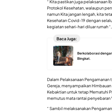
“ Kita pastikan juga pelaksanaan I
Protokol Kesehatan, walaupun pen
namun Kita jangan lengah, kita t
Kesehatan Covid-19 dengan selal
kegiatan sehari-hari diluar rumah “,
Baca Juga:
Berkolaborasi dengan
Bingkat.
Dalam Pelaksanaan Pengamanan ter
Gereja, menyampaikan Himbauan 
Kebaktian untuk tetap Mematuhi 
memutus mata rantai penyebaran V
“ Sambil melaksanakan Pengamana