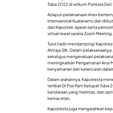
Toba 2022 di wilkum Polresta Deli
Adapun pelaksanaan Anev bertem
Internasional Kualanamu dan diikut
dan Kapolsek Jajaran serta person
virtual lewat sarana Zoom Meeting.
Turut hadir mendampingi Kapolres
Atmaja SIK. Dalam pelaksanaanya, 
sekaligus mengevaluasi pelaksan
meningkatkan Pengamanan Arus M
kenyamanan dan kelancaran dalam
Dalam arahannya, Kapolresta mene
terlibat Di Pos Pam Ketupat Toba
kendaraan yang melintas, dan opti
kemacetan.
Kapolresta juga mengarahkan kep