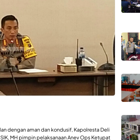
rjalan dengan aman dan kondusif, Kapolresta Deli
i SIK, MH pimpin pelaksanaan Anev Ops Ketupat