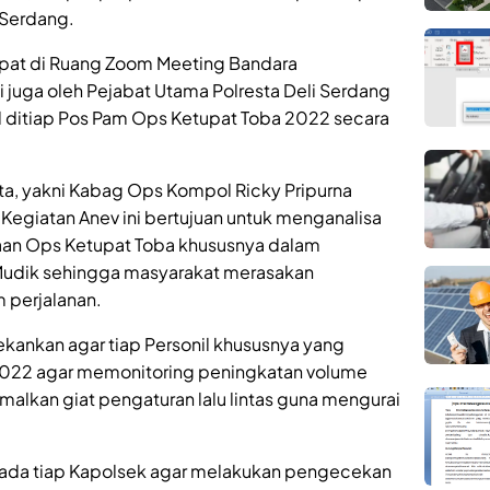
 Serdang.
pat di Ruang Zoom Meeting Bandara
i juga oleh Pejabat Utama Polresta Deli Serdang
il ditiap Pos Pam Ops Ketupat Toba 2022 secara
ta, yakni Kabag Ops Kompol Ricky Pripurna
Kegiatan Anev ini bertujuan untuk menganalisa
aan Ops Ketupat Toba khususnya dalam
udik sehingga masyarakat merasakan
 perjalanan.
kankan agar tiap Personil khususnya yang
 2022 agar memonitoring peningkatan volume
malkan giat pengaturan lalu lintas guna mengurai
ada tiap Kapolsek agar melakukan pengecekan