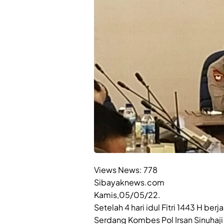
Views News:
778
Sibayaknews.com
Kamis,05/05/22.
Setelah 4 hari idul Fitri 1443 H be
Serdang Kombes Pol Irsan Sinuhaj