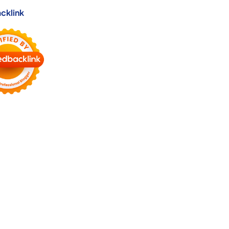
cklink