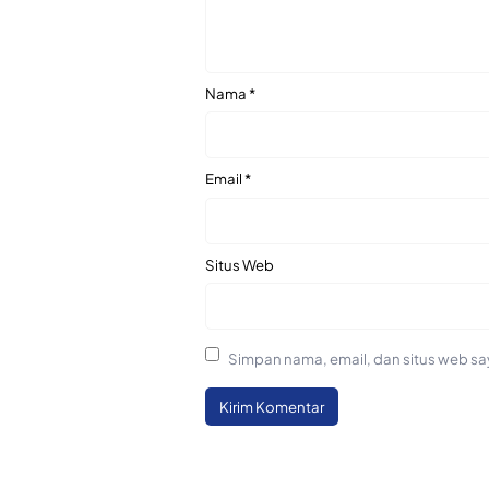
Nama
*
Email
*
Situs Web
Simpan nama, email, dan situs web sa