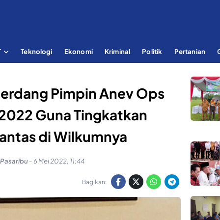
T
Teknologi
Ekonomi
Kriminal
Politik
Pertanian
 Serdang Pimpin Anev Ops
 2022 Guna Tingkatkan
antas di Wilkumnya
 Pasaribu
-
6 Mei 2022, 11:44
Bagikan: