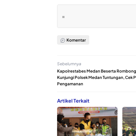
=
Komentar
Sebelumnya
Kapolrestabes Medan Beserta Rombon
Kunjungi Polsek Medan Tuntungan, Cek 
Pengamanan
Artikel Terkait