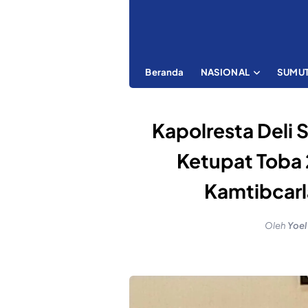
Beranda
NASIONAL
SUMU
Kapolresta Deli
Ketupat Toba
Kamtibcarl
Oleh
Yoel