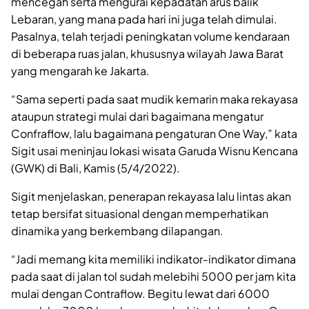
mencegah serta mengurai kepadatan arus balik
Lebaran, yang mana pada hari ini juga telah dimulai.
Pasalnya, telah terjadi peningkatan volume kendaraan
di beberapa ruas jalan, khususnya wilayah Jawa Barat
yang mengarah ke Jakarta.
“Sama seperti pada saat mudik kemarin maka rekayasa
ataupun strategi mulai dari bagaimana mengatur
Confraflow, lalu bagaimana pengaturan One Way,” kata
Sigit usai meninjau lokasi wisata Garuda Wisnu Kencana
(GWK) di Bali, Kamis (5/4/2022).
Sigit menjelaskan, penerapan rekayasa lalu lintas akan
tetap bersifat situasional dengan memperhatikan
dinamika yang berkembang dilapangan.
“Jadi memang kita memiliki indikator-indikator dimana
pada saat di jalan tol sudah melebihi 5000 per jam kita
mulai dengan Contraflow. Begitu lewat dari 6000