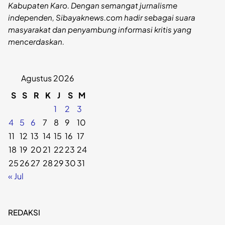
Kabupaten Karo. Dengan semangat jurnalisme
independen, Sibayaknews.com hadir sebagai suara
masyarakat dan penyambung informasi kritis yang
mencerdaskan.
Agustus 2026
S
S
R
K
J
S
M
1
2
3
4
5
6
7
8
9
10
11
12
13
14
15
16
17
18
19
20
21
22
23
24
25
26
27
28
29
30
31
« Jul
REDAKSI