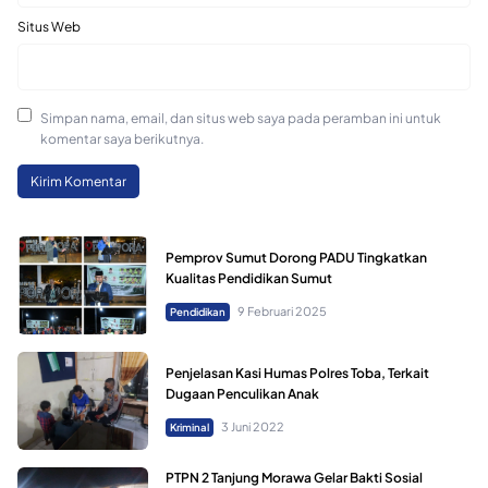
Situs Web
Simpan nama, email, dan situs web saya pada peramban ini untuk
komentar saya berikutnya.
Pemprov Sumut Dorong PADU Tingkatkan
Kualitas Pendidikan Sumut
9 Februari 2025
Pendidikan
Penjelasan Kasi Humas Polres Toba, Terkait
Dugaan Penculikan Anak
3 Juni 2022
Kriminal
PTPN 2 Tanjung Morawa Gelar Bakti Sosial