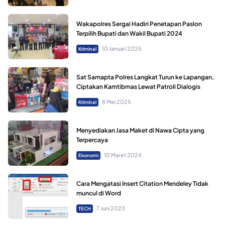
Wakapolres Sergai Hadiri Penetapan Paslon
Terpilih Bupati dan Wakil Bupati 2024
10 Januari 2025
Kriminal
Sat Samapta Polres Langkat Turun ke Lapangan,
Ciptakan Kamtibmas Lewat Patroli Dialogis
8 Mei 2025
Kriminal
Menyediakan Jasa Maket di Nawa Cipta yang
Terpercaya
10 Maret 2024
Ekonomi
Cara Mengatasi Insert Citation Mendeley Tidak
muncul di Word
7 Juni 2023
TECH