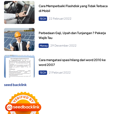
Cara Memperbaiki Flashdisk yang Tidak Terbaca
di Mobil
22 Februari 2022
TECH
Perbedaan Gaji, Upah dan Tunjangan ? Pekerja
Wajib Tau
29 Desember 2022
Money
Cara mengatasi spasi hilang dari word 2010 ke
word 2007
21 Februari 2022
TECH
seed backlink