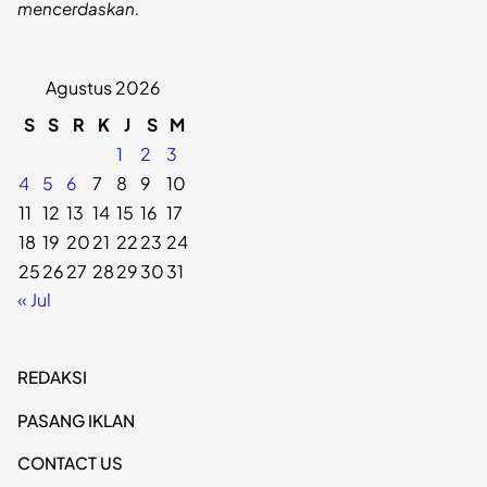
mencerdaskan.
Agustus 2026
S
S
R
K
J
S
M
1
2
3
4
5
6
7
8
9
10
11
12
13
14
15
16
17
18
19
20
21
22
23
24
25
26
27
28
29
30
31
« Jul
REDAKSI
PASANG IKLAN
CONTACT US