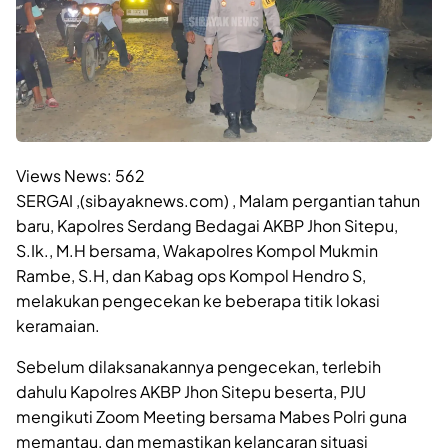
Views News:
562
SERGAI ,(sibayaknews.com) , Malam pergantian tahun
baru, Kapolres Serdang Bedagai AKBP Jhon Sitepu,
S.Ik., M.H bersama, Wakapolres Kompol Mukmin
Rambe, S.H, dan Kabag ops Kompol Hendro S,
melakukan pengecekan ke beberapa titik lokasi
keramaian.
Sebelum dilaksanakannya pengecekan, terlebih
dahulu Kapolres AKBP Jhon Sitepu beserta, PJU
mengikuti Zoom Meeting bersama Mabes Polri guna
memantau, dan memastikan kelancaran situasi