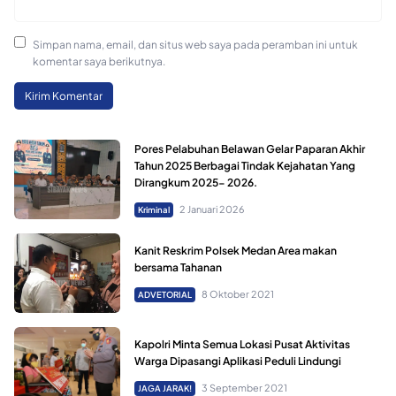
Simpan nama, email, dan situs web saya pada peramban ini untuk
komentar saya berikutnya.
Pores Pelabuhan Belawan Gelar Paparan Akhir
Tahun 2025 Berbagai Tindak Kejahatan Yang
Dirangkum 2025- 2026.
2 Januari 2026
Kriminal
Kanit Reskrim Polsek Medan Area makan
bersama Tahanan
8 Oktober 2021
ADVETORIAL
Kapolri Minta Semua Lokasi Pusat Aktivitas
Warga Dipasangi Aplikasi Peduli Lindungi
3 September 2021
JAGA JARAK!