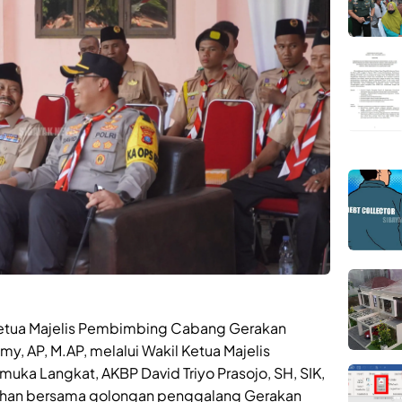
 Ketua Majelis Pembimbing Cabang Gerakan
my, AP, M.AP, melalui Wakil Ketua Majelis
a Langkat, AKBP David Triyo Prasojo, SH, SIK,
han bersama golongan penggalang Gerakan