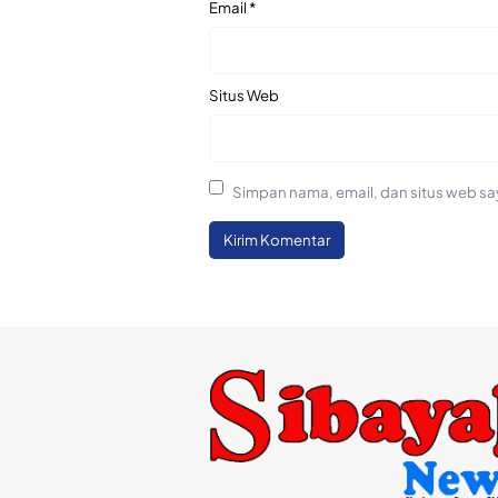
Email
*
Situs Web
Simpan nama, email, dan situs web sa