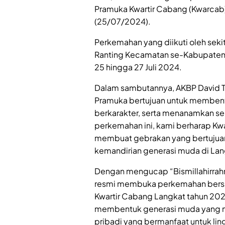
Pramuka Kwartir Cabang (Kwarcab)
(25/07/2024).
Perkemahan yang diikuti oleh sek
Ranting Kecamatan se-Kabupaten La
25 hingga 27 Juli 2024.
Dalam sambutannya, AKBP David 
Pramuka bertujuan untuk membent
berkarakter, serta menanamkan s
perkemahan ini, kami berharap Kw
membuat gebrakan yang bertuju
kemandirian generasi muda di Lang
Dengan mengucap “Bismillahirrahm
resmi membuka perkemahan bers
Kwartir Cabang Langkat tahun 20
membentuk generasi muda yang m
pribadi yang bermanfaat untuk li