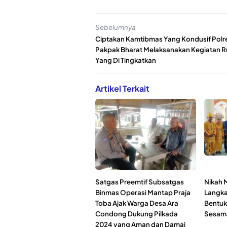
Sebelumnya
Ciptakan Kamtibmas Yang Kondusif Polr
Pakpak Bharat Melaksanakan Kegiatan R
Yang Di Tingkatkan
Artikel Terkait
Satgas Preemtif Subsatgas
Nikah 
Binmas Operasi Mantap Praja
Langkat
Toba Ajak Warga Desa Ara
Bentuk
Condong Dukung Pilkada
Sesam
2024 yang Aman dan Damai