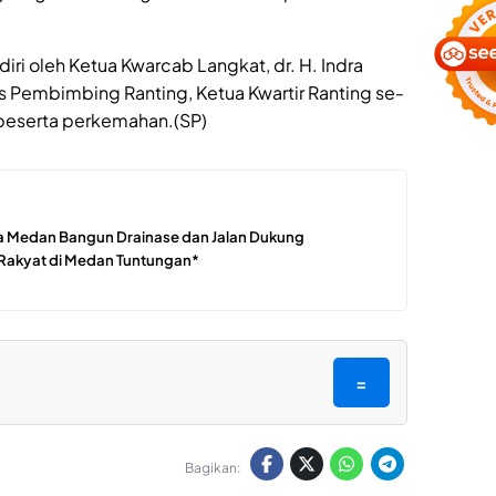
iri oleh Ketua Kwarcab Langkat, dr. H. Indra
is Pembimbing Ranting, Ketua Kwartir Ranting se-
 peserta perkemahan.(SP)
a Medan Bangun Drainase dan Jalan Dukung
 Rakyat di Medan Tuntungan*
=
Bagikan: