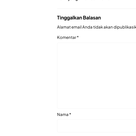
Tinggalkan Balasan
Alamat email Anda tidak akan dipublikasi
Komentar
*
Nama
*