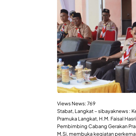
Views News:
769
Stabat, Langkat – sibayaknews :
Pramuka Langkat, H.M. Faisal Hasri
Pembimbing Cabang Gerakan Pramuk
M.Si, membuka kegiatan perkema