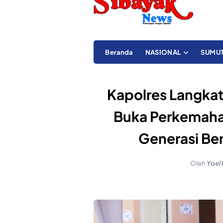
Beranda
NASIONAL
SUMU
Kapolres Langkat
Buka Perkemah
Generasi Ber
Oleh
Yoel