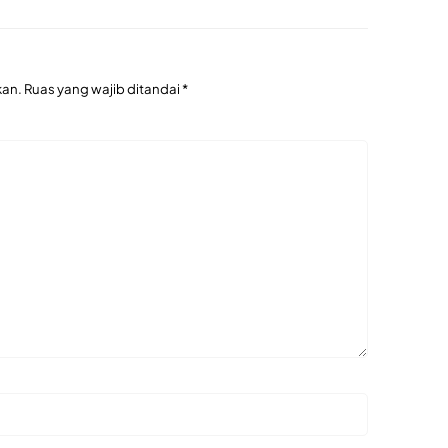
kan.
Ruas yang wajib ditandai
*