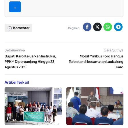
=
Komentar
Bagikan:
Sebelumnya
Selanjutnya
Bupati Karo Keluarkan Instruksi,
Mobil Minibus Ford Hangus
PPKM Diperpanjang Hingga 23
Terbakar di kecamatan Laubaleng
Agustus 2021
Karo
Artikel Terkait