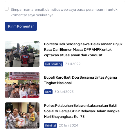
Simpan nama, email, dan situs web saya pada peramban ini untuk
komentar saya berikutnya.
Polresta Deli Serdang Kawal Pelaksanaan Unjuk
Rasa Dari Elemen Massa DPP AMPK untuk
ciptakan situasi aman dan kondusif
7 Juli 2022
Deli Serdang
Bupati Karo Ikuti Doa Bersama Lintas Agama
Tingkat Nasional
30 Juni 2023
Karo
Polres Pelabuhan Belawan Laksanakan Bakti
Sosial di Gereja GBKP Belawan Dalam Rangka
Hari Bhayangkara Ke-78
20 Juni 2024
Kriminal