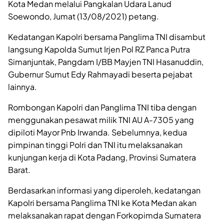
Kota Medan melalui Pangkalan Udara Lanud
Soewondo, Jumat (13/08/2021) petang.
Kedatangan Kapolri bersama Panglima TNI disambut
langsung Kapolda Sumut Irjen Pol RZ Panca Putra
Simanjuntak, Pangdam I/BB Mayjen TNI Hasanuddin,
Gubernur Sumut Edy Rahmayadi beserta pejabat
lainnya.
Rombongan Kapolri dan Panglima TNI tiba dengan
menggunakan pesawat milik TNI AU A-7305 yang
dipiloti Mayor Pnb Irwanda. Sebelumnya, kedua
pimpinan tinggi Polri dan TNI itu melaksanakan
kunjungan kerja di Kota Padang, Provinsi Sumatera
Barat.
Berdasarkan informasi yang diperoleh, kedatangan
Kapolri bersama Panglima TNI ke Kota Medan akan
melaksanakan rapat dengan Forkopimda Sumatera