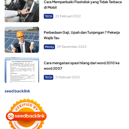
Cara Memperbaiki Flashdisk yang Tidak Terbaca
di Mobil
22 Februari 2022
TECH
Perbedaan Gaji, Upah dan Tunjangan ? Pekerja
Wajib Tau
29 Desember 2022
Money
Cara mengatasi spasi hilang dari word 2010 ke
word 2007
21 Februari 2022
TECH
seed backlink