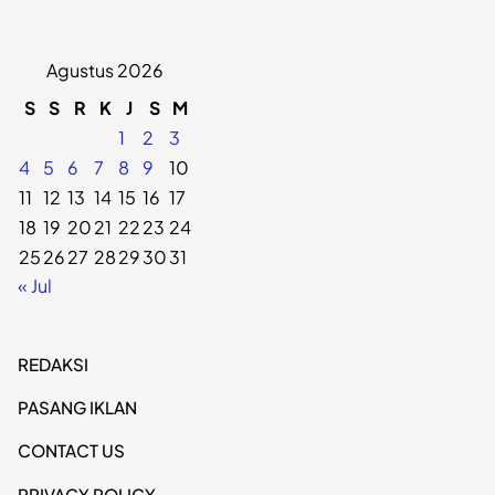
Agustus 2026
S
S
R
K
J
S
M
1
2
3
4
5
6
7
8
9
10
11
12
13
14
15
16
17
18
19
20
21
22
23
24
25
26
27
28
29
30
31
« Jul
REDAKSI
PASANG IKLAN
CONTACT US
PRIVACY POLICY