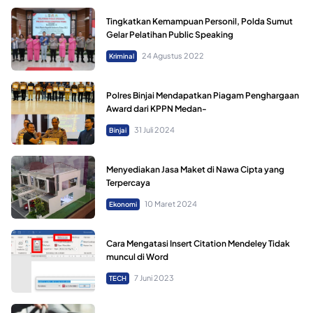
Tingkatkan Kemampuan Personil, Polda Sumut
Gelar Pelatihan Public Speaking
24 Agustus 2022
Kriminal
Polres Binjai Mendapatkan Piagam Penghargaan
Award dari KPPN Medan-
31 Juli 2024
Binjai
Menyediakan Jasa Maket di Nawa Cipta yang
Terpercaya
10 Maret 2024
Ekonomi
Cara Mengatasi Insert Citation Mendeley Tidak
muncul di Word
7 Juni 2023
TECH