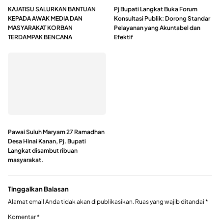
KAJATISU SALURKAN BANTUAN
Pj Bupati Langkat Buka Forum
KEPADA AWAK MEDIA DAN
Konsultasi Publik: Dorong Standar
MASYARAKAT KORBAN
Pelayanan yang Akuntabel dan
TERDAMPAK BENCANA
Efektif
Pawai Suluh Maryam 27 Ramadhan
Desa Hinai Kanan, Pj. Bupati
Langkat disambut ribuan
masyarakat.
Tinggalkan Balasan
Alamat email Anda tidak akan dipublikasikan.
Ruas yang wajib ditandai
*
Komentar
*