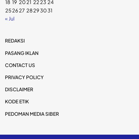
18
19
20
21
22
23
24
25
26
27
28
29
30
31
« Jul
REDAKSI
PASANG IKLAN
CONTACT US
PRIVACY POLICY
DISCLAIMER
KODE ETIK
PEDOMAN MEDIA SIBER