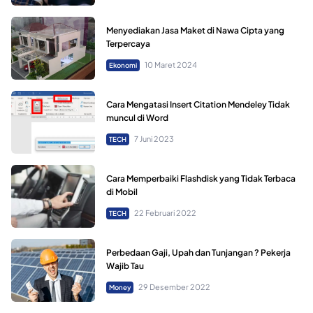
Menyediakan Jasa Maket di Nawa Cipta yang
Terpercaya
10 Maret 2024
Ekonomi
Cara Mengatasi Insert Citation Mendeley Tidak
muncul di Word
7 Juni 2023
TECH
Cara Memperbaiki Flashdisk yang Tidak Terbaca
di Mobil
22 Februari 2022
TECH
Perbedaan Gaji, Upah dan Tunjangan ? Pekerja
Wajib Tau
29 Desember 2022
Money