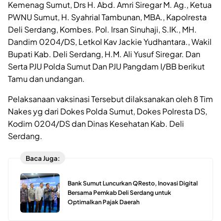
Kemenag Sumut, Drs H. Abd. Amri Siregar M. Ag., Ketua
PWNU Sumut, H. Syahrial Tambunan, MBA., Kapolresta
Deli Serdang, Kombes. Pol. Irsan Sinuhaji, S.IK., MH.
Dandim 0204/DS, Letkol Kav Jackie Yudhantara., Wakil
Bupati Kab. Deli Serdang, H.M. Ali Yusuf Siregar. Dan
Serta PJU Polda Sumut Dan PJU Pangdam I/BB berikut
Tamu dan undangan.
Pelaksanaan vaksinasi Tersebut dilaksanakan oleh 8 Tim
Nakes yg dari Dokes Polda Sumut, Dokes Polresta DS,
Kodim 0204/DS dan Dinas Kesehatan Kab. Deli
Serdang.
Baca Juga:
Bank Sumut Luncurkan QResto, Inovasi Digital
Bersama Pemkab Deli Serdang untuk
Optimalkan Pajak Daerah