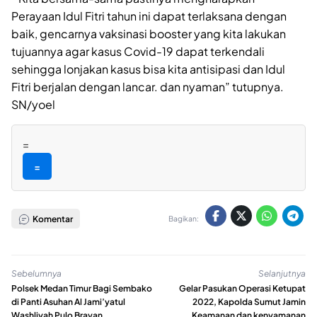
Perayaan Idul Fitri tahun ini dapat terlaksana dengan
baik, gencarnya vaksinasi booster yang kita lakukan
tujuannya agar kasus Covid-19 dapat terkendali
sehingga lonjakan kasus bisa kita antisipasi dan Idul
Fitri berjalan dengan lancar. dan nyaman” tutupnya.
SN/yoel
=
=
Komentar
Bagikan:
Sebelumnya
Selanjutnya
Polsek Medan Timur Bagi Sembako
Gelar Pasukan Operasi Ketupat
di Panti Asuhan Al Jami’yatul
2022, Kapolda Sumut Jamin
Washliyah Pulo Brayan
Keamanan dan kenyamanan