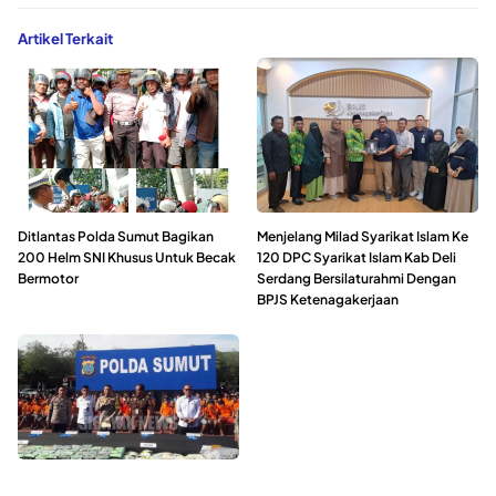
Artikel Terkait
Ditlantas Polda Sumut Bagikan
Menjelang Milad Syarikat Islam Ke
200 Helm SNI Khusus Untuk Becak
120 DPC Syarikat Islam Kab Deli
Bermotor
Serdang Bersilaturahmi Dengan
BPJS Ketenagakerjaan