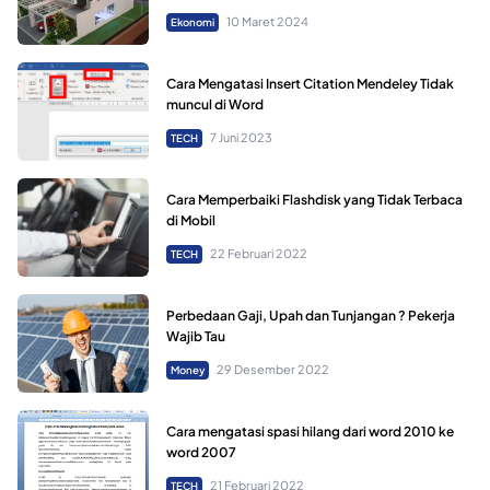
10 Maret 2024
Ekonomi
Cara Mengatasi Insert Citation Mendeley Tidak
muncul di Word
7 Juni 2023
TECH
Cara Memperbaiki Flashdisk yang Tidak Terbaca
di Mobil
22 Februari 2022
TECH
Perbedaan Gaji, Upah dan Tunjangan ? Pekerja
Wajib Tau
29 Desember 2022
Money
Cara mengatasi spasi hilang dari word 2010 ke
word 2007
21 Februari 2022
TECH