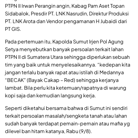
PTPN II Irwan Perangin angin, Kabag Pam Aset Topan
Sidabalok, Presdir PT. LNK Nasrudin, Direktur Produksi
PT. LNK Arota dan Vendor pengamanan H Jubaidi dari
PT GIS.
Pada pertemuan itu, Kapolda Sumut Irjen Pol Agung
Setya menyebutkan banyak persoalan terkait lahan
PTPN II di Sumatera Utara sehingga diperlukan sebuah
tim yang baik untuk menyelesaikannya. “kedepan kita
jangan terlalu banyak rapat atau istilah di Medannya
“BECAK” (Bayak Cakap – Red) sehingga kerjanya
lambat. Bila perlu kita ketemuan/rapatnya di warung
kopi saja dan kemudian langsung kerja.
Seperti diketahui bersama bahwa di Sumut ini sendiri
terkait persoalan masalah/sengketa tanah atau lahan
sudah banyak terdapat pemain-pemain atau mafia yg
dilevel ban hitam katanya, Rabu (9/8).