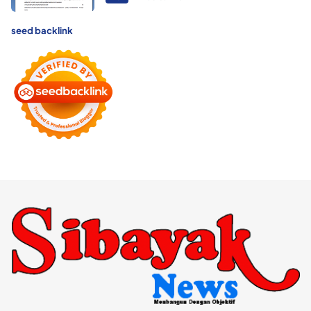
seed backlink