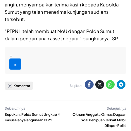
angin, menyampaikan terima kasih kepada Kapolda
Sumut yang telah menerima kunjungan audiensi
tersebut.
“PTPN II telah membuat MoU dengan Polda Sumut
dalam pengamanan asset negara,” pungkasnya. SP
=
=
Komentar
Bagikan:
Sebelumnya
Selanjutnya
Sepekan, Polda Sumut Ungkap 4
Oknum Anggota Ormas Dugaan
Kasus Penyalahgunaan BBM
Soal Penipuan Terkait Mobil
Dilapor Polisi