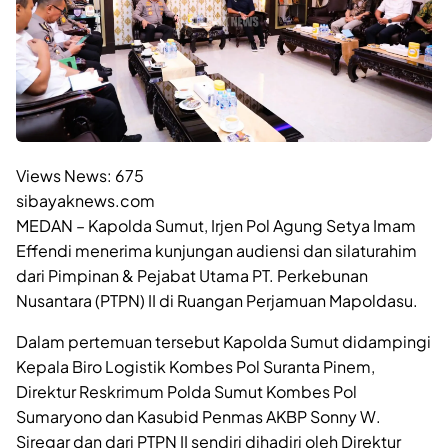
Views News:
675
sibayaknews.com
MEDAN – Kapolda Sumut, Irjen Pol Agung Setya Imam
Effendi menerima kunjungan audiensi dan silaturahim
dari Pimpinan & Pejabat Utama PT. Perkebunan
Nusantara (PTPN) II di Ruangan Perjamuan Mapoldasu.
Dalam pertemuan tersebut Kapolda Sumut didampingi
Kepala Biro Logistik Kombes Pol Suranta Pinem,
Direktur Reskrimum Polda Sumut Kombes Pol
Sumaryono dan Kasubid Penmas AKBP Sonny W.
Siregar dan dari PTPN II sendiri dihadiri oleh Direktur