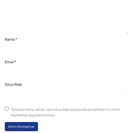
Nama
*
Email
*
Situs Web
Simpan nama, email, dan situs web saya pada peramban ini untuk
komentar saya berikutnya.