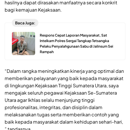
hasilnya dapat dirasakan manfaatnya secara konkrit
bagi kemajuan Kejaksaan.
Baca Juga:
Respons Cepat Laporan Masyarakat, Sat
Intelkam Polres Sergai Tangkap Tetsangka
Pelaku Penyalahgunaan Sabu di Jalinsum Sei
Rampah
“Dalam rangka meningkatkan kinerja yang optimal dan
memberikan pelayanan yang baik kepada masyarakat
di lingkungan Kejaksaan Tinggi Sumatera Utara, saya
mengajak seluruh pegawai Kejaksaan Se-Sumatera
Utara agar Ikhlas selalu menjunjung tinggi
profesionalitas, integritas, dan disiplin dalam
melaksanakan tugas serta memberikan contoh yang
baik kepada masyarakat dalam kehidupan sehari-hari,
” tandasnya.