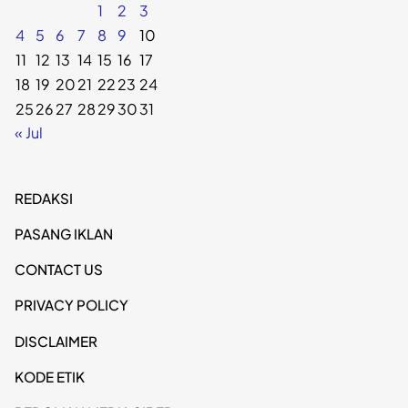
1
2
3
4
5
6
7
8
9
10
11
12
13
14
15
16
17
18
19
20
21
22
23
24
25
26
27
28
29
30
31
« Jul
REDAKSI
PASANG IKLAN
CONTACT US
PRIVACY POLICY
DISCLAIMER
KODE ETIK