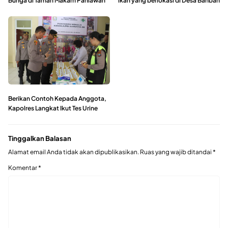
Bunga di Taman Makam Pahlawan
ikan yang berlokasi di Desa Banban
Berikan Contoh Kepada Anggota,
Kapolres Langkat Ikut Tes Urine
Tinggalkan Balasan
Alamat email Anda tidak akan dipublikasikan.
Ruas yang wajib ditandai
*
Komentar
*