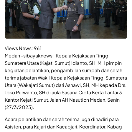
Views News:
961
Medan -sibayaknews : Kepala Kejaksaan Tinggi
Sumatera Utara (Kajati Sumut) Idianto, SH, MH pimpin
kegiatan pelantikan, pengambilan sumpah dan serah
terima jabatan Wakil Kepala Kejaksaan Tinggi Sumatera
Utara (Wakajati Sumut) dari Asnawi, SH, MH kepada Drs.
Joko Purwanto, SH di aula Sasana Cipta Kerta Lantai 3
Kantor Kejati Sumut, Jalan AH Nasution Medan, Senin
(27/3/2023).
Acara pelantikan dan serah terima juga dihadiri para
Asisten, para Kajari dan Kacabjari, Koordinator, Kabag