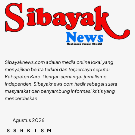
Sibayaknews.com adalah media online lokal yang
menyajikan berita terkini dan terpercaya seputar
Kabupaten Karo. Dengan semangat jurnalisme
independen, Sibayaknews.com hadir sebagai suara
masyarakat dan penyambung informasi kritis yang
mencerdaskan.
Agustus 2026
S
S
R
K
J
S
M