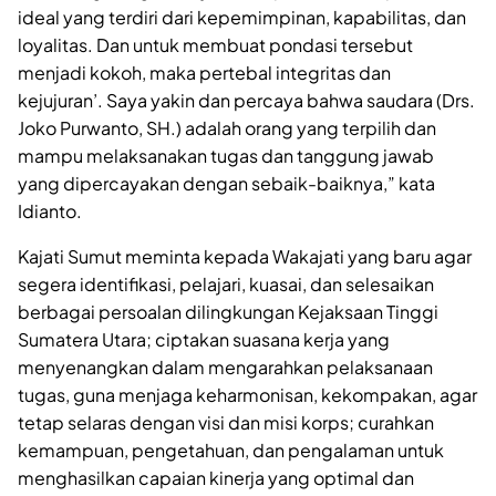
ideal yang terdiri dari kepemimpinan, kapabilitas, dan
loyalitas. Dan untuk membuat pondasi tersebut
menjadi kokoh, maka pertebal integritas dan
kejujuran’. Saya yakin dan percaya bahwa saudara (Drs.
Joko Purwanto, SH.) adalah orang yang terpilih dan
mampu melaksanakan tugas dan tanggung jawab
yang dipercayakan dengan sebaik-baiknya,” kata
Idianto.
Kajati Sumut meminta kepada Wakajati yang baru agar
segera identifikasi, pelajari, kuasai, dan selesaikan
berbagai persoalan dilingkungan Kejaksaan Tinggi
Sumatera Utara; ciptakan suasana kerja yang
menyenangkan dalam mengarahkan pelaksanaan
tugas, guna menjaga keharmonisan, kekompakan, agar
tetap selaras dengan visi dan misi korps; curahkan
kemampuan, pengetahuan, dan pengalaman untuk
menghasilkan capaian kinerja yang optimal dan