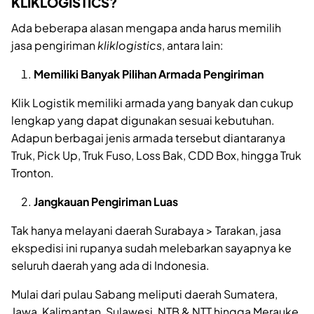
KLIKLOGISTICS?
Ada beberapa alasan mengapa anda harus memilih
jasa pengiriman
kliklogistics
, antara lain:
Memiliki Banyak Pilihan Armada Pengiriman
Klik Logistik memiliki armada yang banyak dan cukup
lengkap yang dapat digunakan sesuai kebutuhan.
Adapun berbagai jenis armada tersebut diantaranya
Truk, Pick Up, Truk Fuso, Loss Bak, CDD Box, hingga Truk
Tronton.
Jangkauan Pengiriman Luas
Tak hanya melayani daerah Surabaya > Tarakan, jasa
ekspedisi ini rupanya sudah melebarkan sayapnya ke
seluruh daerah yang ada di Indonesia.
Mulai dari pulau Sabang meliputi daerah Sumatera,
Jawa, Kalimantan, Sulawesi, NTB & NTT hingga Merauke