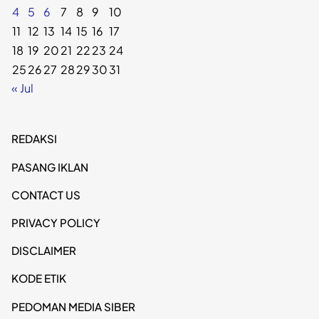
4
5
6
7
8
9
10
11
12
13
14
15
16
17
18
19
20
21
22
23
24
25
26
27
28
29
30
31
« Jul
REDAKSI
PASANG IKLAN
CONTACT US
PRIVACY POLICY
DISCLAIMER
KODE ETIK
PEDOMAN MEDIA SIBER