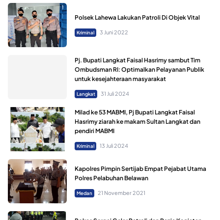
Polsek Lahewa Lakukan Patroli Di Objek Vital
3 Juni 2022
Kriminal
Pj. Bupati Langkat Faisal Hasrimy sambut Tim
Ombudsman RI: Optimalkan Pelayanan Publik
untuk kesejahteraan masyarakat
31 Juli 2024
Langkat
Milad ke 53 MABMI, Pj Bupati Langkat Faisal
Hasrimy ziarah ke makam Sultan Langkat dan
pendiri MABMI
13 Juli 2024
Kriminal
Kapolres Pimpin Sertijab Empat Pejabat Utama
Polres Pelabuhan Belawan
21 November 2021
Medan