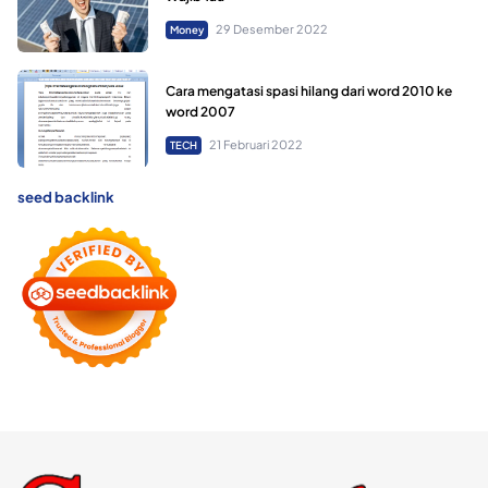
29 Desember 2022
Money
Cara mengatasi spasi hilang dari word 2010 ke
word 2007
21 Februari 2022
TECH
seed backlink