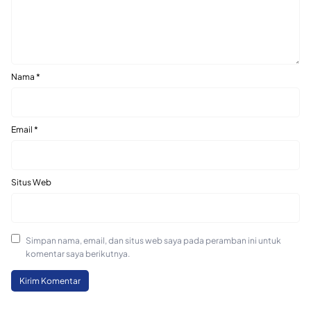
Nama
*
Email
*
Situs Web
Simpan nama, email, dan situs web saya pada peramban ini untuk
komentar saya berikutnya.