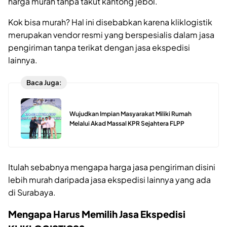
harga murah tanpa takut kantong jebol.
Kok bisa murah? Hal ini disebabkan karena kliklogistik
merupakan vendor resmi yang berspesialis dalam jasa
pengiriman tanpa terikat dengan jasa ekspedisi
lainnya.
Baca Juga:
Wujudkan Impian Masyarakat Miliki Rumah
Melalui Akad Massal KPR Sejahtera FLPP
Itulah sebabnya mengapa harga jasa pengiriman disini
lebih murah daripada jasa ekspedisi lainnya yang ada
di Surabaya.
Mengapa Harus Memilih Jasa Ekspedisi