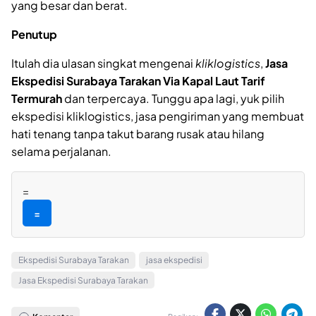
yang besar dan berat.
Penutup
Itulah dia ulasan singkat mengenai
kliklogistics
,
Jasa
Ekspedisi Surabaya Tarakan Via Kapal Laut Tarif
Termurah
dan terpercaya. Tunggu apa lagi, yuk pilih
ekspedisi kliklogistics, jasa pengiriman yang membuat
hati tenang tanpa takut barang rusak atau hilang
selama perjalanan.
=
=
Ekspedisi Surabaya Tarakan
jasa ekspedisi
Jasa Ekspedisi Surabaya Tarakan