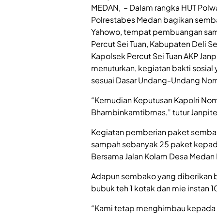
MEDAN, – Dalam rangka HUT Polwan
Polrestabes Medan bagikan sembak
Yahowo, tempat pembuangan samp
Percut Sei Tuan, Kabupaten Deli S
Kapolsek Percut Sei Tuan AKP Jan
menuturkan, kegiatan bakti sosial
sesuai Dasar Undang-Undang Nomo
“Kemudian Keputusan Kapolri Nomor
Bhambinkamtibmas,” tutur Janpite
Kegiatan pemberian paket semba
sampah sebanyak 25 paket kepada
Bersama Jalan Kolam Desa Medan 
Adapun sembako yang diberikan bera
bubuk teh 1 kotak dan mie instan 1
“Kami tetap menghimbau kepada 