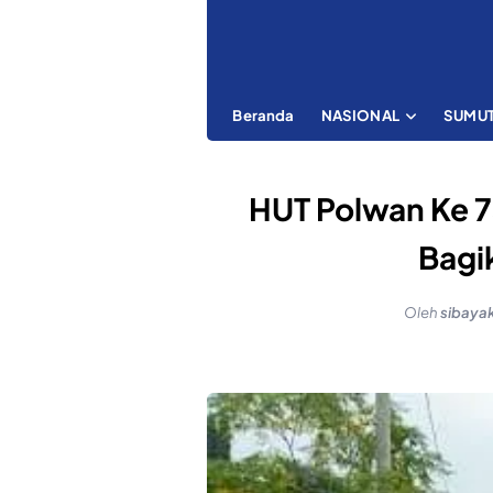
Beranda
NASIONAL
SUMU
HUT Polwan Ke 73
Bagi
Oleh
sibaya