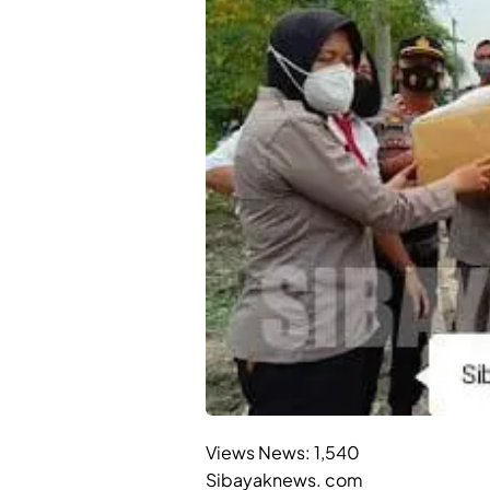
Views News:
1,540
Sibayaknews. com