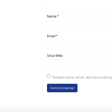
Nama
*
Email
*
Situs Web
Simpan nama, email, dan situs web sa