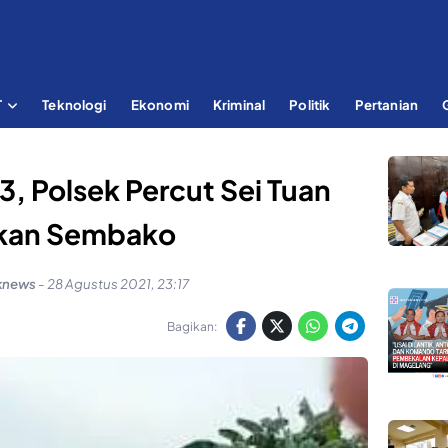
T
Teknologi
Ekonomi
Kriminal
Politik
Pertanian
, Polsek Percut Sei Tuan
kan Sembako
knews
-
28 Agustus 2021, 23:17
Bagikan: