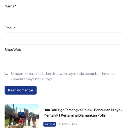
Nama
*
Email
*
Situs Web
Simpan nama, email, dan situs web saya pada peramban ini untuk
komentar saya berikutnya.
Dua Dari Tiga Tersangka Pelaku Pencurian Minyak
Mentah PT Pertamina Diamankan Polisi
15 April 2023
Kriminal