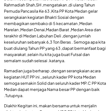
Rahmadiah Shah,SH ,mengatakan ,di ulang Tahun
Pemuda Pancasila Ke 63 ,Kita PP Kota Medan gelar
serangkaian kegiatan Bhakti Sosial dengan
membagikan sembako di 5 kecamatan ,Medan
Marelan ,Medan Denai,Madan Barat ,Medan Area dan
terakhir di Medan Labuhan Deli ,dengan jumlah
keseluruhan sebanyak 6,3 Ton Beras . Semoga apa kita
buat diulang Tahun PP yang 63 ,dapat bermanfaat bagi
masyarakat ,selain itu kita juga buat Futsal dan
semalam sudah selesai .katanya.
Ramadian juga berharap ,dengan serangkaian acara
kegiatan HUT PP ini ,,seluruh kader PP kota Medan
semoga semakin Solid dan seluruh kader MP.C PP Kota
Medan dapat menjaga Nama besar PP dengan baik
.Tutupnya.
Diakhir Kegitan ini, makan bersama untuk menjalin