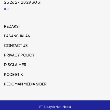
25
26
27
28
29
30
31
« Jul
REDAKSI
PASANG IKLAN
CONTACT US
PRIVACY POLICY
DISCLAIMER
KODE ETIK
PEDOMAN MEDIA SIBER
PT. Sibayak MultiMedia