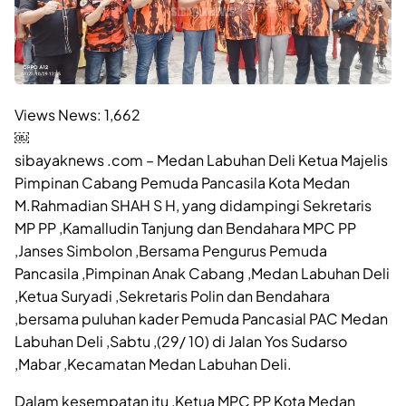
Views News:
1,662
￼
sibayaknews .com – Medan Labuhan Deli Ketua Majelis
Pimpinan Cabang Pemuda Pancasila Kota Medan
M.Rahmadian SHAH S H, yang didampingi Sekretaris
MP PP ,Kamalludin Tanjung dan Bendahara MPC PP
,Janses Simbolon ,Bersama Pengurus Pemuda
Pancasila ,Pimpinan Anak Cabang ,Medan Labuhan Deli
,Ketua Suryadi ,Sekretaris Polin dan Bendahara
,bersama puluhan kader Pemuda Pancasial PAC Medan
Labuhan Deli ,Sabtu ,(29/ 10) di Jalan Yos Sudarso
,Mabar ,Kecamatan Medan Labuhan Deli.
Dalam kesempatan itu ,Ketua MPC PP Kota Medan