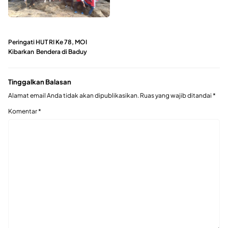
Peringati HUT RI Ke 78, MOI
Kibarkan Bendera di Baduy
Tinggalkan Balasan
Alamat email Anda tidak akan dipublikasikan.
Ruas yang wajib ditandai
*
Komentar
*