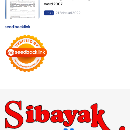
word 2007
21 Februari 2022
TECH
seed backlink