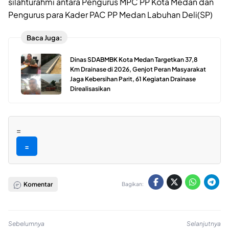
silahturahmi antara Pengurus MPC PP Kota Medan dan
Pengurus para Kader PAC PP Medan Labuhan Deli(SP)
Baca Juga:
Dinas SDABMBK Kota Medan Targetkan 37,8
Km Drainase di 2026, Genjot Peran Masyarakat
Jaga Kebersihan Parit, 61 Kegiatan Drainase
Direalisasikan
=
=
Komentar
Bagikan:
Sebelumnya
Selanjutnya