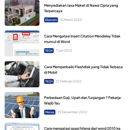
Menyediakan Jasa Maket di Nawa Cipta yang
Terpercaya
10 Maret 2024
Ekonomi
Cara Mengatasi Insert Citation Mendeley Tidak
muncul di Word
7 Juni 2023
TECH
Cara Memperbaiki Flashdisk yang Tidak Terbaca
di Mobil
22 Februari 2022
TECH
Perbedaan Gaji, Upah dan Tunjangan ? Pekerja
Wajib Tau
29 Desember 2022
Money
Cara mengatasi spasi hilang dari word 2010 ke