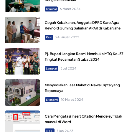
6 Maret 2024
Kriminal
Cegah Kebakaran, Anggota DPRD Karo Agra
Reynold Gurning Salurkan APAR di Kabanjahe
24 Januari 2022
Karo
Pj. Bupati Langkat Resmi Membuka MTQ Ke-57
Tingkat Kecamatan Stabat 2024
3 Juli 2024
Langkat
Menyediakan Jasa Maket di Nawa Cipta yang
Terpercaya
10 Maret 2024
Ekonomi
Cara Mengatasi Insert Citation Mendeley Tidak
muncul di Word
7 Juni 2023
TECH