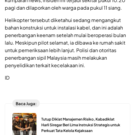
kumparan news, insiden ini terjadi sekitar pukul 10.20
pagi dan dilaporkan oleh warga pada pukul 11 siang.
Helikopter tersebut diketahui sedang mengangkut
bahan konstruksi untuk instalasi kabel, dan ini adalah
penerbangan keenam setelah mulai beroperasi bulan
lalu. Meskipun pilot selamat, ia dibawa ke rumah sakit
untuk pemeriksaan lebih lanjut. Polisi dan otoritas
penerbangan sipil Malaysia masih melakukan
penyelidikan terkait kecelakaan ini.
ID
Baca Juga:
Tutup Diklat Manajemen Risiko, Kabadiklat
Harli Siregar Beri Lima Instruksi Strategis untuk
Perkuat Tata Kelola Kejaksaan