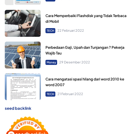
Cara Memperbaiki Flashdisk yang Tidak Terbaca
di Mobil
22 Februari 2022
TECH
Perbedaan Gaji, Upah dan Tunjangan ? Pekerja
Wajib Tau
29 Desember 2022
Money
Cara mengatasi spasi hilang dari word 2010 ke
word 2007
21 Februari 2022
TECH
seed backlink