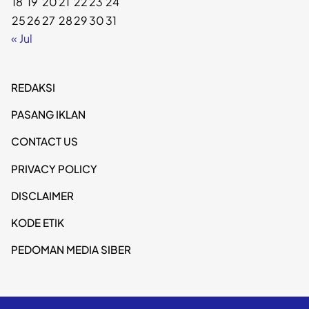
18
19
20
21
22
23
24
25
26
27
28
29
30
31
« Jul
REDAKSI
PASANG IKLAN
CONTACT US
PRIVACY POLICY
DISCLAIMER
KODE ETIK
PEDOMAN MEDIA SIBER