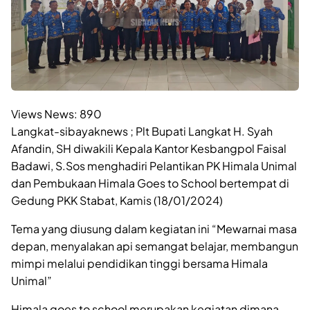
Views News:
890
Langkat-sibayaknews ; Plt Bupati Langkat H. Syah
Afandin, SH diwakili Kepala Kantor Kesbangpol Faisal
Badawi, S.Sos menghadiri Pelantikan PK Himala Unimal
dan Pembukaan Himala Goes to School bertempat di
Gedung PKK Stabat, Kamis (18/01/2024)
Tema yang diusung dalam kegiatan ini “Mewarnai masa
depan, menyalakan api semangat belajar, membangun
mimpi melalui pendidikan tinggi bersama Himala
Unimal”
Himala goes to school merupakan kegiatan dimana