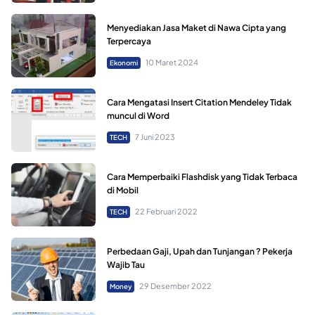
Menyediakan Jasa Maket di Nawa Cipta yang
Terpercaya
10 Maret 2024
Ekonomi
Cara Mengatasi Insert Citation Mendeley Tidak
muncul di Word
7 Juni 2023
TECH
Cara Memperbaiki Flashdisk yang Tidak Terbaca
di Mobil
22 Februari 2022
TECH
Perbedaan Gaji, Upah dan Tunjangan ? Pekerja
Wajib Tau
29 Desember 2022
Money