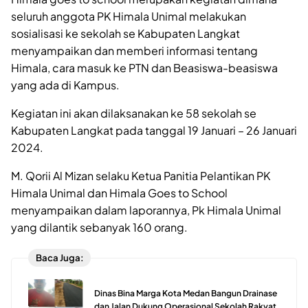
seluruh anggota PK Himala Unimal melakukan
sosialisasi ke sekolah se Kabupaten Langkat
menyampaikan dan memberi informasi tentang
Himala, cara masuk ke PTN dan Beasiswa-beasiswa
yang ada di Kampus.
Kegiatan ini akan dilaksanakan ke 58 sekolah se
Kabupaten Langkat pada tanggal 19 Januari – 26 Januari
2024.
M. Qorii Al Mizan selaku Ketua Panitia Pelantikan PK
Himala Unimal dan Himala Goes to School
menyampaikan dalam laporannya, Pk Himala Unimal
yang dilantik sebanyak 160 orang.
Baca Juga:
Dinas Bina Marga Kota Medan Bangun Drainase
dan Jalan Dukung Operasional Sekolah Rakyat