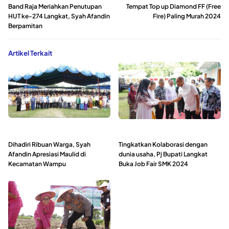
Band Raja Meriahkan Penutupan
Tempat Top up Diamond FF (Free
HUT ke-274 Langkat, Syah Afandin
Fire) Paling Murah 2024
Berpamitan
Artikel Terkait
Dihadiri Ribuan Warga, Syah
Tingkatkan Kolaborasi dengan
Afandin Apresiasi Maulid di
dunia usaha, Pj Bupati Langkat
Kecamatan Wampu
Buka Job Fair SMK 2024