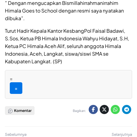
” Dengan mengucapkan Bismillahirrahmanirrahim
Himala Goes to School dengan resmi saya nyatakan
dibuka”.
Turut Hadir Kepala Kantor KesbangPol Faisal Badawi,
S.Sos, Ketua PB Himala Indonesia Wahyu Hidayat, S.H,
Ketua PC Himala Aceh Alif, seluruh anggota Himala
Indonesia, Aceh, Langkat, siswa/siswi SMA se
Kabupaten Langkat. (SP)
=
=
Komentar
Bagikan:
Sebelumnya
Selanjutnya