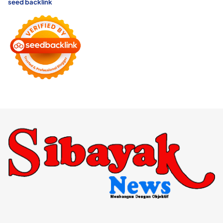
seed backlink