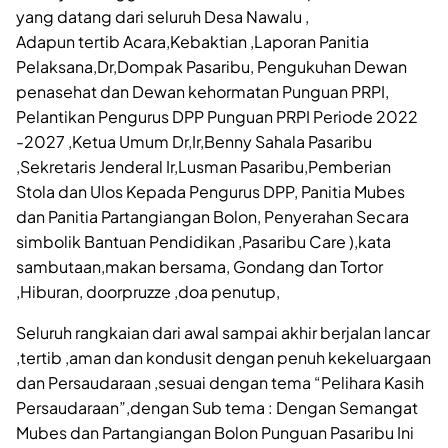
yang datang dari seluruh Desa Nawalu ,
Adapun tertib Acara,Kebaktian ,Laporan Panitia
Pelaksana,Dr,Dompak Pasaribu, Pengukuhan Dewan
penasehat dan Dewan kehormatan Punguan PRPI,
Pelantikan Pengurus DPP Punguan PRPI Periode 2022
-2027 ,Ketua Umum Dr,Ir,Benny Sahala Pasaribu
,Sekretaris Jenderal Ir,Lusman Pasaribu,Pemberian
Stola dan Ulos Kepada Pengurus DPP, Panitia Mubes
dan Panitia Partangiangan Bolon, Penyerahan Secara
simbolik Bantuan Pendidikan ,Pasaribu Care ),kata
sambutaan,makan bersama, Gondang dan Tortor
,Hiburan, doorpruzze ,doa penutup,
Seluruh rangkaian dari awal sampai akhir berjalan lancar
,tertib ,aman dan kondusit dengan penuh kekeluargaan
dan Persaudaraan ,sesuai dengan tema “Pelihara Kasih
Persaudaraan”,dengan Sub tema : Dengan Semangat
Mubes dan Partangiangan Bolon Punguan Pasaribu Ini