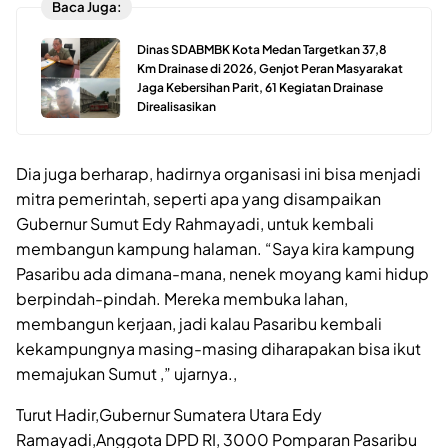
Baca Juga:
Dinas SDABMBK Kota Medan Targetkan 37,8
Km Drainase di 2026, Genjot Peran Masyarakat
Jaga Kebersihan Parit, 61 Kegiatan Drainase
Direalisasikan
Dia juga berharap, hadirnya organisasi ini bisa menjadi
mitra pemerintah, seperti apa yang disampaikan
Gubernur Sumut Edy Rahmayadi, untuk kembali
membangun kampung halaman. “Saya kira kampung
Pasaribu ada dimana-mana, nenek moyang kami hidup
berpindah-pindah. Mereka membuka lahan,
membangun kerjaan, jadi kalau Pasaribu kembali
kekampungnya masing-masing diharapakan bisa ikut
memajukan Sumut ,” ujarnya.,
Turut Hadir,Gubernur Sumatera Utara Edy
Ramayadi,Anggota DPD RI, 3000 Pomparan Pasaribu