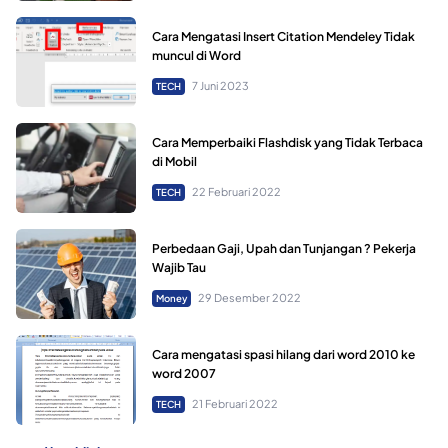
Cara Mengatasi Insert Citation Mendeley Tidak
muncul di Word
7 Juni 2023
TECH
Cara Memperbaiki Flashdisk yang Tidak Terbaca
di Mobil
22 Februari 2022
TECH
Perbedaan Gaji, Upah dan Tunjangan ? Pekerja
Wajib Tau
29 Desember 2022
Money
Cara mengatasi spasi hilang dari word 2010 ke
word 2007
21 Februari 2022
TECH