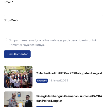
Email
*
Situs Web
Simpan nama, email, dan situs web saya pada peramban ini untuk
komentar saya berikutnya.
2 Menteri Hadiri HUT Ke- 273 Kabupaten Langkat
18 Januari 2023
Ekonomi
Sinergi Membangun Keamanan: Audiensi PAMKA
dan Polres Langkat