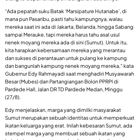
“Ada pepatah suku Batak ‘Marsipature Hutanabe’, di
mana pun Pasaribu, pasti tahu kampungnya, walau
mereka saat ini ada di Jakarta, Belanda, hingga Sabang
sampai Merauke, tapi mereka harus tahu asal usul
nenek moyang mereka ada di sini (Sumut). Untuk itu,
kita harapkan kebersamaan mereka yang merantau
dan sukses di perantauan untuk pulang ke kampung
dan bangunlah kampung nenek moyang mereka,” kata
Gubernur Edy Rahmayadi saat menghadiri Musyawarah
Besar (Mubes) dan Partangiangan Bolon PPRPI di
Pardede Hall, Jalan DR TD Pardede Medan, Minggu
(27/8).
Edy menjelaskan, marga yang dimilki masyarakat
Sumut merupakan sebuah identitas untuk memperkuat
ikatan keluarga yang erat. Inilah kebesaran Sumut, ada
stempel marga yang membuat sebuah ikatan yang