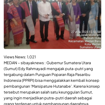
Views News:
1,021
MEDAN – sibayaknews : Gubernur Sumatera Utara
(Sumut) Edy Rahmayadi mengajak puta-putri yang
tergabung dalam Punguan Poparan Raja Pasaribu
Indonesia (PPRPI) bisa menggalakkan kembali konsep
pembangunan ‘Marsipature Hutanabe’. Karena konsep
tersebut merupakan salah satu keunggulan Sumut,
yang ingin menjadikan putra-putri daerah sebagai
orang terdepan untuk pembangunan daerahnya.