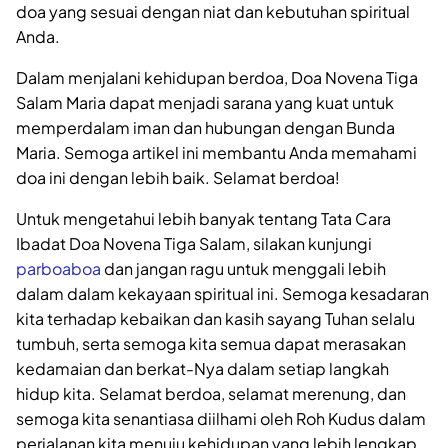
doa yang sesuai dengan niat dan kebutuhan spiritual
Anda.
Dalam menjalani kehidupan berdoa, Doa Novena Tiga
Salam Maria dapat menjadi sarana yang kuat untuk
memperdalam iman dan hubungan dengan Bunda
Maria. Semoga artikel ini membantu Anda memahami
doa ini dengan lebih baik. Selamat berdoa!
Untuk mengetahui lebih banyak tentang Tata Cara
Ibadat Doa Novena Tiga Salam, silakan kunjungi
parboaboa
dan jangan ragu untuk menggali lebih
dalam dalam kekayaan spiritual ini. Semoga kesadaran
kita terhadap kebaikan dan kasih sayang Tuhan selalu
tumbuh, serta semoga kita semua dapat merasakan
kedamaian dan berkat-Nya dalam setiap langkah
hidup kita. Selamat berdoa, selamat merenung, dan
semoga kita senantiasa diilhami oleh Roh Kudus dalam
perjalanan kita menuju kehidupan yang lebih lengkap