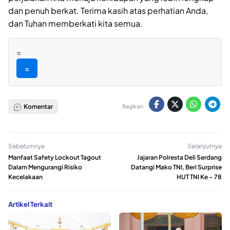
dan penuh berkat. Terima kasih atas perhatian Anda,
dan Tuhan memberkati kita semua.
=
=
Komentar
Bagikan:
Sebelumnya
Selanjutnya
Manfaat Safety Lockout Tagout
Jajaran Polresta Deli Serdang
Dalam Mengurangi Risiko
Datangi Mako TNI, Beri Surprise
Kecelakaan
HUT TNI Ke – 78
Artikel Terkait