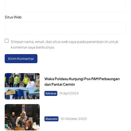
Situs Web
Simpan nama, email, dan situs web saya pada peramban ini untuk
komentar saya berikutnya.
Waka Poldasu Kunjungi Pos PAM Perbaungan
dan Pantai Cermin
14 April 2024
Kriminal
10 Oktober 2025
Ekonomi