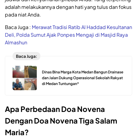
adalah melakukannya dengan hati yang tulus dan fokus
pada niat Anda.
Baca Juga :
Merawat Tradisi Ratib Al Haddad Kesultanan
Deli, Polda Sumut Ajak Ponpes Mengaji di Masjid Raya
Almashun
Baca Juga:
Dinas Bina Marga Kota Medan Bangun Drainase
dan Jalan Dukung Operasional Sekolah Rakyat
di Medan Tuntungan*
Apa Perbedaan Doa Novena
Dengan Doa Novena Tiga Salam
Maria?