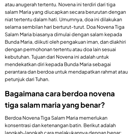
atau anugerah tertentu. Novena ini terdiri dari tiga
salam Maria yang diucapkan secara berurutan dengan
niat tertentu dalam hati. Umumnya, doa ini dilakukan
selama sembilan hari berturut-turut. Doa Novena Tiga
Salam Maria biasanya dimulai dengan salam kepada
Bunda Maria, diikuti oleh pengakuan iman, dan diakhiri
dengan permohonan tertentu atau doa lain sesuai
kebutuhan. Tujuan dari Novena ini adalah untuk
mendekatkan diri kepada Bunda Maria sebagai
perantara dan berdoa untuk mendapatkan rahmat atau
petunjuk dari Tuhan.
Bagaimana cara berdoa novena
tiga salam maria yang benar?
Berdoa Novena Tiga Salam Maria memerlukan
konsentrasi dan ketenangan batin. Berikut adalah
langkah-langkah cara melakukannya dengan benar: