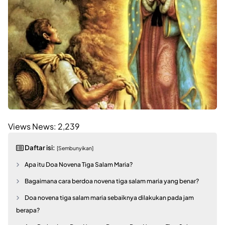
Views News:
2,239
Daftar isi:
[Sembunyikan]
Apa itu Doa Novena Tiga Salam Maria?
Bagaimana cara berdoa novena tiga salam maria yang benar?
Doa novena tiga salam maria sebaiknya dilakukan pada jam
berapa?