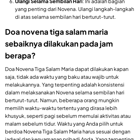
Ulangi Selama Sembilan Hari
: Ini adalah bagian
yang penting dari Novena. Ulangi langkah-langkah
di atas selama sembilan hari berturut-turut.
Doa novena tiga salam maria
sebaiknya dilakukan pada jam
berapa?
Doa Novena Tiga Salam Maria dapat dilakukan kapan
saja, tidak ada waktu yang baku atau wajib untuk
melakukannya. Yang terpenting adalah konsistensi
dalam melaksanakan Novena selama sembilan hari
berturut-turut. Namun, beberapa orang mungkin
memilih waktu-waktu tertentu yang dirasa lebih
khusyuk, seperti pagi sebelum memulai aktivitas atau
malam sebelum tidur. Waktu yang Anda pilih untuk
berdoa Novena Tiga Salam Maria harus sesuai dengan
jadwal dan kenyamanan pribadi Anda. Yang terpenting