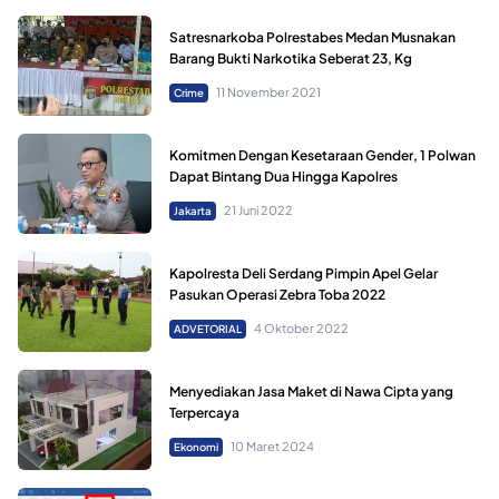
Satresnarkoba Polrestabes Medan Musnakan
Barang Bukti Narkotika Seberat 23, Kg
11 November 2021
Crime
Komitmen Dengan Kesetaraan Gender, 1 Polwan
Dapat Bintang Dua Hingga Kapolres
21 Juni 2022
Jakarta
Kapolresta Deli Serdang Pimpin Apel Gelar
Pasukan Operasi Zebra Toba 2022
4 Oktober 2022
ADVETORIAL
Menyediakan Jasa Maket di Nawa Cipta yang
Terpercaya
10 Maret 2024
Ekonomi