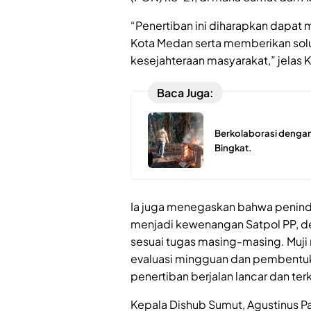
“Penertiban ini diharapkan dapat
Kota Medan serta memberikan sol
kesejahteraan masyarakat,” jelas 
Baca Juga:
Berkolaborasi dengan
Bingkat.
Ia juga menegaskan bahwa peninda
menjadi kewenangan Satpol PP, de
sesuai tugas masing-masing. Muji
evaluasi mingguan dan pembentuk
penertiban berjalan lancar dan ter
Kepala Dishub Sumut, Agustinus P