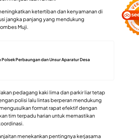
 meningkatkan ketertiban dan kenyamanan di
usi jangka panjang yang mendukung
Kombes Muji.
 Polsek Perbaungan dan Unsur Aparatur Desa
kan pedagang kaki lima dan parkir liar tetap
ngan polisi lalu lintas berperan mendukung
 mengusulkan format rapat efektif dengan
an tim terpadu harian untuk memastikan
koordinasi.
anjaitan menekankan pentingnya kerjasama