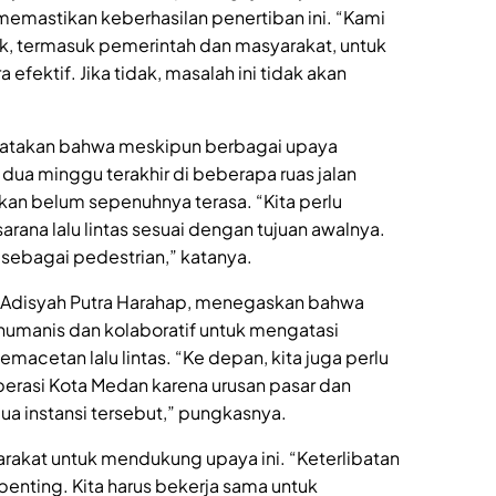
memastikan keberhasilan penertiban ini. “Kami
ak, termasuk pemerintah dan masyarakat, untuk
efektif. Jika tidak, masalah ini tidak akan
yatakan bahwa meskipun berbagai upaya
 dua minggu terakhir di beberapa ruas jalan
kan belum sepenuhnya terasa. “Kita perlu
rana lalu lintas sesuai dengan tujuan awalnya.
r sebagai pedestrian,” katanya.
 Adisyah Putra Harahap, menegaskan bahwa
humanis dan kolaboratif untuk mengatasi
acetan lalu lintas. “Ke depan, kita juga perlu
perasi Kota Medan karena urusan pasar dan
a instansi tersebut,” pungkasnya.
akat untuk mendukung upaya ini. “Keterlibatan
enting. Kita harus bekerja sama untuk