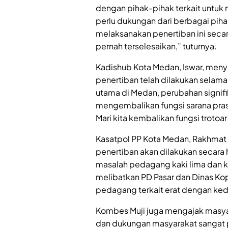
dengan pihak-pihak terkait untuk 
perlu dukungan dari berbagai pih
melaksanakan penertiban ini secara 
pernah terselesaikan,” tuturnya.
Kadishub Kota Medan, Iswar, men
penertiban telah dilakukan selama
utama di Medan, perubahan signifi
mengembalikan fungsi sarana prasa
Mari kita kembalikan fungsi trotoa
Kasatpol PP Kota Medan, Rakhmat
penertiban akan dilakukan secara 
masalah pedagang kaki lima dan kem
melibatkan PD Pasar dan Dinas Ko
pedagang terkait erat dengan kedu
Kombes Muji juga mengajak masyar
dan dukungan masyarakat sangat p