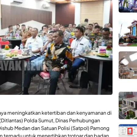
ya meningkatkan ketertiban dan kenyamanan di
 (Ditlantas) Polda Sumut, Dinas Perhubungan
Dishub Medan dan Satuan Polisi (Satpol) Pamong
m terpadu untuk menertibkan trotoar dan badan