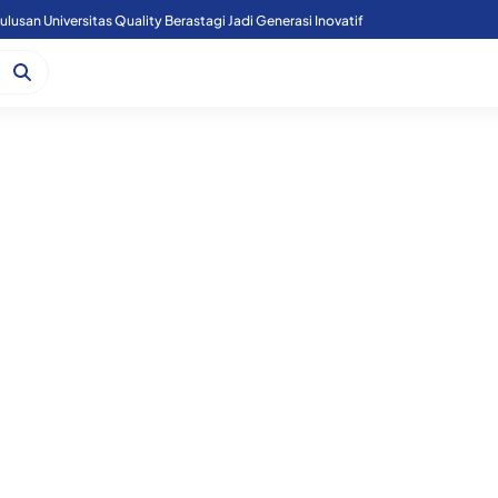
n Polsek Perbaungan dan Unsur Aparatur Desa Bingkat.