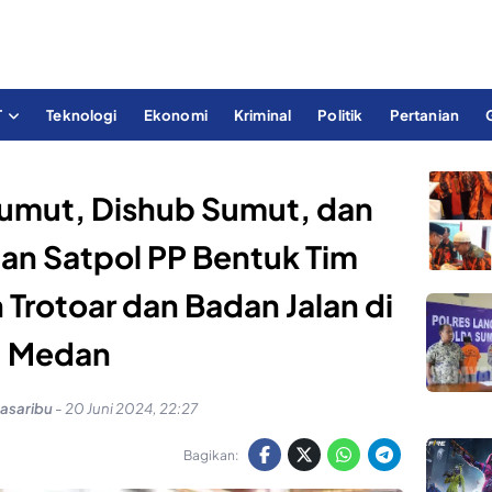
T
Teknologi
Ekonomi
Kriminal
Politik
Pertanian
Sumut, Dishub Sumut, dan
an Satpol PP Bentuk Tim
 Trotoar dan Badan Jalan di
Medan
Pasaribu
-
20 Juni 2024, 22:27
Bagikan: