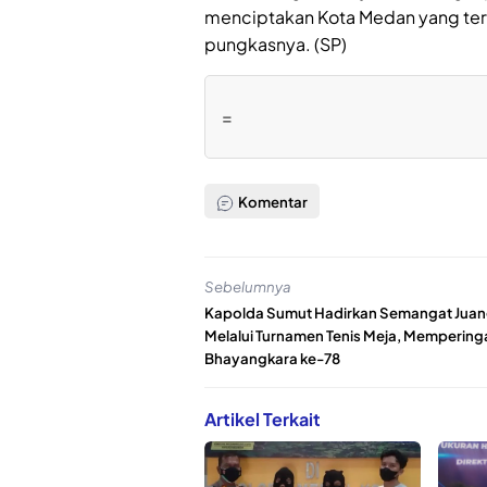
menciptakan Kota Medan yang ter
pungkasnya. (SP)
=
Komentar
Sebelumnya
Kapolda Sumut Hadirkan Semangat Jua
Melalui Turnamen Tenis Meja, Memperinga
Bhayangkara ke-78
Artikel Terkait