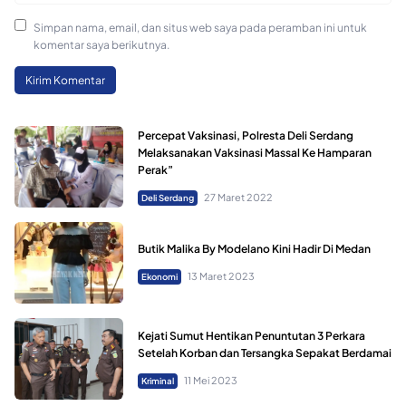
Simpan nama, email, dan situs web saya pada peramban ini untuk
komentar saya berikutnya.
Percepat Vaksinasi, Polresta Deli Serdang
Melaksanakan Vaksinasi Massal Ke Hamparan
Perak”
27 Maret 2022
Deli Serdang
Butik Malika By Modelano Kini Hadir Di Medan
13 Maret 2023
Ekonomi
Kejati Sumut Hentikan Penuntutan 3 Perkara
Setelah Korban dan Tersangka Sepakat Berdamai
11 Mei 2023
Kriminal