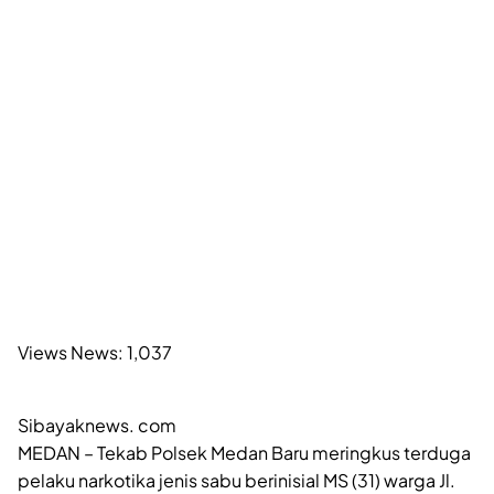
Views News:
1,037
Sibayaknews. com
MEDAN – Tekab Polsek Medan Baru meringkus terduga
pelaku narkotika jenis sabu berinisial MS (31) warga Jl.