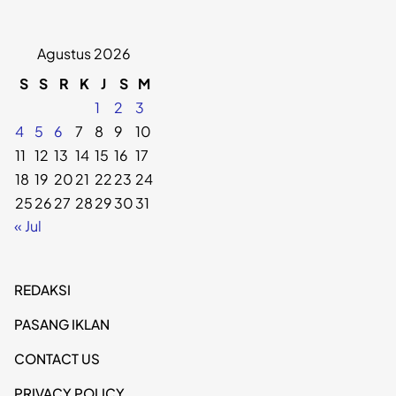
Agustus 2026
S
S
R
K
J
S
M
1
2
3
4
5
6
7
8
9
10
11
12
13
14
15
16
17
18
19
20
21
22
23
24
25
26
27
28
29
30
31
« Jul
REDAKSI
PASANG IKLAN
CONTACT US
PRIVACY POLICY