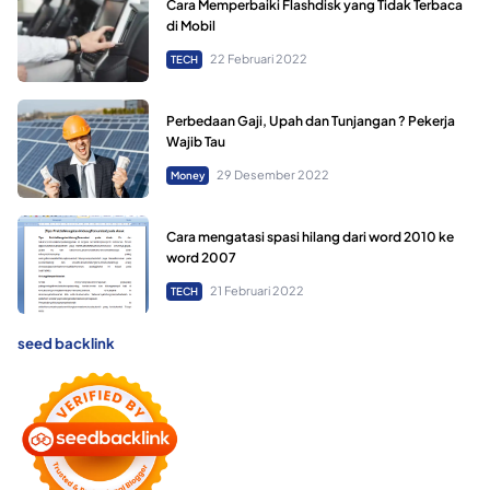
Cara Memperbaiki Flashdisk yang Tidak Terbaca
di Mobil
22 Februari 2022
TECH
Perbedaan Gaji, Upah dan Tunjangan ? Pekerja
Wajib Tau
29 Desember 2022
Money
Cara mengatasi spasi hilang dari word 2010 ke
word 2007
21 Februari 2022
TECH
seed backlink