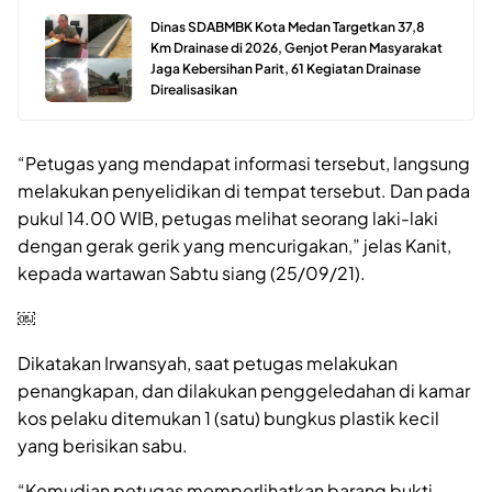
Dinas SDABMBK Kota Medan Targetkan 37,8
Km Drainase di 2026, Genjot Peran Masyarakat
Jaga Kebersihan Parit, 61 Kegiatan Drainase
Direalisasikan
“Petugas yang mendapat informasi tersebut, langsung
melakukan penyelidikan di tempat tersebut. Dan pada
pukul 14.00 WIB, petugas melihat seorang laki-laki
dengan gerak gerik yang mencurigakan,” jelas Kanit,
kepada wartawan Sabtu siang (25/09/21).
￼
Dikatakan Irwansyah, saat petugas melakukan
penangkapan, dan dilakukan penggeledahan di kamar
kos pelaku ditemukan 1 (satu) bungkus plastik kecil
yang berisikan sabu.
“Kemudian petugas memperlihatkan barang bukti