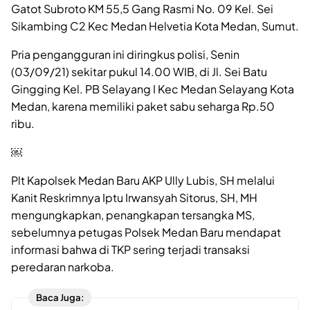
Gatot Subroto KM 55,5 Gang Rasmi No. 09 Kel. Sei
Sikambing C2 Kec Medan Helvetia Kota Medan, Sumut.
Pria pengangguran ini diringkus polisi, Senin
(03/09/21) sekitar pukul 14.00 WIB, di Jl. Sei Batu
Gingging Kel. PB Selayang I Kec Medan Selayang Kota
Medan, karena memiliki paket sabu seharga Rp.50
ribu.
￼
Plt Kapolsek Medan Baru AKP Ully Lubis, SH melalui
Kanit Reskrimnya Iptu Irwansyah Sitorus, SH, MH
mengungkapkan, penangkapan tersangka MS,
sebelumnya petugas Polsek Medan Baru mendapat
informasi bahwa di TKP sering terjadi transaksi
peredaran narkoba.
Baca Juga: