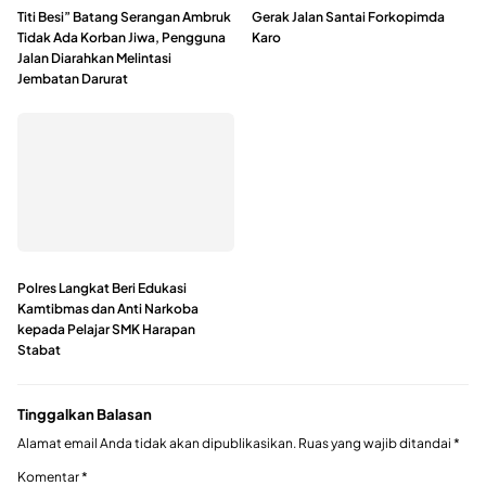
Titi Besi” Batang Serangan Ambruk
Gerak Jalan Santai Forkopimda
Tidak Ada Korban Jiwa, Pengguna
Karo
Jalan Diarahkan Melintasi
Jembatan Darurat
Polres Langkat Beri Edukasi
Kamtibmas dan Anti Narkoba
kepada Pelajar SMK Harapan
Stabat
Tinggalkan Balasan
Alamat email Anda tidak akan dipublikasikan.
Ruas yang wajib ditandai
*
Komentar
*