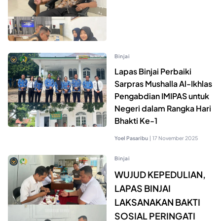
Binjai
Lapas Binjai Perbaiki
Sarpras Mushalla Al-Ikhlas
Pengabdian IMIPAS untuk
Negeri dalam Rangka Hari
Bhakti Ke-1
Yoel Pasaribu
|
17 November 2025
Binjai
WUJUD KEPEDULIAN,
LAPAS BINJAI
LAKSANAKAN BAKTI
SOSIAL PERINGATI