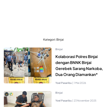
Kategori:
Binjai
Binjai
Kolaborasi Polres Binjai
dengan BNNK Binjai
Gerebek Sarang Narkoba,
Dua Orang Diamankan*
Yoel Pasaribu
|
1 Mei 2026
Binjai
Yoel Pasaribu
|
23 November 2025