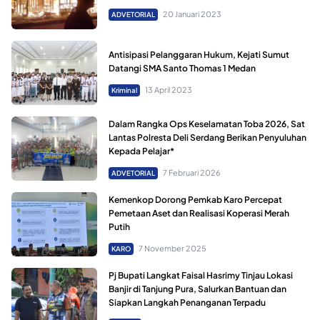
20 Januari 2023
ADVETORIAL
Antisipasi Pelanggaran Hukum, Kejati Sumut
Datangi SMA Santo Thomas 1 Medan
13 April 2023
Kriminal
Dalam Rangka Ops Keselamatan Toba 2026, Sat
Lantas Polresta Deli Serdang Berikan Penyuluhan
Kepada Pelajar*
7 Februari 2026
ADVETORIAL
Kemenkop Dorong Pemkab Karo Percepat
Pemetaan Aset dan Realisasi Koperasi Merah
Putih
7 November 2025
KARO
Pj Bupati Langkat Faisal Hasrimy Tinjau Lokasi
Banjir di Tanjung Pura, Salurkan Bantuan dan
Siapkan Langkah Penanganan Terpadu