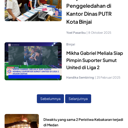
Penggeledahan di
Kantor Dinas PUTR
Kota Binjai
Yoel Pasaribu
|
8 Oktober 2025
Binjai
Mikha Gabriel Meliala Siap
Pimpin Suporter Sumut
United di Liga 2
Handika Sembiring
|
25 Februari 2025
Sebelumnya
Selanjutnya
Diwaktu yang sama 2 Peristiwa Kebakaran terjadi
di Medan