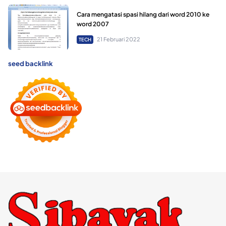
Cara mengatasi spasi hilang dari word 2010 ke
word 2007
21 Februari 2022
TECH
seed backlink