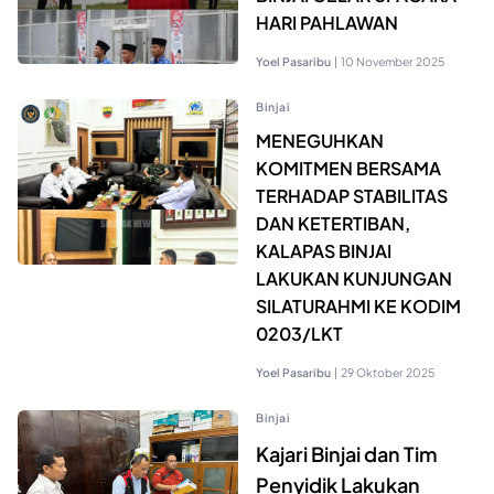
HARI PAHLAWAN
Yoel Pasaribu
|
10 November 2025
Binjai
MENEGUHKAN
KOMITMEN BERSAMA
TERHADAP STABILITAS
DAN KETERTIBAN,
KALAPAS BINJAI
LAKUKAN KUNJUNGAN
SILATURAHMI KE KODIM
0203/LKT
Yoel Pasaribu
|
29 Oktober 2025
Binjai
Kajari Binjai dan Tim
Penyidik Lakukan