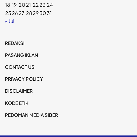
18
19
20
21
22
23
24
25
26
27
28
29
30
31
« Jul
REDAKSI
PASANG IKLAN
CONTACT US
PRIVACY POLICY
DISCLAIMER
KODE ETIK
PEDOMAN MEDIA SIBER