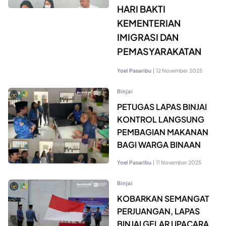
HARI BAKTI
KEMENTERIAN
IMIGRASI DAN
PEMASYARAKATAN
Yoel Pasaribu
|
12 November 2025
Binjai
PETUGAS LAPAS BINJAI
KONTROL LANGSUNG
PEMBAGIAN MAKANAN
BAGI WARGA BINAAN
Yoel Pasaribu
|
11 November 2025
Binjai
KOBARKAN SEMANGAT
PERJUANGAN, LAPAS
BINJAI GELAR UPACARA