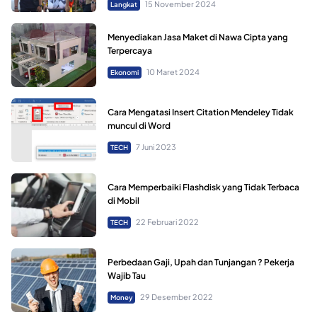
15 November 2024
Langkat
Menyediakan Jasa Maket di Nawa Cipta yang
Terpercaya
10 Maret 2024
Ekonomi
Cara Mengatasi Insert Citation Mendeley Tidak
muncul di Word
7 Juni 2023
TECH
Cara Memperbaiki Flashdisk yang Tidak Terbaca
di Mobil
22 Februari 2022
TECH
Perbedaan Gaji, Upah dan Tunjangan ? Pekerja
Wajib Tau
29 Desember 2022
Money