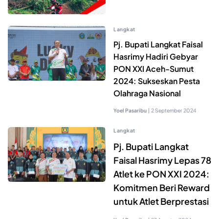
Langkat
Pj. Bupati Langkat Faisal
Hasrimy Hadiri Gebyar
PON XXI Aceh-Sumut
2024: Sukseskan Pesta
Olahraga Nasional
Yoel Pasaribu
|
2 September 2024
Langkat
Pj. Bupati Langkat
Faisal Hasrimy Lepas 78
Atlet ke PON XXI 2024:
Komitmen Beri Reward
untuk Atlet Berprestasi