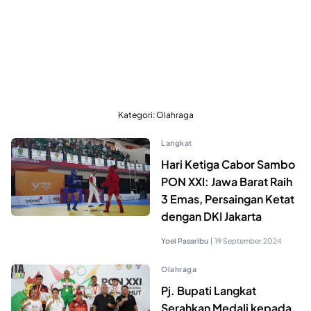
Kategori:
Olahraga
Langkat
Hari Ketiga Cabor Sambo
PON XXI: Jawa Barat Raih
3 Emas, Persaingan Ketat
dengan DKI Jakarta
Yoel Pasaribu
|
19 September 2024
Olahraga
Pj. Bupati Langkat
Serahkan Medali kepada