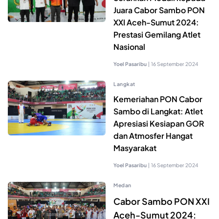
Juara Cabor Sambo PON
XXI Aceh-Sumut 2024:
Prestasi Gemilang Atlet
Nasional
Yoel Pasaribu
|
16 September 2024
Langkat
Kemeriahan PON Cabor
Sambo di Langkat: Atlet
Apresiasi Kesiapan GOR
dan Atmosfer Hangat
Masyarakat
Yoel Pasaribu
|
16 September 2024
Medan
Cabor Sambo PON XXI
Aceh-Sumut 2024: