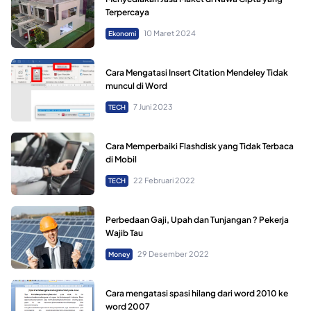
Terpercaya
10 Maret 2024
Ekonomi
Cara Mengatasi Insert Citation Mendeley Tidak
muncul di Word
7 Juni 2023
TECH
Cara Memperbaiki Flashdisk yang Tidak Terbaca
di Mobil
22 Februari 2022
TECH
Perbedaan Gaji, Upah dan Tunjangan ? Pekerja
Wajib Tau
29 Desember 2022
Money
Cara mengatasi spasi hilang dari word 2010 ke
word 2007