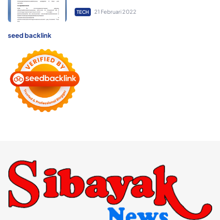
21 Februari 2022
TECH
seed backlink