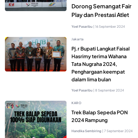
Dorong Semangat Fair
Play dan Prestasi Atlet
Yoel Pasaribu
|
16 September 2024
Jakarta
Pj.r Bupati Langkat Faisal
Hasrimy terima Wahana
Tata Nugraha 2024,
Penghargaan keempat
dalam lima bulan
Yoel Pasaribu
|
8 September 2024
KARO
Trek Balap Sepeda PON
2024 Rampung
Handika Sembiring
|
7 September 2024