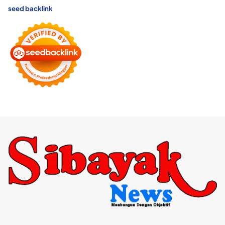
seed backlink