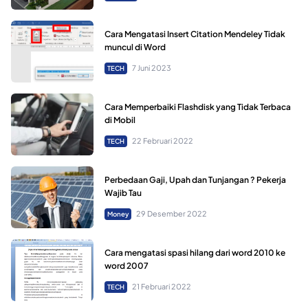
Cara Mengatasi Insert Citation Mendeley Tidak
muncul di Word
7 Juni 2023
TECH
Cara Memperbaiki Flashdisk yang Tidak Terbaca
di Mobil
22 Februari 2022
TECH
Perbedaan Gaji, Upah dan Tunjangan ? Pekerja
Wajib Tau
29 Desember 2022
Money
Cara mengatasi spasi hilang dari word 2010 ke
word 2007
21 Februari 2022
TECH