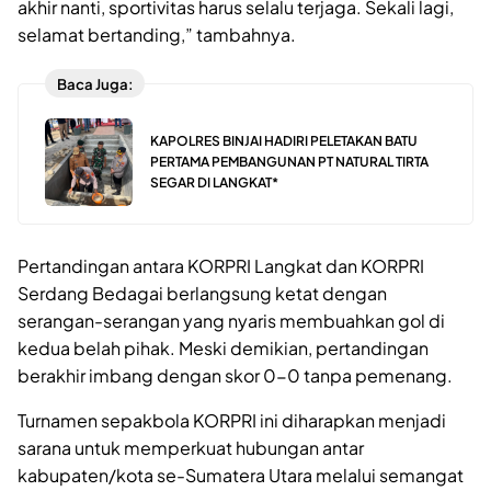
akhir nanti, sportivitas harus selalu terjaga. Sekali lagi,
selamat bertanding,” tambahnya.
Baca Juga:
KAPOLRES BINJAI HADIRI PELETAKAN BATU
PERTAMA PEMBANGUNAN PT NATURAL TIRTA
SEGAR DI LANGKAT*
Pertandingan antara KORPRI Langkat dan KORPRI
Serdang Bedagai berlangsung ketat dengan
serangan-serangan yang nyaris membuahkan gol di
kedua belah pihak. Meski demikian, pertandingan
berakhir imbang dengan skor 0-0 tanpa pemenang.
Turnamen sepakbola KORPRI ini diharapkan menjadi
sarana untuk memperkuat hubungan antar
kabupaten/kota se-Sumatera Utara melalui semangat