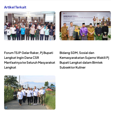
Artikel Terkait
Forum TSJP Gelar Raker, Pj Bupati
Bidang SDM, Sosial dan
Langkat Ingin Dana CSR
Kemasyarakatan Sujarno Wakili Pj
Manfaatnya ke Seluruh Masyarakat
Bupati Langkat dalam Bimtek
Langkat
Subsektor Kuliner