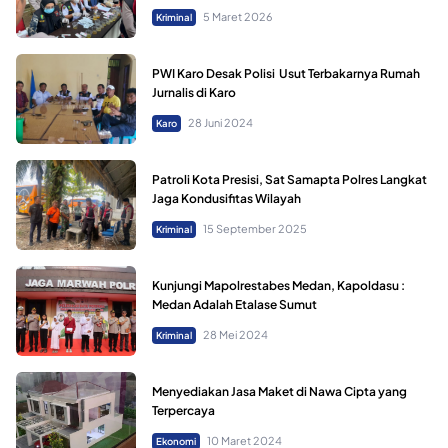
5 Maret 2026
Kriminal
PWI Karo Desak Polisi Usut Terbakarnya Rumah
Jurnalis di Karo
28 Juni 2024
Karo
Patroli Kota Presisi, Sat Samapta Polres Langkat
Jaga Kondusifitas Wilayah
15 September 2025
Kriminal
Kunjungi Mapolrestabes Medan, Kapoldasu :
Medan Adalah Etalase Sumut
28 Mei 2024
Kriminal
Menyediakan Jasa Maket di Nawa Cipta yang
Terpercaya
10 Maret 2024
Ekonomi