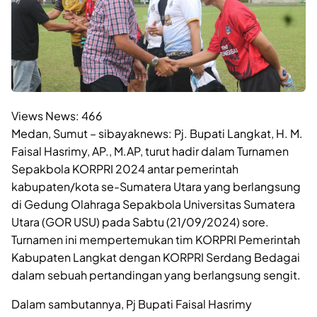
Views News:
466
Medan, Sumut – sibayaknews: Pj. Bupati Langkat, H. M.
Faisal Hasrimy, AP., M.AP, turut hadir dalam Turnamen
Sepakbola KORPRI 2024 antar pemerintah
kabupaten/kota se-Sumatera Utara yang berlangsung
di Gedung Olahraga Sepakbola Universitas Sumatera
Utara (GOR USU) pada Sabtu (21/09/2024) sore.
Turnamen ini mempertemukan tim KORPRI Pemerintah
Kabupaten Langkat dengan KORPRI Serdang Bedagai
dalam sebuah pertandingan yang berlangsung sengit.
Dalam sambutannya, Pj Bupati Faisal Hasrimy