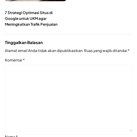
7 Strategi Optimasi Situs di
Google untuk UKM agar
Meningkatkan Trafik Penjualan
Tinggalkan Balasan
Alamat email Anda tidak akan dipublikasikan.
Ruas yang wajib ditandai
*
Komentar
*
Nama
*