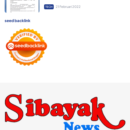
21 Februari 2022
TECH
seed backlink