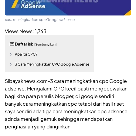
cara meningkatkan cpc Google adsense
Views News:
1,763
Daftar isi:
[Sembunyikan]
Apa Itu CPC?
3 Cara Meningkatkan CPC Google Adsense
Sibayaknews.com-3 cara meningkatkan cpc Google
adsense. Mengalami CPC kecil pasti mengecewakan
bagi kita para penulis blogger, di google sendiri
banyak cara meningkatkan cpc tetapi dari hasil riset
saya sendiri ada tiga cara meningkatkan cpc adsense
adnda menjadi gemuk sehingga mendapatkan
penghasilan yang diinginkan