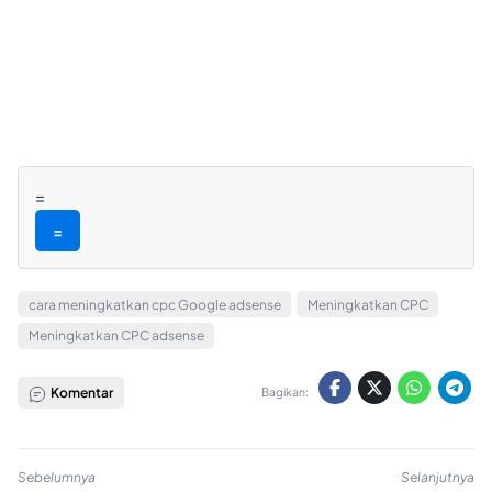
=
=
cara meningkatkan cpc Google adsense
Meningkatkan CPC
Meningkatkan CPC adsense
Komentar
Bagikan:
Sebelumnya
Selanjutnya