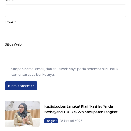
Email
*
Situs Web
Simpan nama, email, dan situs web saya pada peramban ini untuk
komentar saya berikutnya.
Kadisbudpar Langkat Klarifikasi Isu Tenda
Berbayar di HUT ke-275 Kabupaten Langkat
18 Januari 2025
Langkat