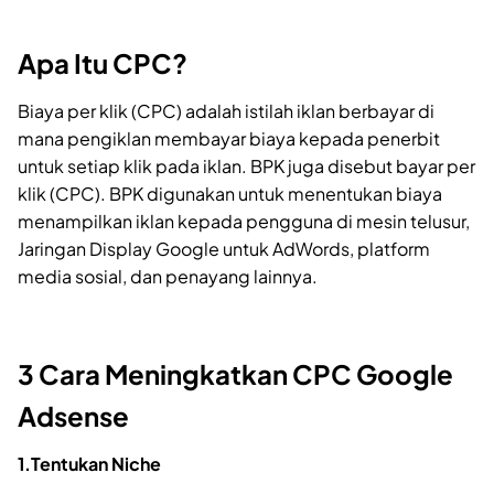
Apa Itu CPC?
Biaya per klik (CPC) adalah istilah iklan berbayar di
mana pengiklan membayar biaya kepada penerbit
untuk setiap klik pada iklan. BPK juga disebut bayar per
klik (CPC). BPK digunakan untuk menentukan biaya
menampilkan iklan kepada pengguna di mesin telusur,
Jaringan Display Google untuk AdWords, platform
media sosial, dan penayang lainnya.
3 Cara Meningkatkan CPC Google
Adsense
1.Tentukan Niche