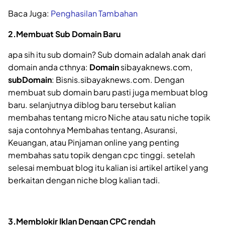
Baca Juga:
Penghasilan Tambahan
2.Membuat Sub Domain Baru
apa sih itu sub domain? Sub domain adalah anak dari
domain anda cthnya:
Domain
sibayaknews.com,
subDomain
: Bisnis.sibayaknews.com. Dengan
membuat sub domain baru pasti juga membuat blog
baru. selanjutnya diblog baru tersebut kalian
membahas tentang micro Niche atau satu niche topik
saja contohnya Membahas tentang, Asuransi,
Keuangan, atau Pinjaman online yang penting
membahas satu topik dengan cpc tinggi. setelah
selesai membuat blog itu kalian isi artikel artikel yang
berkaitan dengan niche blog kalian tadi.
3.Memblokir Iklan Dengan CPC rendah