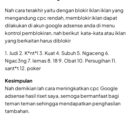
Nah cara terakhir yaitu dengan blokir iklan iklan yang
mengandung cpc rendah, memblokir iklan dapat
dilakukan di akun google adsense anda di menu
kontrol pemblokiran, nah berikut kata-kata atau iklan
yang berkaitan harus diblokir
1. Judi 2. K*nt*l 3. Kuat 4. Subuh 5. Ngaceng 6.
Ngac3ng 7. lemas 8. 18 9. Obat 10. Persugihan 11.
sant*t 12. poker
Kesimpulan
Nah demikian lah cara meningkatkan cpc Google
adsense hasil riset saya, semoga bermanfaat bagi
teman teman sehingga mendapatkan penghasilan
tambahan.