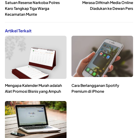
Satuan Reserse Narkoba Polres
Merasa Difitnah Media Online
Karo Tangkap Tiga Warga
Diadukan ke Dewan Pers
Kecamatan Munte
Artikel Terkait
Mengapa Kalender Murah adalah
Cara Berlangganan Spotify
Alat Promosi Bisnis yang Ampuh
Premium di iPhone