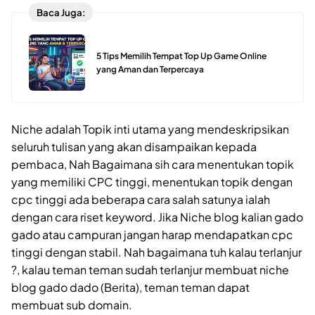
Baca Juga:
5 Tips Memilih Tempat Top Up Game Online
yang Aman dan Terpercaya
Niche adalah Topik inti utama yang mendeskripsikan
seluruh tulisan yang akan disampaikan kepada
pembaca, Nah Bagaimana sih cara menentukan topik
yang memiliki CPC tinggi, menentukan topik dengan
cpc tinggi ada beberapa cara salah satunya ialah
dengan cara riset keyword. Jika Niche blog kalian gado
gado atau campuran jangan harap mendapatkan cpc
tinggi dengan stabil. Nah bagaimana tuh kalau terlanjur
?, kalau teman teman sudah terlanjur membuat niche
blog gado dado (Berita), teman teman dapat
membuat sub domain.