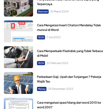
Terpercaya
10 Maret 2024
Ekonomi
Cara Mengatasi Insert Citation Mendeley Tidak
muncul di Word
7 Juni 2023
TECH
Cara Memperbaiki Flashdisk yang Tidak Terbaca
di Mobil
22 Februari 2022
TECH
Perbedaan Gaji, Upah dan Tunjangan ? Pekerja
Wajib Tau
29 Desember 2022
Money
Cara mengatasi spasi hilang dari word 2010 ke
word 2007