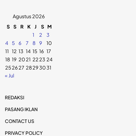
Agustus 2026
S
S
R
K
J
S
M
1
2
3
4
5
6
7
8
9
10
11
12
13
14
15
16
17
18
19
20
21
22
23
24
25
26
27
28
29
30
31
« Jul
REDAKSI
PASANG IKLAN
CONTACT US
PRIVACY POLICY