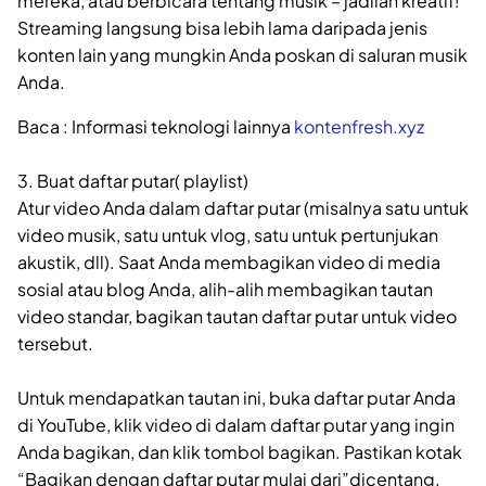
mereka, atau berbicara tentang musik – jadilah kreatif!
Streaming langsung bisa lebih lama daripada jenis
konten lain yang mungkin Anda poskan di saluran musik
Anda.
Baca : Informasi teknologi lainnya
kontenfresh.xyz
3. Buat daftar putar( playlist)
Atur video Anda dalam daftar putar (misalnya satu untuk
video musik, satu untuk vlog, satu untuk pertunjukan
akustik, dll). Saat Anda membagikan video di media
sosial atau blog Anda, alih-alih membagikan tautan
video standar, bagikan tautan daftar putar untuk video
tersebut.
Untuk mendapatkan tautan ini, buka daftar putar Anda
di YouTube, klik video di dalam daftar putar yang ingin
Anda bagikan, dan klik tombol bagikan. Pastikan kotak
“Bagikan dengan daftar putar mulai dari”dicentang.