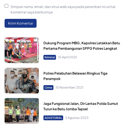
Simpan nama, email, dan situs web saya pada peramban ini untuk
komentar saya berikutnya.
Dukung Program MBG, Kapolres Letakkan Batu
Pertama Pembangunan SPPG Polres Langkat
10 April 2025
Kriminal
Polres Pelabuhan Belawan Ringkus Tiga
Perampok
10 November 2021
Crime
Jaga Fungsional Jalan, Dir Lantas Polda Sumut
Turun ke Batu Jomba Tapsel
3 Agustus 2023
ADVETORIAL