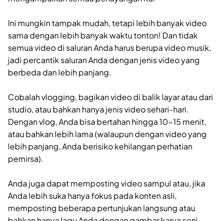
Ini mungkin tampak mudah, tetapi lebih banyak video
sama dengan lebih banyak waktu tonton! Dan tidak
semua video di saluran Anda harus berupa video musik,
jadi percantik saluran Anda dengan jenis video yang
berbeda dan lebih panjang.
Cobalah vlogging, bagikan video di balik layar atau dari
studio, atau bahkan hanya jenis video sehari-hari.
Dengan vlog, Anda bisa bertahan hingga 10-15 menit,
atau bahkan lebih lama (walaupun dengan video yang
lebih panjang, Anda berisiko kehilangan perhatian
pemirsa).
Anda juga dapat memposting video sampul atau, jika
Anda lebih suka hanya fokus pada konten asli,
memposting beberapa pertunjukan langsung atau
bahkan hanya lagu Anda dengan gambar karya seni –