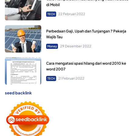
di Mobil
22 Februari 2022
TECH
Perbedaan Gaji, Upah dan Tunjangan ? Pekerja
Wajib Tau
29 Desember 2022
Money
Cara mengatasi spasi hilang dari word 2010 ke
word 2007
21 Februari 2022
TECH
seed backlink