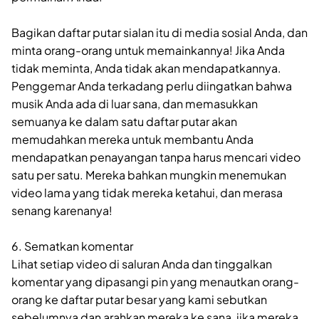
Bagikan daftar putar sialan itu di media sosial Anda, dan
minta orang-orang untuk memainkannya! Jika Anda
tidak meminta, Anda tidak akan mendapatkannya.
Penggemar Anda terkadang perlu diingatkan bahwa
musik Anda ada di luar sana, dan memasukkan
semuanya ke dalam satu daftar putar akan
memudahkan mereka untuk membantu Anda
mendapatkan penayangan tanpa harus mencari video
satu per satu. Mereka bahkan mungkin menemukan
video lama yang tidak mereka ketahui, dan merasa
senang karenanya!
6. Sematkan komentar
Lihat setiap video di saluran Anda dan tinggalkan
komentar yang dipasangi pin yang menautkan orang-
orang ke daftar putar besar yang kami sebutkan
sebelumnya dan arahkan mereka ke sana, jika mereka