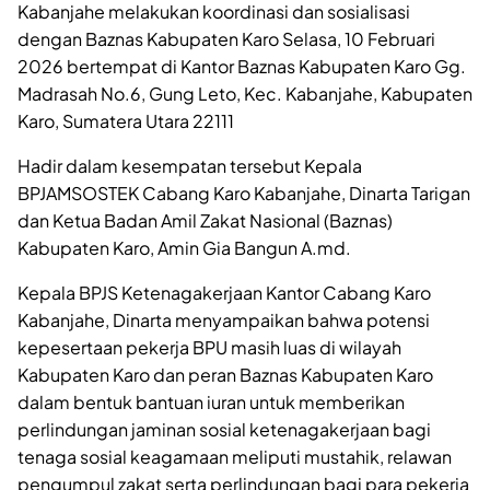
Kabanjahe melakukan koordinasi dan sosialisasi
dengan Baznas Kabupaten Karo Selasa, 10 Februari
2026 bertempat di Kantor Baznas Kabupaten Karo Gg.
Madrasah No.6, Gung Leto, Kec. Kabanjahe, Kabupaten
Karo, Sumatera Utara 22111
Hadir dalam kesempatan tersebut Kepala
BPJAMSOSTEK Cabang Karo Kabanjahe, Dinarta Tarigan
dan Ketua Badan Amil Zakat Nasional (Baznas)
Kabupaten Karo, Amin Gia Bangun A.md.
Kepala BPJS Ketenagakerjaan Kantor Cabang Karo
Kabanjahe, Dinarta menyampaikan bahwa potensi
kepesertaan pekerja BPU masih luas di wilayah
Kabupaten Karo dan peran Baznas Kabupaten Karo
dalam bentuk bantuan iuran untuk memberikan
perlindungan jaminan sosial ketenagakerjaan bagi
tenaga sosial keagamaan meliputi mustahik, relawan
pengumpul zakat serta perlindungan bagi para pekerja