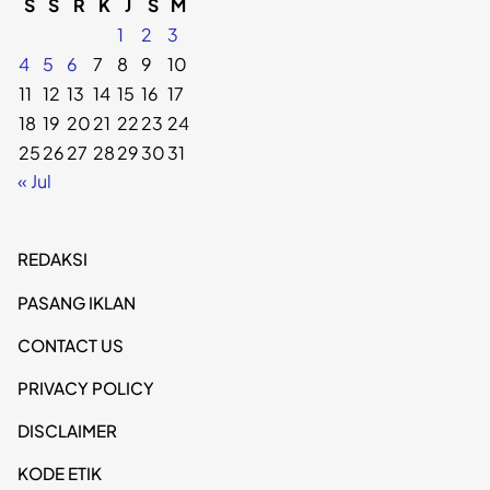
S
S
R
K
J
S
M
1
2
3
4
5
6
7
8
9
10
11
12
13
14
15
16
17
18
19
20
21
22
23
24
25
26
27
28
29
30
31
« Jul
REDAKSI
PASANG IKLAN
CONTACT US
PRIVACY POLICY
DISCLAIMER
KODE ETIK