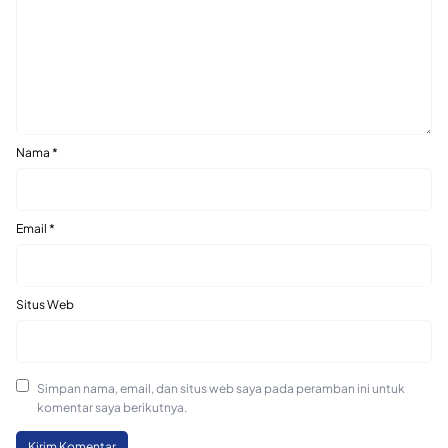
Nama
*
Email
*
Situs Web
Simpan nama, email, dan situs web saya pada peramban ini untuk
komentar saya berikutnya.