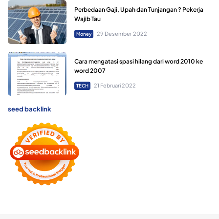
Perbedaan Gaji, Upah dan Tunjangan ? Pekerja
Wajib Tau
29 Desember 2022
Money
Cara mengatasi spasi hilang dari word 2010 ke
word 2007
21 Februari 2022
TECH
seed backlink