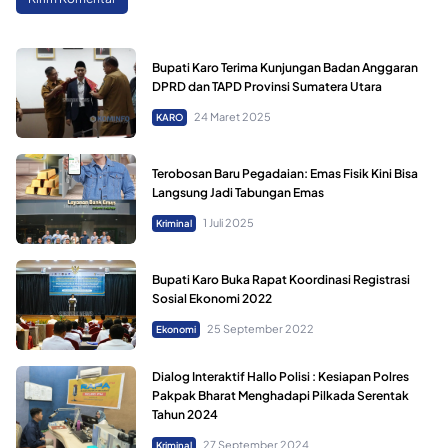
Bupati Karo Terima Kunjungan Badan Anggaran
DPRD dan TAPD Provinsi Sumatera Utara
24 Maret 2025
KARO
Terobosan Baru Pegadaian: Emas Fisik Kini Bisa
Langsung Jadi Tabungan Emas
1 Juli 2025
Kriminal
Bupati Karo Buka Rapat Koordinasi Registrasi
Sosial Ekonomi 2022
25 September 2022
Ekonomi
Dialog Interaktif Hallo Polisi : Kesiapan Polres
Pakpak Bharat Menghadapi Pilkada Serentak
Tahun 2024
27 September 2024
Kriminal