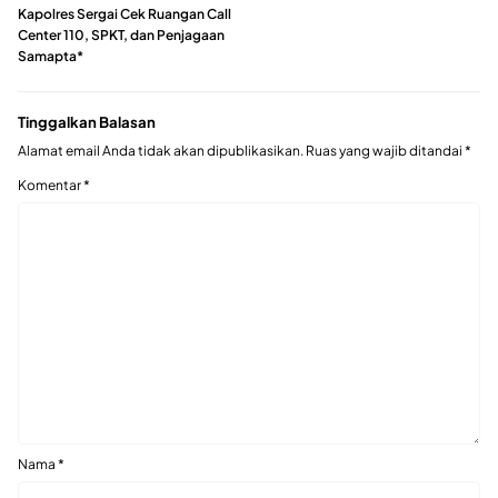
Kapolres Sergai Cek Ruangan Call
Center 110, SPKT, dan Penjagaan
Samapta*
Tinggalkan Balasan
Alamat email Anda tidak akan dipublikasikan.
Ruas yang wajib ditandai
*
Komentar
*
Nama
*