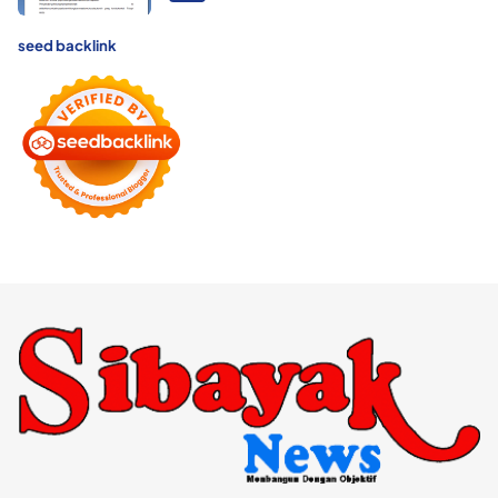
seed backlink