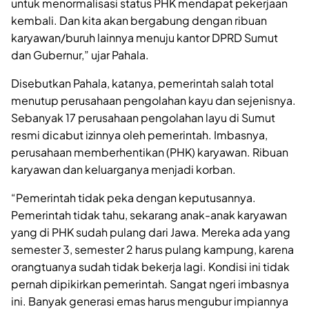
untuk menormalisasi status PHK mendapat pekerjaan
kembali. Dan kita akan bergabung dengan ribuan
karyawan/buruh lainnya menuju kantor DPRD Sumut
dan Gubernur,” ujar Pahala.
Disebutkan Pahala, katanya, pemerintah salah total
menutup perusahaan pengolahan kayu dan sejenisnya.
Sebanyak 17 perusahaan pengolahan layu di Sumut
resmi dicabut izinnya oleh pemerintah. Imbasnya,
perusahaan memberhentikan (PHK) karyawan. Ribuan
karyawan dan keluarganya menjadi korban.
“Pemerintah tidak peka dengan keputusannya.
Pemerintah tidak tahu, sekarang anak-anak karyawan
yang di PHK sudah pulang dari Jawa. Mereka ada yang
semester 3, semester 2 harus pulang kampung, karena
orangtuanya sudah tidak bekerja lagi. Kondisi ini tidak
pernah dipikirkan pemerintah. Sangat ngeri imbasnya
ini. Banyak generasi emas harus mengubur impiannya