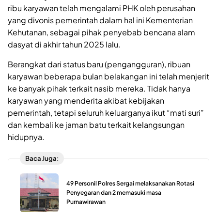
ribu karyawan telah mengalami PHK oleh perusahan
yang divonis pemerintah dalam hal ini Kementerian
Kehutanan, sebagai pihak penyebab bencana alam
dasyat di akhir tahun 2025 lalu.
Berangkat dari status baru (pengangguran), ribuan
karyawan beberapa bulan belakangan ini telah menjerit
ke banyak pihak terkait nasib mereka. Tidak hanya
karyawan yang menderita akibat kebijakan
pemerintah, tetapi seluruh keluarganya ikut “mati suri”
dan kembali ke jaman batu terkait kelangsungan
hidupnya.
Baca Juga:
49 Personil Polres Sergai melaksanakan Rotasi
Penyegaran dan 2 memasuki masa
Purnawirawan