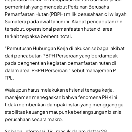
pemerintah yang mencabut Perizinan Berusaha
Pemanfaatan Hutan (PBPH) milik perusahaan di wilayah
Sumatera pada awal tahun ini. Akibat pencabutan izin
tersebut, operasional pemanfaatan hutan di area
terkait terpaksa berhenti total.
“Pemutusan Hubungan Kerja dilakukan sebagai akibat
dari pencabutan PBPH Perseroan yang berdampak
pada penghentian kegiatan pemanfaatan hutan di
dalam areal PBPH Perseroan,” sebut manajemen PT
TPL.
Walaupun harus melakukan efisiensi tenaga kerja,
manajemen menegaskan bahwa fenomena PHK ini
tidak memberikan dampak instan yang mengganggu
stabilitas keuangan maupun keberlangsungan bisnis
perusahaan secara makro.
Sebagai informasi, TPL masuk dalam daftar 28