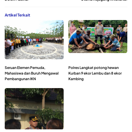
Artikel Terkait
Seruan Elemen Pemuda,
Polres Langkat potong hewan
Mahasiswa dan Buruh Mengawal
Kurban 9 ekor Lembu dan 8 ekor
Pembangunan IKN
Kambing