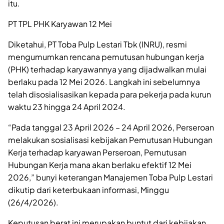
itu.
PT TPL PHK Karyawan 12 Mei
Diketahui, PT Toba Pulp Lestari Tbk (INRU), resmi
mengumumkan rencana pemutusan hubungan kerja
(PHK) terhadap karyawannya yang dijadwalkan mulai
berlaku pada 12 Mei 2026. Langkah ini sebelumnya
telah disosialisasikan kepada para pekerja pada kurun
waktu 23 hingga 24 April 2024.
“Pada tanggal 23 April 2026 – 24 April 2026, Perseroan
melakukan sosialisasi kebijakan Pemutusan Hubungan
Kerja terhadap karyawan Perseroan, Pemutusan
Hubungan Kerja mana akan berlaku efektif 12 Mei
2026,” bunyi keterangan Manajemen Toba Pulp Lestari
dikutip dari keterbukaan informasi, Minggu
(26/4/2026).
Keputusan berat ini merupakan buntut dari kebijakan