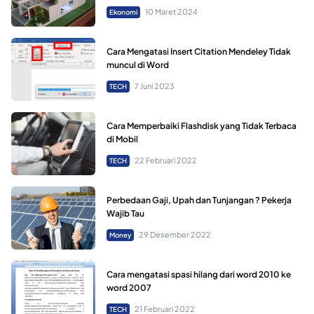
10 Maret 2024
Ekonomi
Cara Mengatasi Insert Citation Mendeley Tidak
muncul di Word
7 Juni 2023
TECH
Cara Memperbaiki Flashdisk yang Tidak Terbaca
di Mobil
22 Februari 2022
TECH
Perbedaan Gaji, Upah dan Tunjangan ? Pekerja
Wajib Tau
29 Desember 2022
Money
Cara mengatasi spasi hilang dari word 2010 ke
word 2007
21 Februari 2022
TECH