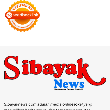
Sibayaknews.com adalah media online lokal yang
menyajikan berita terkini dan terpercaya seputar