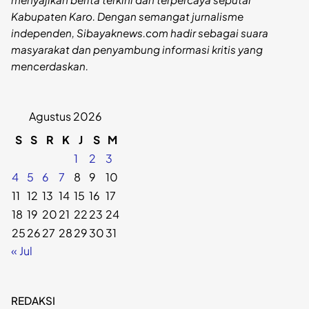
Kabupaten Karo. Dengan semangat jurnalisme
independen, Sibayaknews.com hadir sebagai suara
masyarakat dan penyambung informasi kritis yang
mencerdaskan.
Agustus 2026
S
S
R
K
J
S
M
1
2
3
4
5
6
7
8
9
10
11
12
13
14
15
16
17
18
19
20
21
22
23
24
25
26
27
28
29
30
31
« Jul
REDAKSI