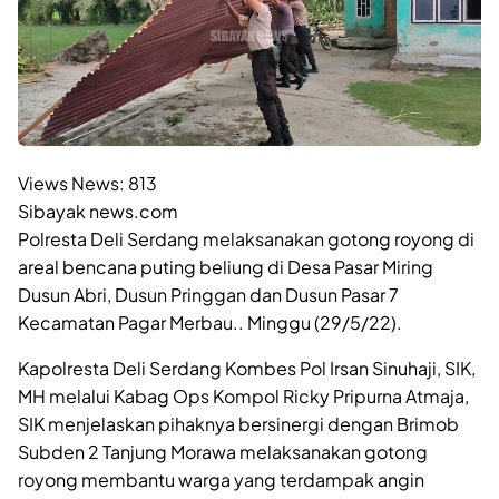
Views News:
813
Sibayak news.com
Polresta Deli Serdang melaksanakan gotong royong di
areal bencana puting beliung di Desa Pasar Miring
Dusun Abri, Dusun Pringgan dan Dusun Pasar 7
Kecamatan Pagar Merbau.. Minggu (29/5/22).
Kapolresta Deli Serdang Kombes Pol Irsan Sinuhaji, SIK,
MH melalui Kabag Ops Kompol Ricky Pripurna Atmaja,
SIK menjelaskan pihaknya bersinergi dengan Brimob
Subden 2 Tanjung Morawa melaksanakan gotong
royong membantu warga yang terdampak angin