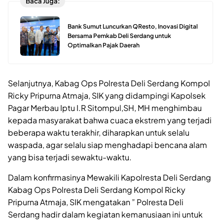
Baca Juga:
Bank Sumut Luncurkan QResto, Inovasi Digital
Bersama Pemkab Deli Serdang untuk
Optimalkan Pajak Daerah
Selanjutnya, Kabag Ops Polresta Deli Serdang Kompol
Ricky Pripurna Atmaja, SIK yang didampingi Kapolsek
Pagar Merbau Iptu I.R Sitompul,SH, MH menghimbau
kepada masyarakat bahwa cuaca ekstrem yang terjadi
beberapa waktu terakhir, diharapkan untuk selalu
waspada, agar selalu siap menghadapi bencana alam
yang bisa terjadi sewaktu-waktu.
Dalam konfirmasinya Mewakili Kapolresta Deli Serdang
Kabag Ops Polresta Deli Serdang Kompol Ricky
Pripurna Atmaja, SIK mengatakan ” Polresta Deli
Serdang hadir dalam kegiatan kemanusiaan ini untuk