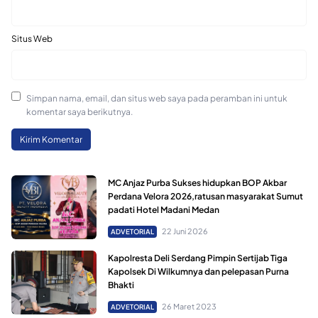
Situs Web
Simpan nama, email, dan situs web saya pada peramban ini untuk
komentar saya berikutnya.
MC Anjaz Purba Sukses hidupkan BOP Akbar
Perdana Velora 2026,ratusan masyarakat Sumut
padati Hotel Madani Medan
22 Juni 2026
ADVETORIAL
Kapolresta Deli Serdang Pimpin Sertijab Tiga
Kapolsek Di Wilkumnya dan pelepasan Purna
Bhakti
26 Maret 2023
ADVETORIAL