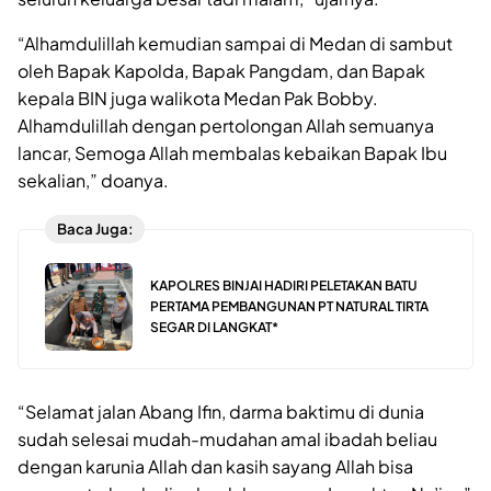
“Alhamdulillah kemudian sampai di Medan di sambut
oleh Bapak Kapolda, Bapak Pangdam, dan Bapak
kepala BIN juga walikota Medan Pak Bobby.
Alhamdulillah dengan pertolongan Allah semuanya
lancar, Semoga Allah membalas kebaikan Bapak Ibu
sekalian,” doanya.
Baca Juga:
KAPOLRES BINJAI HADIRI PELETAKAN BATU
PERTAMA PEMBANGUNAN PT NATURAL TIRTA
SEGAR DI LANGKAT*
“Selamat jalan Abang Ifin, darma baktimu di dunia
sudah selesai mudah-mudahan amal ibadah beliau
dengan karunia Allah dan kasih sayang Allah bisa