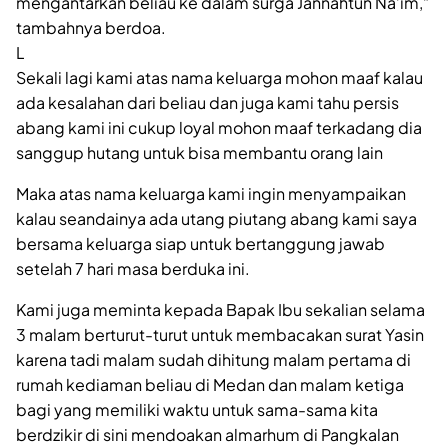
mengantarkan beliau ke dalam surga Jannahtun Na’im,”
tambahnya berdoa.
L
Sekali lagi kami atas nama keluarga mohon maaf kalau
ada kesalahan dari beliau dan juga kami tahu persis
abang kami ini cukup loyal mohon maaf terkadang dia
sanggup hutang untuk bisa membantu orang lain
Maka atas nama keluarga kami ingin menyampaikan
kalau seandainya ada utang piutang abang kami saya
bersama keluarga siap untuk bertanggung jawab
setelah 7 hari masa berduka ini.
Kami juga meminta kepada Bapak Ibu sekalian selama
3 malam berturut-turut untuk membacakan surat Yasin
karena tadi malam sudah dihitung malam pertama di
rumah kediaman beliau di Medan dan malam ketiga
bagi yang memiliki waktu untuk sama-sama kita
berdzikir di sini mendoakan almarhum di Pangkalan