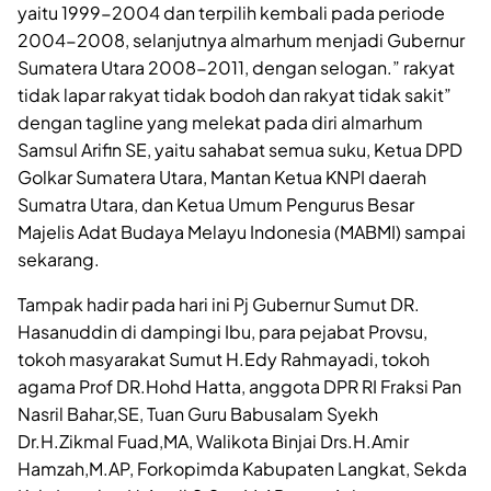
yaitu 1999-2004 dan terpilih kembali pada periode
2004-2008, selanjutnya almarhum menjadi Gubernur
Sumatera Utara 2008-2011, dengan selogan.” rakyat
tidak lapar rakyat tidak bodoh dan rakyat tidak sakit”
dengan tagline yang melekat pada diri almarhum
Samsul Arifin SE, yaitu sahabat semua suku, Ketua DPD
Golkar Sumatera Utara, Mantan Ketua KNPI daerah
Sumatra Utara, dan Ketua Umum Pengurus Besar
Majelis Adat Budaya Melayu Indonesia (MABMI) sampai
sekarang.
Tampak hadir pada hari ini Pj Gubernur Sumut DR.
Hasanuddin di dampingi Ibu, para pejabat Provsu,
tokoh masyarakat Sumut H.Edy Rahmayadi, tokoh
agama Prof DR.Hohd Hatta, anggota DPR RI Fraksi Pan
Nasril Bahar,SE, Tuan Guru Babusalam Syekh
Dr.H.Zikmal Fuad,MA, Walikota Binjai Drs.H.Amir
Hamzah,M.AP, Forkopimda Kabupaten Langkat, Sekda