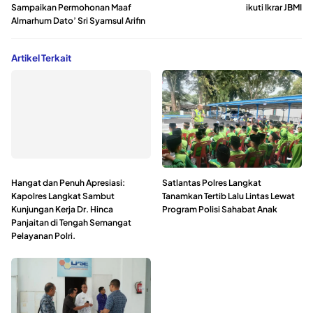
Sampaikan Permohonan Maaf
ikuti Ikrar JBMI
Almarhum Dato’ Sri Syamsul Arifin
Artikel Terkait
Hangat dan Penuh Apresiasi:
Satlantas Polres Langkat
Kapolres Langkat Sambut
Tanamkan Tertib Lalu Lintas Lewat
Kunjungan Kerja Dr. Hinca
Program Polisi Sahabat Anak
Panjaitan di Tengah Semangat
Pelayanan Polri.