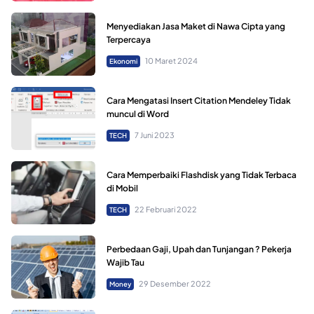
Menyediakan Jasa Maket di Nawa Cipta yang
Terpercaya
10 Maret 2024
Ekonomi
Cara Mengatasi Insert Citation Mendeley Tidak
muncul di Word
7 Juni 2023
TECH
Cara Memperbaiki Flashdisk yang Tidak Terbaca
di Mobil
22 Februari 2022
TECH
Perbedaan Gaji, Upah dan Tunjangan ? Pekerja
Wajib Tau
29 Desember 2022
Money