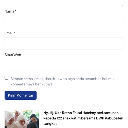
Nama
*
Email
*
Situs Web
Simpan nama, email, dan situs web saya pada peramban ini untuk
komentar saya berikutnya.
Ny. Hj. Uke Retno Faisal Hasrimy beri santunan
kepada 122 anak yatim bersama DWP Kabupaten
Langkat