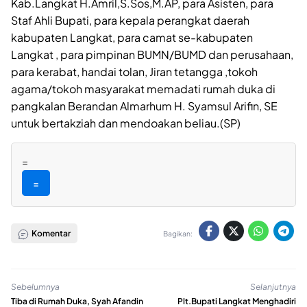
Kab.Langkat H.Amril,S.Sos,M.AP, para Asisten, para
Staf Ahli Bupati, para kepala perangkat daerah
kabupaten Langkat, para camat se-kabupaten
Langkat , para pimpinan BUMN/BUMD dan perusahaan,
para kerabat, handai tolan, Jiran tetangga ,tokoh
agama/tokoh masyarakat memadati rumah duka di
pangkalan Berandan Almarhum H. Syamsul Arifin, SE
untuk bertakziah dan mendoakan beliau.(SP)
=
=
Komentar
Bagikan:
Sebelumnya
Selanjutnya
Tiba di Rumah Duka, Syah Afandin
Plt.Bupati Langkat Menghadiri