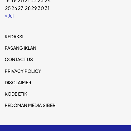
18
19
20
21
22
23
24
25
26
27
28
29
30
31
« Jul
REDAKSI
PASANG IKLAN
CONTACT US
PRIVACY POLICY
DISCLAIMER
KODE ETIK
PEDOMAN MEDIA SIBER