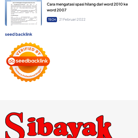
Cara mengatasi spasi hilang dari word 2010 ke
word 2007
21 Februari 2022
TECH
seed backlink