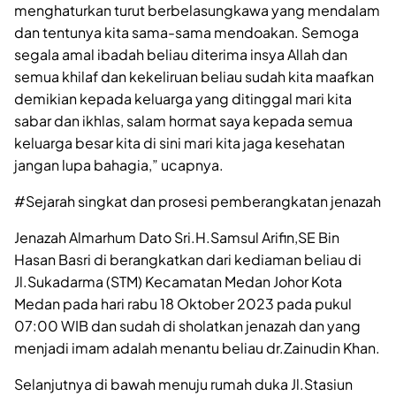
menghaturkan turut berbelasungkawa yang mendalam
dan tentunya kita sama-sama mendoakan. Semoga
segala amal ibadah beliau diterima insya Allah dan
semua khilaf dan kekeliruan beliau sudah kita maafkan
demikian kepada keluarga yang ditinggal mari kita
sabar dan ikhlas, salam hormat saya kepada semua
keluarga besar kita di sini mari kita jaga kesehatan
jangan lupa bahagia,” ucapnya.
#Sejarah singkat dan prosesi pemberangkatan jenazah
Jenazah Almarhum Dato Sri.H.Samsul Arifin,SE Bin
Hasan Basri di berangkatkan dari kediaman beliau di
Jl.Sukadarma (STM) Kecamatan Medan Johor Kota
Medan pada hari rabu 18 Oktober 2023 pada pukul
07:00 WIB dan sudah di sholatkan jenazah dan yang
menjadi imam adalah menantu beliau dr.Zainudin Khan.
Selanjutnya di bawah menuju rumah duka Jl.Stasiun