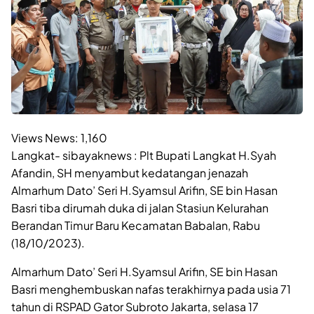
Views News:
1,160
Langkat- sibayaknews : Plt Bupati Langkat H.Syah
Afandin, SH menyambut kedatangan jenazah
Almarhum Dato’ Seri H.Syamsul Arifin, SE bin Hasan
Basri tiba dirumah duka di jalan Stasiun Kelurahan
Berandan Timur Baru Kecamatan Babalan, Rabu
(18/10/2023).
Almarhum Dato’ Seri H.Syamsul Arifin, SE bin Hasan
Basri menghembuskan nafas terakhirnya pada usia 71
tahun di RSPAD Gator Subroto Jakarta, selasa 17