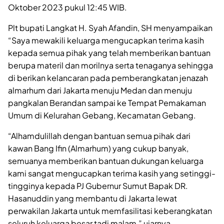
Oktober 2023 pukul 12:45 WIB.
Plt bupati Langkat H. Syah Afandin, SH menyampaikan
“Saya mewakili keluarga mengucapkan terima kasih
kepada semua pihak yang telah memberikan bantuan
berupa materil dan morilnya serta tenaganya sehingga
di berikan kelancaran pada pemberangkatan jenazah
almarhum dari Jakarta menuju Medan dan menuju
pangkalan Berandan sampai ke Tempat Pemakaman
Umum di Kelurahan Gebang, Kecamatan Gebang.
“Alhamdulillah dengan bantuan semua pihak dari
kawan Bang Ifin (Almarhum) yang cukup banyak,
semuanya memberikan bantuan dukungan keluarga
kami sangat mengucapkan terima kasih yang setinggi-
tingginya kepada PJ Gubernur Sumut Bapak DR.
Hasanuddin yang membantu di Jakarta lewat
perwakilan Jakarta untuk memfasilitasi keberangkatan
seluruh keluarga besar tadi malam,” ujarnya.