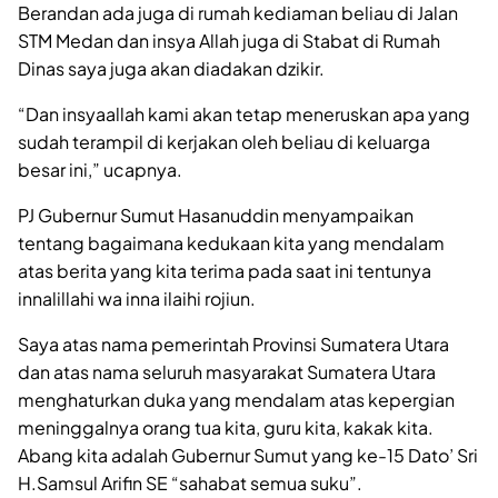
Berandan ada juga di rumah kediaman beliau di Jalan
STM Medan dan insya Allah juga di Stabat di Rumah
Dinas saya juga akan diadakan dzikir.
“Dan insyaallah kami akan tetap meneruskan apa yang
sudah terampil di kerjakan oleh beliau di keluarga
besar ini,” ucapnya.
PJ Gubernur Sumut Hasanuddin menyampaikan
tentang bagaimana kedukaan kita yang mendalam
atas berita yang kita terima pada saat ini tentunya
innalillahi wa inna ilaihi rojiun.
Saya atas nama pemerintah Provinsi Sumatera Utara
dan atas nama seluruh masyarakat Sumatera Utara
menghaturkan duka yang mendalam atas kepergian
meninggalnya orang tua kita, guru kita, kakak kita.
Abang kita adalah Gubernur Sumut yang ke-15 Dato’ Sri
H.Samsul Arifin SE “sahabat semua suku”.