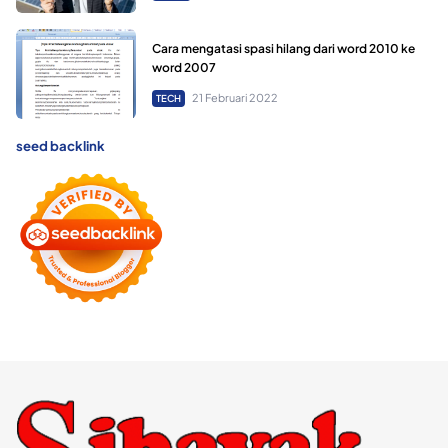
Cara mengatasi spasi hilang dari word 2010 ke
word 2007
21 Februari 2022
TECH
seed backlink