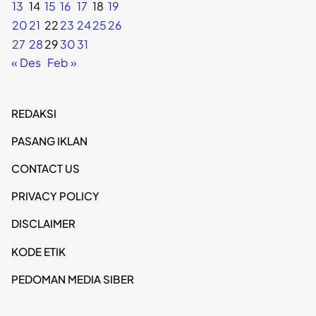
13
14
15
16
17
18
19
20
21
22
23
24
25
26
27
28
29
30
31
« Des
Feb »
REDAKSI
PASANG IKLAN
CONTACT US
PRIVACY POLICY
DISCLAIMER
KODE ETIK
PEDOMAN MEDIA SIBER