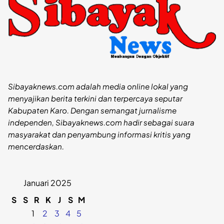
Sibayaknews.com adalah media online lokal yang
menyajikan berita terkini dan terpercaya seputar
Kabupaten Karo. Dengan semangat jurnalisme
independen, Sibayaknews.com hadir sebagai suara
masyarakat dan penyambung informasi kritis yang
mencerdaskan.
Januari 2025
S
S
R
K
J
S
M
1
2
3
4
5