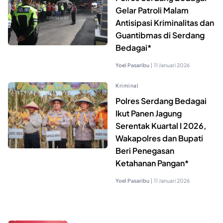
Gelar Patroli Malam
Antisipasi Kriminalitas dan
Guantibmas di Serdang
Bedagai*
Yoel Pasaribu
|
11 Januari 2026
Kriminal
Polres Serdang Bedagai
Ikut Panen Jagung
Serentak Kuartal I 2026,
Wakapolres dan Bupati
Beri Penegasan
Ketahanan Pangan*
Yoel Pasaribu
|
11 Januari 2026