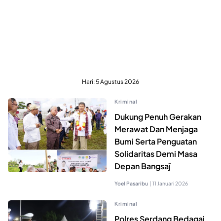
Hari:
5 Agustus 2026
Kriminal
Dukung Penuh Gerakan
Merawat Dan Menjaga
Bumi Serta Penguatan
Solidaritas Demi Masa
Depan Bangsaǰ
Yoel Pasaribu
|
11 Januari 2026
Kriminal
Polres Serdang Bedagai