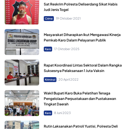
Sat Reskrim Polresta Deliserdang Sikat Habis
Judi Jenis Togel
19 Oktober 2021
Crime
Masyarakat Diharapkan Ikut Mengawasi Kinerja
Pemkab Karo Dalam Pelayanan Publik
17 Oktober 2025
Karo
Rapat Koordinasi Lintas Sektoral Dalam Rangka
Suksesnya Pelaksanaan 1 Juta Vaksin
20 April 2022
Kriminal
Wakil Bupati Karo Buka Pelatihan Tenaga
Pengelolaan Perpustakaan dan Pustakawan
Tingkat Daerah
8 Juni 2023
Karo
Rutin Laksanakan Patroli Yustisi, Polresta Deli