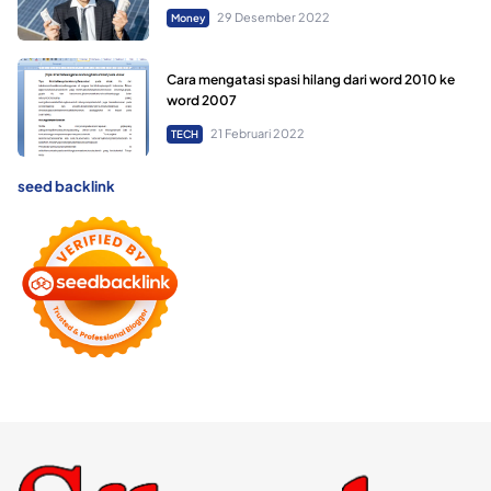
29 Desember 2022
Money
Cara mengatasi spasi hilang dari word 2010 ke
word 2007
21 Februari 2022
TECH
seed backlink