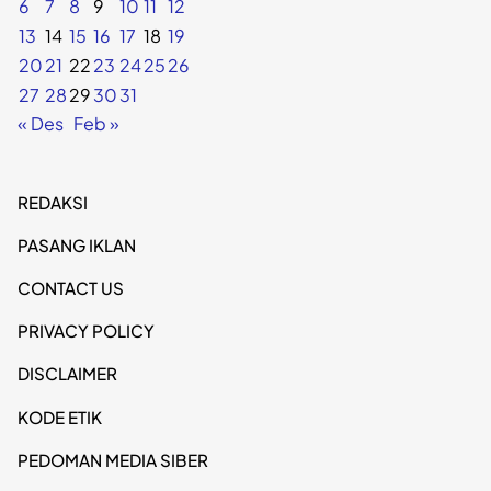
6
7
8
9
10
11
12
13
14
15
16
17
18
19
20
21
22
23
24
25
26
27
28
29
30
31
« Des
Feb »
REDAKSI
PASANG IKLAN
CONTACT US
PRIVACY POLICY
DISCLAIMER
KODE ETIK
PEDOMAN MEDIA SIBER