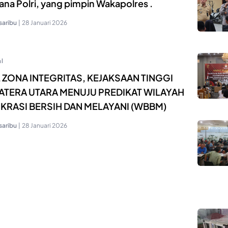
ana Polri, yang pimpin Wakapolres .
saribu
|
28 Januari 2026
l
 ZONA INTEGRITAS, KEJAKSAAN TINGGI
TERA UTARA MENUJU PREDIKAT WILAYAH
KRASI BERSIH DAN MELAYANI (WBBM)
saribu
|
28 Januari 2026