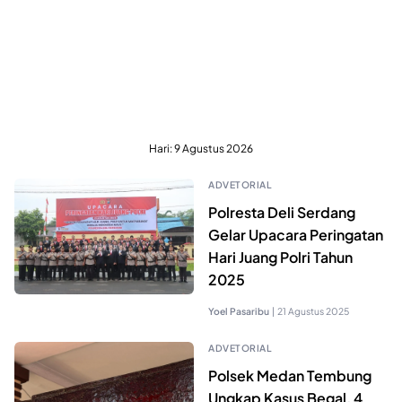
Hari:
9 Agustus 2026
ADVETORIAL
Polresta Deli Serdang
Gelar Upacara Peringatan
Hari Juang Polri Tahun
2025
Yoel Pasaribu
|
21 Agustus 2025
ADVETORIAL
Polsek Medan Tembung
Ungkap Kasus Begal, 4