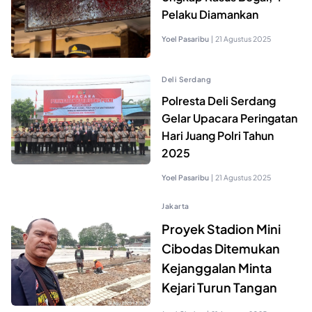
Pelaku Diamankan
Yoel Pasaribu
|
21 Agustus 2025
Deli Serdang
Polresta Deli Serdang
Gelar Upacara Peringatan
Hari Juang Polri Tahun
2025
Yoel Pasaribu
|
21 Agustus 2025
Jakarta
Proyek Stadion Mini
Cibodas Ditemukan
Kejanggalan Minta
Kejari Turun Tangan