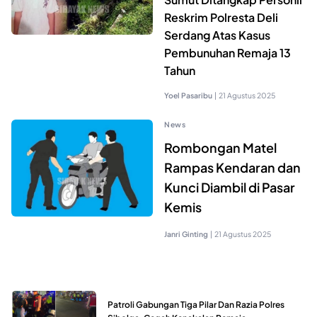
Reskrim Polresta Deli
Serdang Atas Kasus
Pembunuhan Remaja 13
Tahun
Yoel Pasaribu
|
21 Agustus 2025
News
Rombongan Matel
Rampas Kendaran dan
Kunci Diambil di Pasar
Kemis
Janri Ginting
|
21 Agustus 2025
Patroli Gabungan Tiga Pilar Dan Razia Polres