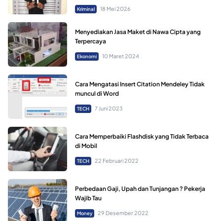
18 Mei 2026
Kriminal
Menyediakan Jasa Maket di Nawa Cipta yang
Terpercaya
10 Maret 2024
Ekonomi
Cara Mengatasi Insert Citation Mendeley Tidak
muncul di Word
7 Juni 2023
TECH
Cara Memperbaiki Flashdisk yang Tidak Terbaca
di Mobil
22 Februari 2022
TECH
Perbedaan Gaji, Upah dan Tunjangan ? Pekerja
Wajib Tau
29 Desember 2022
Money