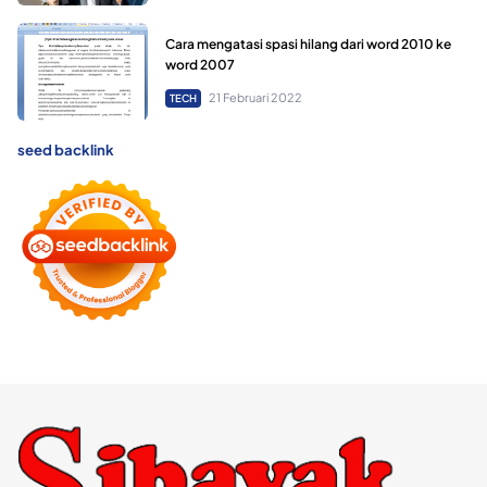
Cara mengatasi spasi hilang dari word 2010 ke
word 2007
21 Februari 2022
TECH
seed backlink