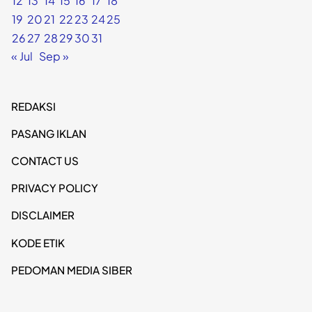
12
13
14
15
16
17
18
19
20
21
22
23
24
25
26
27
28
29
30
31
« Jul
Sep »
REDAKSI
PASANG IKLAN
CONTACT US
PRIVACY POLICY
DISCLAIMER
KODE ETIK
PEDOMAN MEDIA SIBER