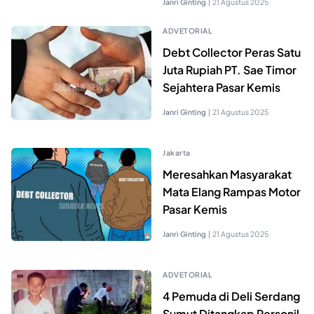
Janri Ginting
|
21 Agustus 2025
ADVETORIAL
Debt Collector Peras Satu
Juta Rupiah PT. Sae Timor
Sejahtera Pasar Kemis
Janri Ginting
|
21 Agustus 2025
Jakarta
Meresahkan Masyarakat
Mata Elang Rampas Motor
Pasar Kemis
Janri Ginting
|
21 Agustus 2025
ADVETORIAL
4 Pemuda di Deli Serdang
Sumut Ditangkap Personil