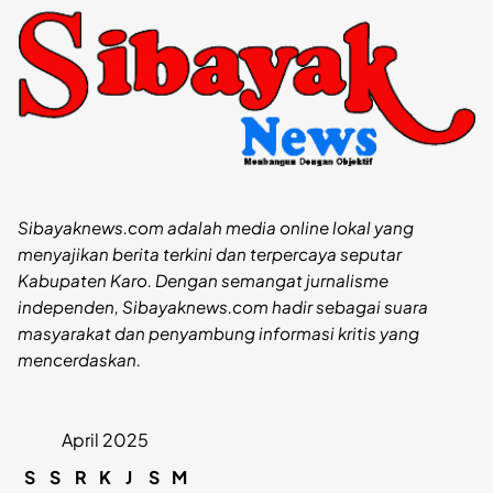
Sibayaknews.com adalah media online lokal yang
menyajikan berita terkini dan terpercaya seputar
Kabupaten Karo. Dengan semangat jurnalisme
independen, Sibayaknews.com hadir sebagai suara
masyarakat dan penyambung informasi kritis yang
mencerdaskan.
April 2025
S
S
R
K
J
S
M