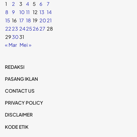
1
2
3
4
5
6
7
8
9
10
11
12
13
14
15
16
17
18
19
20
21
22
23
24
25
26
27
28
29
30
31
« Mar
Mei »
REDAKSI
PASANG IKLAN
CONTACT US
PRIVACY POLICY
DISCLAIMER
KODE ETIK