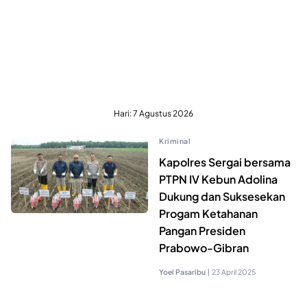
Hari:
7 Agustus 2026
Kriminal
Kapolres Sergai bersama
PTPN IV Kebun Adolina
Dukung dan Suksesekan
Progam Ketahanan
Pangan Presiden
Prabowo-Gibran
Yoel Pasaribu
|
23 April 2025