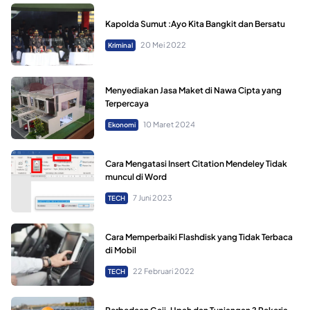
Kapolda Sumut :Ayo Kita Bangkit dan Bersatu
20 Mei 2022
Kriminal
Menyediakan Jasa Maket di Nawa Cipta yang
Terpercaya
10 Maret 2024
Ekonomi
Cara Mengatasi Insert Citation Mendeley Tidak
muncul di Word
7 Juni 2023
TECH
Cara Memperbaiki Flashdisk yang Tidak Terbaca
di Mobil
22 Februari 2022
TECH