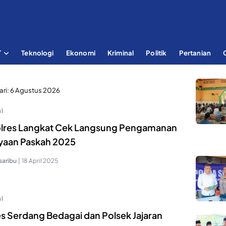
T
Teknologi
Ekonomi
Kriminal
Politik
Pertanian
ari:
6 Agustus 2026
l
lres Langkat Cek Langsung Pengamanan
yaan Paskah 2025
saribu
|
18 April 2025
l
es Serdang Bedagai dan Polsek Jajaran