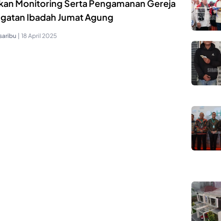
kan Monitoring Serta Pengamanan Gereja
ngatan Ibadah Jumat Agung
saribu
|
18 April 2025