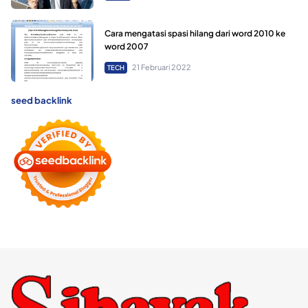
Cara mengatasi spasi hilang dari word 2010 ke
word 2007
21 Februari 2022
TECH
seed backlink