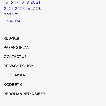
15
16
17
18
19
20
21
22
23
24
25
26
27
28
29
30
31
« Mar
Mei »
REDAKSI
PASANG IKLAN
CONTACT US
PRIVACY POLICY
DISCLAIMER
KODE ETIK
PEDOMAN MEDIA SIBER