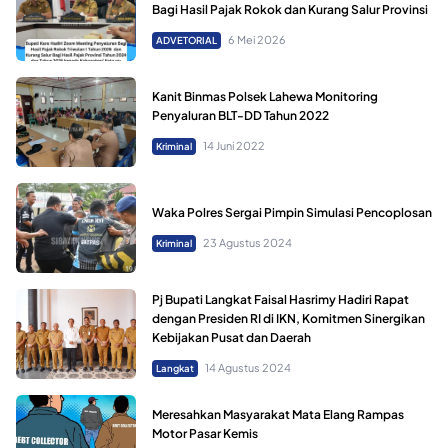
Bagi Hasil Pajak Rokok dan Kurang Salur Provinsi
6 Mei 2026
ADVETORIAL
Kanit Binmas Polsek Lahewa Monitoring
Penyaluran BLT-DD Tahun 2022
14 Juni 2022
Kriminal
Waka Polres Sergai Pimpin Simulasi Pencoplosan
23 Agustus 2024
Kriminal
Pj Bupati Langkat Faisal Hasrimy Hadiri Rapat
dengan Presiden RI di IKN, Komitmen Sinergikan
Kebijakan Pusat dan Daerah
14 Agustus 2024
Langkat
Meresahkan Masyarakat Mata Elang Rampas
Motor Pasar Kemis