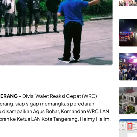
GERANG
– Divisi Walet Reaksi Cepat (WRC)
gerang, siap sigap memangkas peredaran
 itu disampaikan Agus Bohar, Komandan WRC LAN
oran ke Ketua LAN Kota Tangerang, Helmy Halim,