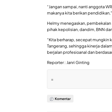
“Jangan sampai, nanti anggota WR
makanya kita berikan pendidikan,”
Helmy menegaskan, pembekalan p
pihak kepolisian, dandim, BNN da
“Kita berharap, secepat mungkin 
Tangerang, sehingga kinerja dala
berjalan profesioanal dan berdas
Reporter : Janri Ginting
=
Komentar