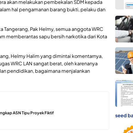
egera akan melakukan pembekalan SDM kepada
alam hal pengamanan barang bukti, pelaku dan
ota Tangerang, Pak Helmy, semua anggota WRC
am memberantas sapu bersih narkotika dari Kota
ang, Helmy Halim yang dimintai komentarnya,
ugas WRC LAN sangat berat, oleh karenanya
lan pendidikan, bagaimana menjalankan
ngkap ASN Tipu Proyek Fiktif
seed ba