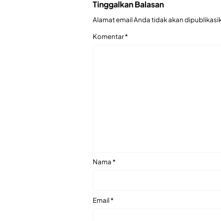
Tinggalkan Balasan
Alamat email Anda tidak akan dipublikasi
Komentar
*
Nama
*
Email
*