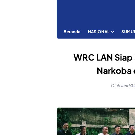
Beranda
NASIONAL
SUMU
WRC LAN Siap 
Narkoba 
Oleh
Janri G