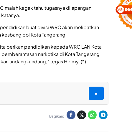
C malah kagak tahu tugasnya dilapangan,
 katanya.
endidikan buat divisi WRC akan melibatkan
n kesbang pol Kota Tangerang.
kita berikan pendidikan kepada WRC LAN Kota
m pemberantasan narkotika di Kota Tangerang
arkan undang-undang,” tegas Helmy. (*)
=
Bagikan: