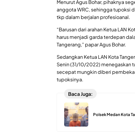
Menurut Agus Bohar, pihaknya s
anggota WRC, sehingga tupoksi d
tkp dalam berjalan profesioanal.
“Barusan dari arahan Ketua LAN K
harus menjadi garda terdepan dal
Tangerang,” papar Agus Bohar.
Sedangkan Ketua LAN Kota Tanger
Senin (31/10/2022) menegaskan t
secepat mungkin diberi pembeka
tupoksinya.
Baca Juga:
Polsek Medan Kota Ta