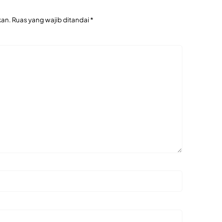
kan.
Ruas yang wajib ditandai
*