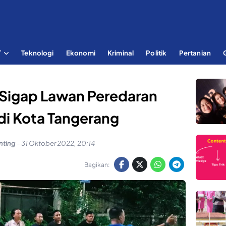
T
Teknologi
Ekonomi
Kriminal
Politik
Pertanian
Sigap Lawan Peredaran
di Kota Tangerang
inting
-
31 Oktober 2022, 20:14
Bagikan: