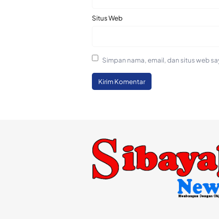
Situs Web
Simpan nama, email, dan situs web sa