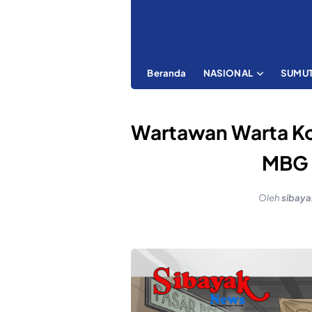
Beranda
NASIONAL
SUMU
Wartawan Warta Kot
MBG 
Oleh
sibay