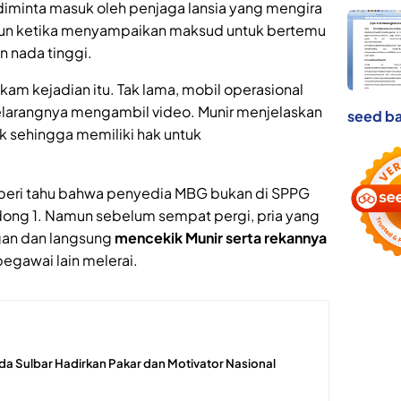
 diminta masuk oleh penjaga lansia yang mengira
amun ketika menyampaikan maksud untuk bertemu
n nada tinggi.
kam kejadian itu. Tak lama, mobil operasional
elarangnya mengambil video. Munir menjelaskan
seed ba
ik sehingga memiliki hak untuk
ri tahu bahwa penyedia MBG bukan di SPPG
ong 1. Namun sebelum sempat pergi, pria yang
gan dan langsung
mencekik Munir serta rekannya
 pegawai lain melerai.
lda Sulbar Hadirkan Pakar dan Motivator Nasional