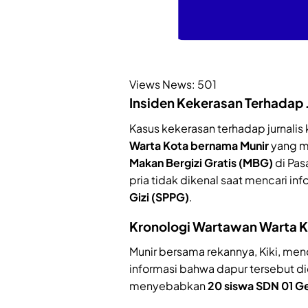
Views News:
501
Insiden Kekerasan Terhadap J
Kasus kekerasan terhadap jurnalis k
Warta Kota bernama Munir
yang me
Makan Bergizi Gratis (MBG)
di Pas
pria tidak dikenal saat mencari inf
Gizi (SPPG)
.
Kronologi Wartawan Warta K
Munir bersama rekannya, Kiki, m
informasi bahwa dapur tersebut 
menyebabkan
20 siswa SDN 01 