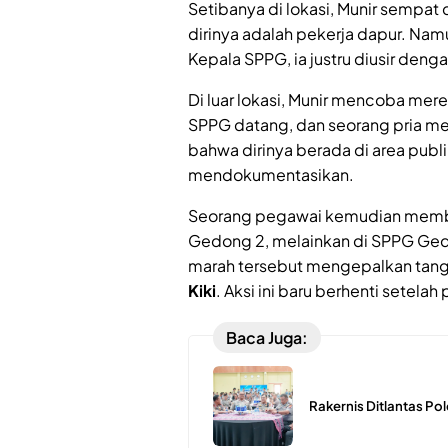
Setibanya di lokasi, Munir sempat
dirinya adalah pekerja dapur. N
Kepala SPPG, ia justru diusir denga
Di luar lokasi, Munir mencoba mere
SPPG datang, dan seorang pria m
bahwa dirinya berada di area publ
mendokumentasikan.
Seorang pegawai kemudian membe
Gedong 2, melainkan di SPPG Ged
marah tersebut mengepalkan tan
Kiki
. Aksi ini baru berhenti setelah
Baca Juga:
Rakernis Ditlantas Po