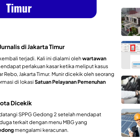
urnalis di Jakarta Timur
embali terjadi. Kali ini dialami oleh
wartawan
ndapat perlakuan kasar ketika meliput kasus
ar Rebo, Jakarta Timur. Munir dicekik oleh seorang
ormasi di lokasi
Satuan Pelayanan Pemenuhan
ota Dicekik
endatangi SPPG Gedong 2 setelah mendapat
diduga terkait dengan menu MBG yang
Gedong
mengalami keracunan.