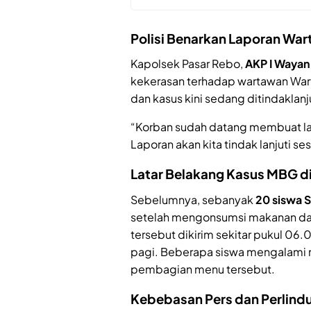
Polisi Benarkan Laporan Wa
Kapolsek Pasar Rebo,
AKP I Wayan
kekerasan terhadap wartawan Wart
dan kasus kini sedang ditindaklanju
“Korban sudah datang membuat lapo
Laporan akan kita tindak lanjuti s
Latar Belakang Kasus MBG di
Sebelumnya, sebanyak
20 siswa 
setelah mengonsumsi makanan dar
tersebut dikirim sekitar pukul 06
pagi. Beberapa siswa mengalami
pembagian menu tersebut.
Kebebasan Pers dan Perlindu