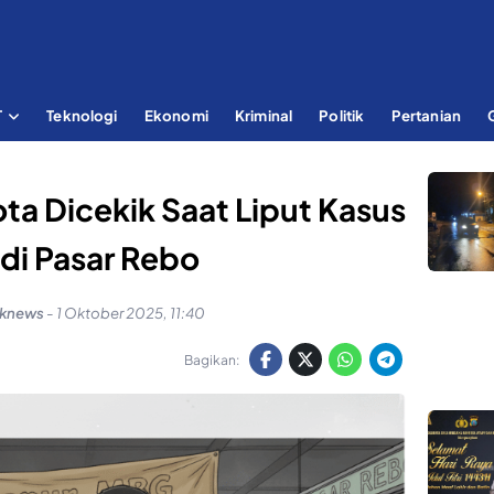
T
Teknologi
Ekonomi
Kriminal
Politik
Pertanian
a Dicekik Saat Liput Kasus
di Pasar Rebo
aknews
-
1 Oktober 2025, 11:40
Bagikan: