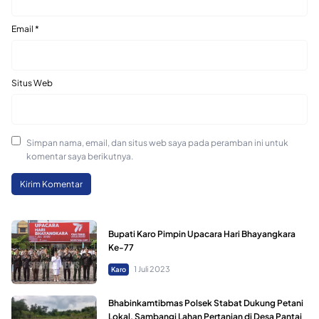
Email
*
Situs Web
Simpan nama, email, dan situs web saya pada peramban ini untuk
komentar saya berikutnya.
Bupati Karo Pimpin Upacara Hari Bhayangkara
Ke-77
1 Juli 2023
Karo
Bhabinkamtibmas Polsek Stabat Dukung Petani
Lokal, Sambangi Lahan Pertanian di Desa Pantai