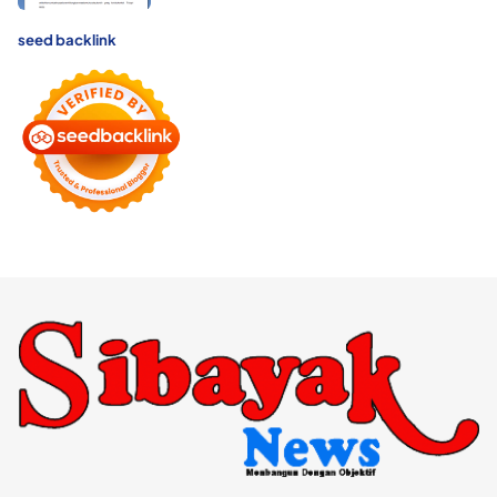
seed backlink