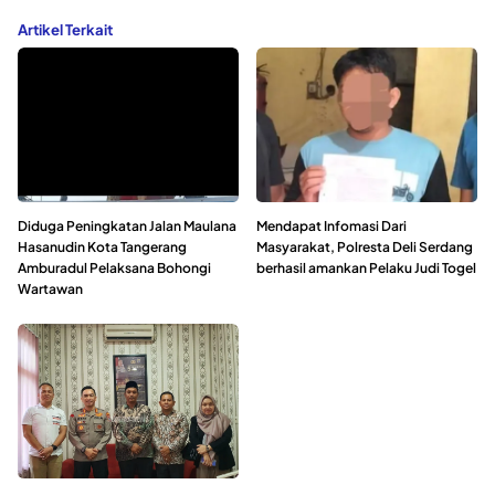
Artikel Terkait
Diduga Peningkatan Jalan Maulana
Mendapat Infomasi Dari
Hasanudin Kota Tangerang
Masyarakat, Polresta Deli Serdang
Amburadul Pelaksana Bohongi
berhasil amankan Pelaku Judi Togel
Wartawan