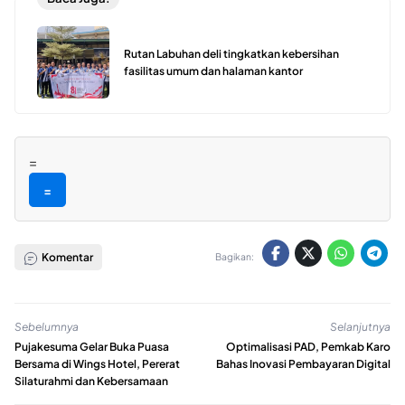
Rutan Labuhan deli tingkatkan kebersihan
fasilitas umum dan halaman kantor
=
=
Komentar
Bagikan:
Sebelumnya
Selanjutnya
Pujakesuma Gelar Buka Puasa
Optimalisasi PAD, Pemkab Karo
Bersama di Wings Hotel, Pererat
Bahas Inovasi Pembayaran Digital
Silaturahmi dan Kebersamaan