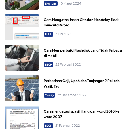
10 Maret 2024
Ekonomi
Cara Mengatasi Insert Citation Mendeley Tidak
muncul di Word
7 Juni 2023
TECH
Cara Memperbaiki Flashdisk yang Tidak Terbaca
di Mobil
22 Februari 2022
TECH
Perbedaan Gaji, Upah dan Tunjangan ? Pekerja
Wajib Tau
29 Desember 2022
Money
Cara mengatasi spasi hilang dari word 2010 ke
word 2007
21 Februari 2022
TECH