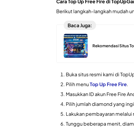
Cara Top Up Free Fire di TopUp
Berikut langkah-langkah mudah unt
Baca Juga:
Rekomendasi Situs To
Buka situs resmi kami di To
Pilih menu
Top Up Free Fire
.
Masukkan ID akun Free Fire An
Pilih jumlah diamond yang ingi
Lakukan pembayaran melalui 
Tunggu beberapa menit, diam