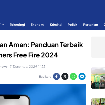
T
Teknologi
Ekonomi
Kriminal
Politik
Pertanian
dan Aman: Panduan Terbaik
ers Free Fire 2024
knews
-
11 Desember 2024, 11:22
Bagikan: