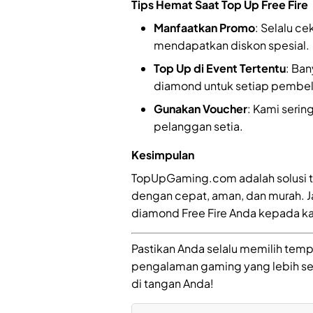
Tips Hemat Saat Top Up Free Fire
Manfaatkan Promo
: Selalu 
mendapatkan diskon spesial.
Top Up di Event Tertentu
: Ba
diamond untuk setiap pembel
Gunakan Voucher
: Kami seri
pelanggan setia.
Kesimpulan
TopUpGaming.com adalah solusi te
dengan cepat, aman, dan murah. 
diamond Free Fire Anda kepada k
Pastikan Anda selalu memilih tem
pengalaman gaming yang lebih se
di tangan Anda!