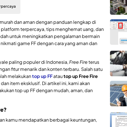
erpercaya
F) murah dan aman dengan panduan lengkap di
 platform terpercaya, tips menghemat uang, dan
udah untuk meningkatkan pengalaman bermain
n nikmati game FF dengan cara yang aman dan
ale paling populer di Indonesia,
Free Fire
terus
gan fitur menarik dan konten terbaru. Salah satu
alah melakukan
top up FF
atau
top up Free Fire
an item eksklusif. Di artikel ini, kami akan
akukan top up FF dengan mudah, aman, dan
re?
n kamu mendapatkan berbagai keuntungan,