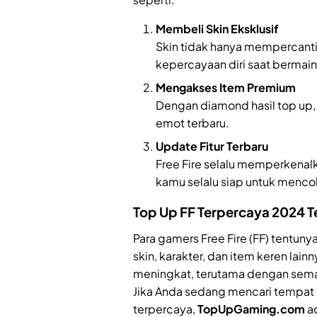
Membeli Skin Eksklusif
Skin tidak hanya mempercantik
kepercayaan diri saat bermain
Mengakses Item Premium
Dengan diamond hasil top up,
emot terbaru.
Update Fitur Terbaru
Free Fire selalu memperkenal
kamu selalu siap untuk menco
Top Up FF Terpercaya 2024 
Para gamers Free Fire (FF) tentu
skin, karakter, dan item keren lain
meningkat, terutama dengan semak
Jika Anda sedang mencari tempat 
terpercaya,
TopUpGaming.com
ad