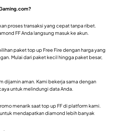
UpGaming.com?
proses transaksi yang cepat tanpa ribet.
iamond FF Anda langsung masuk ke akun.
lihan paket top up Free Fire dengan harga yang
an. Mulai dari paket kecil hingga paket besar,
m dijamin aman. Kami bekerja sama dengan
aya untuk melindungi data Anda.
omo menarik saat top up FF di platform kami.
 untuk mendapatkan diamond lebih banyak