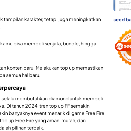
 tampilan karakter, tetapi juga meningkatkan
seed ba
.
 kamu bisa membeli senjata, bundle, hingga
kan konten baru. Melakukan top up memastikan
ba semua hal baru.
Terpercaya
nya selalu membutuhkan diamond untuk membeli
nya. Di tahun 2024, tren top up FF semakin
in banyaknya event menarik di game Free Fire.
top up Free Fire yang aman, murah, dan
alah pilihan terbaik.