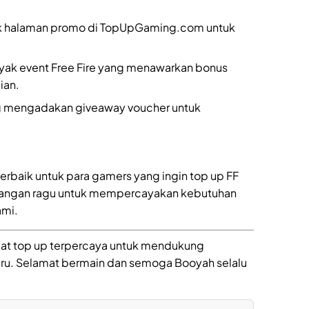
cek halaman promo di TopUpGaming.com untuk
nyak event Free Fire yang menawarkan bonus
ian.
ng mengadakan giveaway voucher untuk
rbaik untuk para gamers yang ingin top up FF
Jangan ragu untuk mempercayakan kebutuhan
ami.
pat top up terpercaya untuk mendukung
ru. Selamat bermain dan semoga Booyah selalu