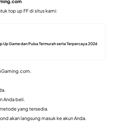
Gaming.com
uk top up FF di situs kami:
p Up Game dan Pulsa Termurah serta Terpercaya 2026
pUpGaming.com.
da.
n Anda beli.
metode yang tersedia.
ond akan langsung masuk ke akun Anda.