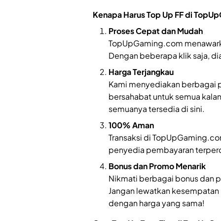
Kenapa Harus Top Up FF di Top
Proses Cepat dan Mudah
TopUpGaming.com menawarkan 
Dengan beberapa klik saja, d
Harga Terjangkau
Kami menyediakan berbagai pi
bersahabat untuk semua kalang
semuanya tersedia di sini.
100% Aman
Transaksi di TopUpGaming.co
penyedia pembayaran terperc
Bonus dan Promo Menarik
Nikmati berbagai bonus dan pr
Jangan lewatkan kesempatan
dengan harga yang sama!