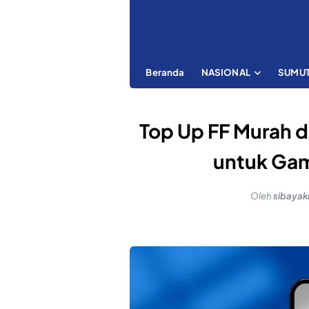
Beranda
NASIONAL
SUMU
Top Up FF Murah 
untuk Gam
Oleh
sibaya