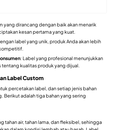
om yang dirancang dengan baik akan menarik
iptakan kesan pertama yang kuat.
Dengan label yang unik, produk Anda akan lebih
kompetitif.
Konsumen
: Label yang profesional menunjukkan
tentang kualitas produk yang dijual.
kan Label Custom
tuk percetakan label, dan setiap jenis bahan
 Berikut adalah tiga bahan yang sering
g tahan air, tahan lama, dan fleksibel, sehingga
akan dalam kondisi lembab atau basah. Label