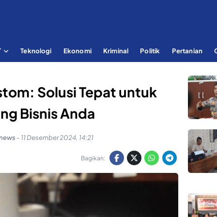
T
Teknologi
Ekonomi
Kriminal
Politik
Pertanian
tom: Solusi Tepat untuk
ng Bisnis Anda
knews
-
11 Desember 2024, 14:21
Bagikan: