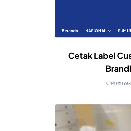
Beranda
NASIONAL
SUMU
Cetak Label Cus
Brandi
Oleh
sibaya