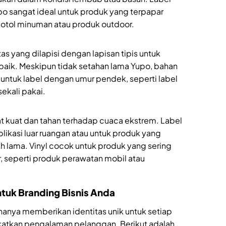
 sangat ideal untuk produk yang terpapar
botol minuman atau produk outdoor.
s yang dilapisi dengan lapisan tipis untuk
baik. Meskipun tidak setahan lama Yupo, bahan
k untuk label dengan umur pendek, seperti label
ekali pakai.
t kuat dan tahan terhadap cuaca ekstrem. Label
plikasi luar ruangan atau untuk produk yang
 lama. Vinyl cocok untuk produk yang sering
ir, seperti produk perawatan mobil atau
tuk Branding Bisnis Anda
hanya memberikan identitas unik untuk setiap
katkan pengalaman pelanggan. Berikut adalah