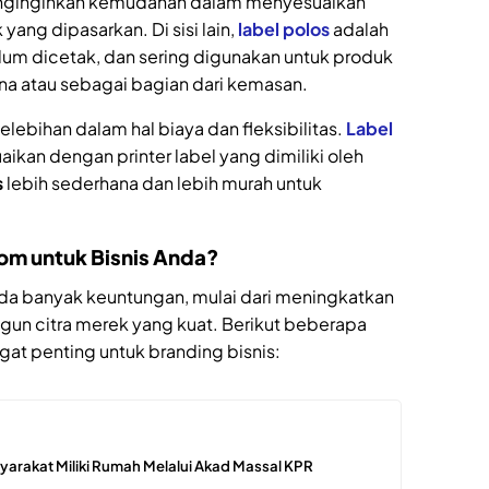
nginginkan kemudahan dalam menyesuaikan
yang dipasarkan. Di sisi lain,
label polos
adalah
lum dicetak, dan sering digunakan untuk produk
a atau sebagai bagian dari kemasan.
elebihan dalam hal biaya dan fleksibilitas.
Label
kan dengan printer label yang dimiliki oleh
s
lebih sederhana dan lebih murah untuk
om untuk Bisnis Anda?
a banyak keuntungan, mulai dari meningkatkan
un citra merek yang kuat. Berikut beberapa
at penting untuk branding bisnis:
arakat Miliki Rumah Melalui Akad Massal KPR