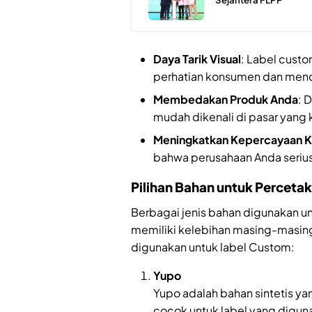
Daya Tarik Visual
: Label cust
perhatian konsumen dan menc
Membedakan Produk Anda
: 
mudah dikenali di pasar yang 
Meningkatkan Kepercayaan 
bahwa perusahaan Anda serius 
Pilihan Bahan untuk Perceta
Berbagai jenis bahan digunakan un
memiliki kelebihan masing-masing.
digunakan untuk label Custom:
Yupo
Yupo adalah bahan sintetis yan
cocok untuk label yang digun