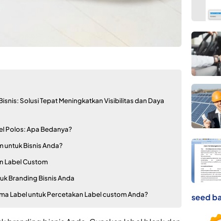
isnis: Solusi Tepat Meningkatkan Visibilitas dan Daya
el Polos: Apa Bedanya?
 untuk Bisnis Anda?
an Label Custom
uk Branding Bisnis Anda
ma Label untuk Percetakan Label custom Anda?
seed ba