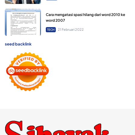
Cara mengatasi spasi hilang dari word 2010 ke
word 2007
21 Februari 2022
TECH
seed backlink