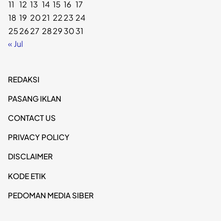
11
12
13
14
15
16
17
18
19
20
21
22
23
24
25
26
27
28
29
30
31
« Jul
REDAKSI
PASANG IKLAN
CONTACT US
PRIVACY POLICY
DISCLAIMER
KODE ETIK
PEDOMAN MEDIA SIBER